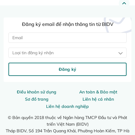
Đăng ký email để nhận thông tin từ BIDV
Loại tin đăng ký nhận
Đăng ký
Điều khoản sử dụng
An toàn & Bảo mật
Sơ đồ trang
Liên hệ cá nhân
Liên hệ doanh nghiệp
© Bản quyền 2018 thuộc về Ngân hàng TMCP Đầu tư và Phát
triển Việt Nam (BIDV)
Tháp BIDV, Số 194 Trần Quang Khải, Phường Hoàn Kiếm, TP Hà