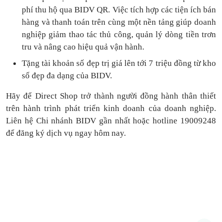
phí thu hộ qua BIDV QR.
Việc tích hợp các tiện ích bán
hàng và thanh toán
trên cùng một nền tảng
giúp doanh
nghiệp giảm thao tác thủ công, quản lý dòng tiền
trơn
tru
và nâng cao hiệu quả vận hành.
Tặng
tài khoản số đẹp trị giá lên tới 7 triệu
đồng
từ kho
số đẹp đa dạng của BIDV.
Hãy để Direct Shop trở thành người đồng hành thân thiết
trên hành trình phát triển kinh doanh của doanh nghiệp.
Liên hệ Chi nhánh BIDV gần nhất hoặc hotline 19009248
để đăng ký dịch vụ ngay hôm nay.