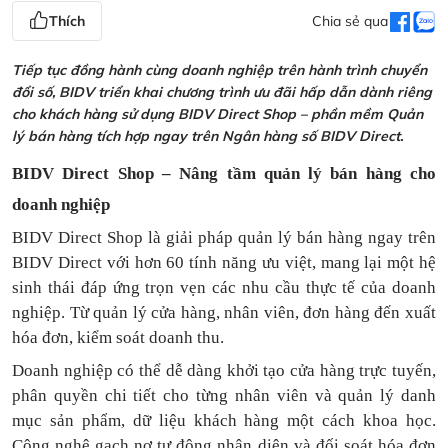
Thích
Chia sẻ qua
Tiếp tục đồng hành cùng doanh nghiệp trên hành trình chuyển
đổi số, BIDV triển khai chương trình ưu đãi hấp dẫn dành riêng
cho khách hàng sử dụng BIDV Direct Shop – phần mềm Quản
lý bán hàng tích hợp ngay trên Ngân hàng số BIDV Direct.
BIDV Direct Shop – Nâng tầm quản lý bán hàng cho
doanh nghiệp
BIDV Direct Shop là giải pháp quản lý bán hàng ngay trên
BIDV Direct với hơn 60 tính năng ưu việt, mang lại một hệ
sinh thái đáp ứng trọn vẹn các nhu cầu thực tế của doanh
nghiệp. Từ quản lý cửa hàng, nhân viên, đơn hàng đến xuất
hóa đơn, kiểm soát doanh thu.
Doanh nghiệp có thể dễ dàng khởi tạo cửa hàng trực tuyến,
phân quyền chi tiết cho từng nhân viên và quản lý danh
mục sản phẩm, dữ liệu khách hàng một cách khoa học.
Công nghệ gạch nợ tự động nhận diện và đối soát hóa đơn