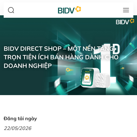
BIDV DIRECT SHOP – MỘT NỀN TẢNG,
TRỌN TIỆN ÍCH BÁN HÀNG DÀNH CHO
DOANH NGHIỆP
Đăng tải ngày
22/05/2026