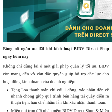
Bùng nổ ngàn ưu đãi khi kích hoạt BIDV Direct Shop
ngay hôm nay
Không chỉ dừng lại ở một giải pháp quản lý tối ưu, BIDV
còn mang đến vô vàn đặc quyền giúp hỗ trợ đắc lực cho
hoạt động kinh doanh của doanh nghiệp:
Tặng L
oa thanh toán
chỉ với
1
đồng,
xác nhận tiền về
nhanh chóng
giúp quá trình bán hàng tại quầy diễn ra
thuận
tiện,
hạn chế nhầm lẫn khi xác nhận thanh toán.
Miễn phí trọn đời
phần mềm
BIDV Direct Shop
& Miễn