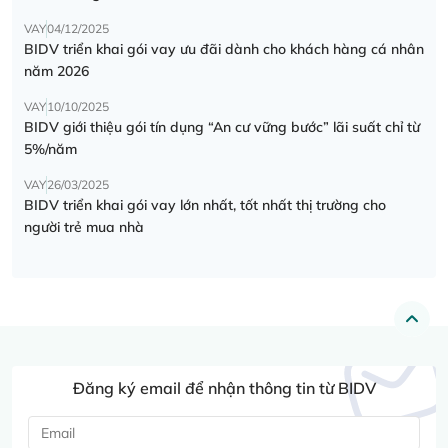
VAY
04/12/2025
BIDV triển khai gói vay ưu đãi dành cho khách hàng cá nhân
năm 2026
VAY
10/10/2025
BIDV giới thiệu gói tín dụng “An cư vững bước” lãi suất chỉ từ
5%/năm
VAY
26/03/2025
BIDV triển khai gói vay lớn nhất, tốt nhất thị trường cho
người trẻ mua nhà
Đăng ký email để nhận thông tin từ BIDV