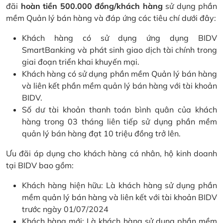
đãi
hoàn tiền 500.000 đồng/khách hàng
sử dụng phần
mềm Quản lý bán hàng và đáp ứng các tiêu chí dưới đây:
Khách hàng có sử dụng ứng dụng BIDV
SmartBanking và phát sinh giao dịch tài chính trong
giai đoạn triển khai khuyến mại.
Khách hàng có sử dụng phần mềm Quản lý bán hàng
và liên kết phần mềm quản lý bán hàng với tài khoản
BIDV.
Số dư tài khoản thanh toán bình quân của khách
hàng trong 03 tháng liên tiếp sử dụng phần mềm
quản lý bán hàng đạt 10 triệu đồng trở lên.
Ưu đãi áp dụng cho khách hàng cá nhân, hộ kinh doanh
tại BIDV bao gồm:
Khách hàng hiện hữu: Là khách hàng sử dụng phần
mềm quản lý bán hàng và liên kết với tài khoản BIDV
trước ngày 01/07/2024
Khách hàng mới: Là khách hàng sử dụng phần mềm