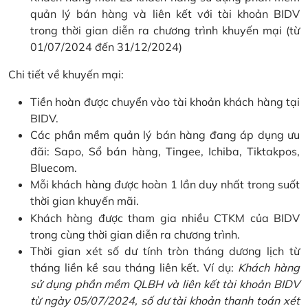
quản lý bán hàng và liên kết với tài khoản BIDV
trong thời gian diễn ra chương trình khuyến mại (từ
01/07/2024 đến 31/12/2024)
Chi tiết về khuyến mại:
Tiền hoàn được chuyển vào tài khoản khách hàng tại
BIDV.
Các phần mềm quản lý bán hàng đang áp dụng ưu
đãi: Sapo, Sổ bán hàng, Tingee, Ichiba, Tiktakpos,
Bluecom.
Mỗi khách hàng được hoàn 1 lần duy nhất trong suốt
thời gian khuyến mãi.
Khách hàng được tham gia nhiều CTKM của BIDV
trong cùng thời gian diễn ra chương trình.
Thời gian xét số dư tính tròn tháng dương lịch từ
tháng liền kề sau tháng liên kết. Ví dụ:
Khách hàng
sử dụng phần mềm QLBH và liên kết tài khoản BIDV
từ ngày 05/07/2024, số dư tài khoản thanh toán xét