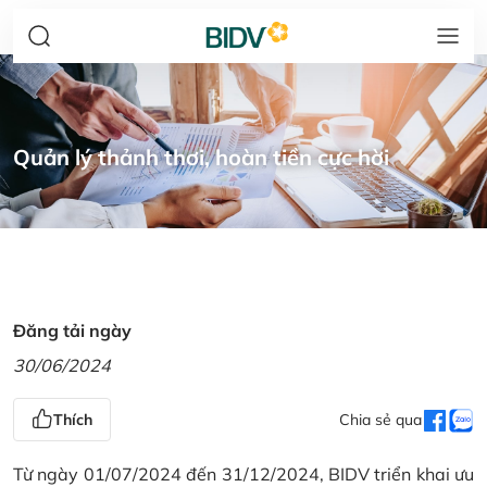
Quản lý thảnh thơi, hoàn tiền cực hời
Đăng tải ngày
30/06/2024
Thích
Chia sẻ qua
Từ ngày 01/07/2024 đến 31/12/2024, BIDV triển khai ưu