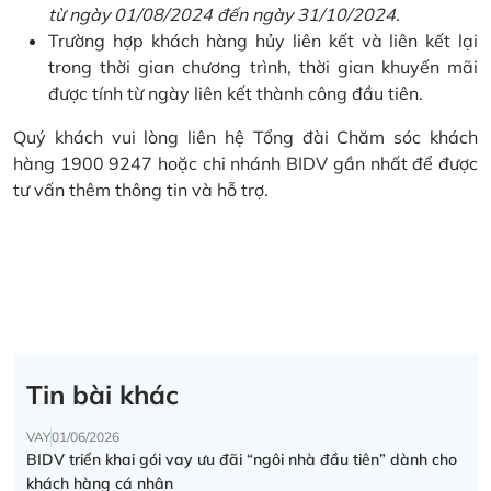
từ ngày 01/08/2024 đến ngày 31/10/2024.
Trường hợp khách hàng hủy liên kết và liên kết lại
trong thời gian chương trình, thời gian khuyến mãi
được tính từ ngày liên kết thành công đầu tiên.
Quý khách vui lòng liên hệ Tổng đài Chăm sóc khách
hàng 1900 9247 hoặc chi nhánh BIDV gần nhất để được
tư vấn thêm thông tin và hỗ trợ.
Tin bài khác
VAY
01/06/2026
BIDV triển khai gói vay ưu đãi “ngôi nhà đầu tiên” dành cho
khách hàng cá nhân