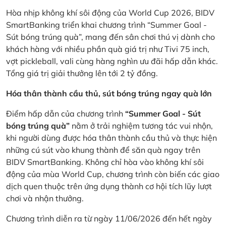
Hòa nhịp không khí sôi động của World Cup 2026, BIDV
SmartBanking triển khai chương trình “Summer Goal -
Sút bóng trúng quà”, mang đến sân chơi thú vị dành cho
khách hàng với nhiều phần quà giá trị như Tivi 75 inch,
vợt pickleball, vali cùng hàng nghìn ưu đãi hấp dẫn khác.
Tổng giá trị giải thưởng lên tới 2 tỷ đồng.
Hóa thân thành cầu thủ, sút bóng trúng ngay quà lớn
Điểm hấp dẫn của chương trình
“Summer Goal - Sút
bóng trúng quà”
nằm ở trải nghiệm tương tác vui nhộn,
khi người dùng được hóa thân thành cầu thủ và thực hiện
những cú sút vào khung thành để săn quà ngay trên
BIDV SmartBanking. Không chỉ hòa vào không khí sôi
động của mùa World Cup, chương trình còn biến các giao
dịch quen thuộc trên ứng dụng thành cơ hội tích lũy lượt
chơi và nhận thưởng.
Chương trình diễn ra từ ngày 11/06/2026 đến hết ngày