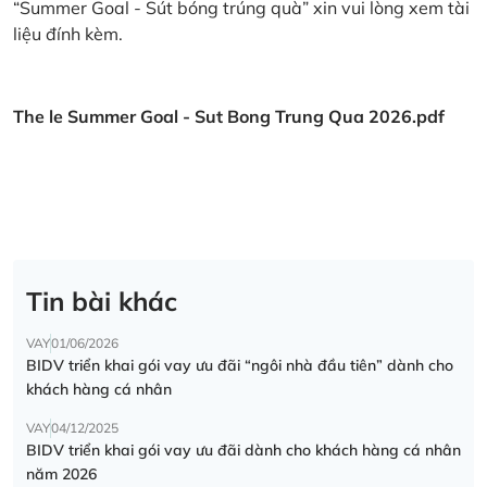
“Summer Goal - Sút bóng trúng quà” xin vui lòng xem tài
liệu đính kèm.
The le Summer Goal - Sut Bong Trung Qua 2026.pdf
Tin bài khác
VAY
01/06/2026
BIDV triển khai gói vay ưu đãi “ngôi nhà đầu tiên” dành cho
khách hàng cá nhân
VAY
04/12/2025
BIDV triển khai gói vay ưu đãi dành cho khách hàng cá nhân
năm 2026