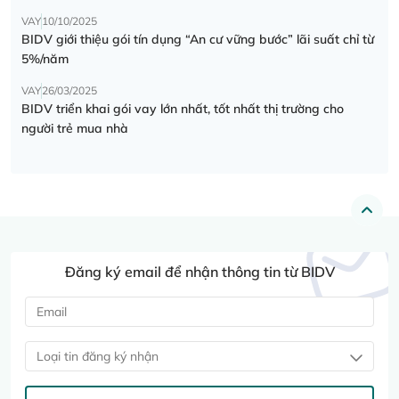
VAY
10/10/2025
BIDV giới thiệu gói tín dụng “An cư vững bước” lãi suất chỉ từ
5%/năm
VAY
26/03/2025
BIDV triển khai gói vay lớn nhất, tốt nhất thị trường cho
người trẻ mua nhà
Đăng ký email để nhận thông tin từ BIDV
Loại tin đăng ký nhận