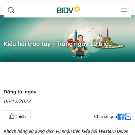
Kiều hối trao tay - Trúng ngay 10 triệu
Đăng tải ngày
05/12/2023
Thích
Chia sẻ qua
Khách hàng sử dụng dịch vụ nhận tiền kiều hối Western Union