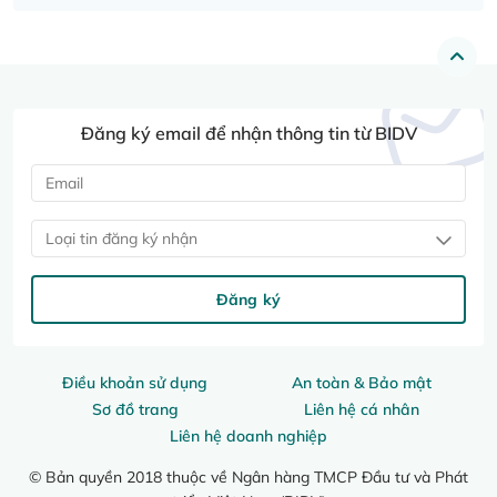
Đăng ký email để nhận thông tin từ BIDV
Loại tin đăng ký nhận
Đăng ký
Điều khoản sử dụng
An toàn & Bảo mật
Sơ đồ trang
Liên hệ cá nhân
Liên hệ doanh nghiệp
© Bản quyền 2018 thuộc về Ngân hàng TMCP Đầu tư và Phát