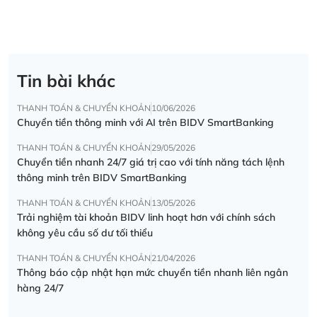
Tin bài khác
THANH TOÁN & CHUYỂN KHOẢN
10/06/2026
Chuyển tiền thông minh với AI trên BIDV SmartBanking
THANH TOÁN & CHUYỂN KHOẢN
29/05/2026
Chuyển tiền nhanh 24/7 giá trị cao với tính năng tách lệnh
thông minh trên BIDV SmartBanking
THANH TOÁN & CHUYỂN KHOẢN
13/05/2026
Trải nghiệm tài khoản BIDV linh hoạt hơn với chính sách
không yêu cầu số dư tối thiểu
THANH TOÁN & CHUYỂN KHOẢN
21/04/2026
Thông báo cập nhật hạn mức chuyển tiền nhanh liên ngân
hàng 24/7