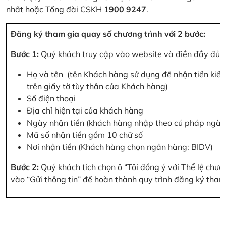
nhất hoặc Tổng đài CSKH 1
900 9247
.
Đăng ký tham gia quay số chương trình với 2 bước:
Bước 1:
Quý khách truy cập vào website và điền đầy đủ cá
Họ và tên (tên Khách hàng sử dụng để nhận tiền kiều
trên giấy tờ tùy thân của Khách hàng)
Số điện thoại
Địa chỉ hiện tại của khách hàng
Ngày nhận tiền (khách hàng nhập theo cú pháp ngà
Mã số nhận tiền gồm 10 chữ số
Nơi nhận tiền (Khách hàng chọn ngân hàng: BIDV)
Bước 2:
Quý khách tích chọn ô “Tôi đồng ý với Thể lệ chư
vào “Gửi thông tin” để hoàn thành quy trình đăng ký tham