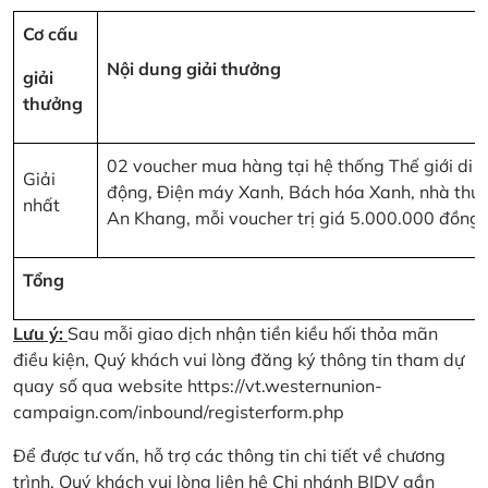
Cơ cấu
Nội dung giải thưởng
giải
thưởng
02 voucher mua hàng tại hệ thống Thế giới di
Giải
động, Điện máy Xanh, Bách hóa Xanh, nhà thu
nhất
An Khang, mỗi voucher trị giá 5.000.000 đồng
Tổng
Lưu ý:
Sau mỗi giao dịch nhận tiền kiều hối thỏa mãn
điều kiện, Quý khách vui lòng đăng ký thông tin tham dự
quay số qua website
https://vt.westernunion-
campaign.com/inbound/registerform.php
Để được tư vấn, hỗ trợ các thông tin chi tiết về chương
trình, Quý khách vui lòng liên hệ Chi nhánh BIDV gần