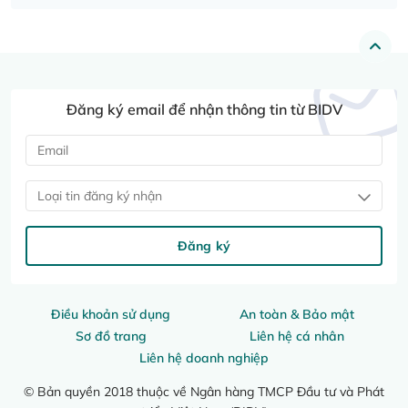
Đăng ký email để nhận thông tin từ BIDV
Loại tin đăng ký nhận
Đăng ký
Điều khoản sử dụng
An toàn & Bảo mật
Sơ đồ trang
Liên hệ cá nhân
Liên hệ doanh nghiệp
© Bản quyền 2018 thuộc về Ngân hàng TMCP Đầu tư và Phát