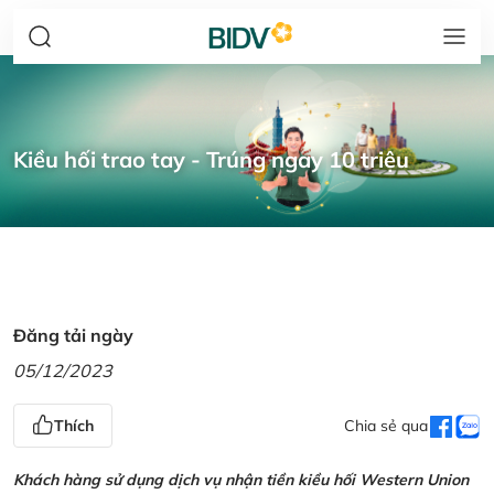
Kiều hối trao tay - Trúng ngay 10 triệu
Đăng tải ngày
05/12/2023
Thích
Chia sẻ qua
Khách hàng sử dụng dịch vụ nhận tiền kiều hối Western Union