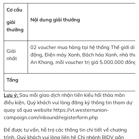
Cơ cấu
Nội dung giải thưởng
giải
thưởng
02 voucher mua hàng tại hệ thống Thế giới di
Giải
động, Điện máy Xanh, Bách hóa Xanh, nhà thu
nhất
An Khang, mỗi voucher trị giá 5.000.000 đồng
Tổng
Lưu ý:
Sau mỗi giao dịch nhận tiền kiều hối thỏa mãn
điều kiện, Quý khách vui lòng đăng ký thông tin tham dự
quay số qua website
https://vt.westernunion-
campaign.com/inbound/registerform.php
Để được tư vấn, hỗ trợ các thông tin chi tiết về chương
trình, Quý khách vui lòng liên hệ Chi nhánh BIDV gần