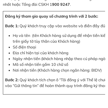
nhất hoặc Tổng đài CSKH 1
900 9247
.
Đăng ký tham gia quay số chương trình với 2 bước:
Bước 1:
Quý khách truy cập vào website và điền đầy đủ cá
Họ và tên (tên Khách hàng sử dụng để nhận tiền kiều
trên giấy tờ tùy thân của Khách hàng)
Số điện thoại
Địa chỉ hiện tại của khách hàng
Ngày nhận tiền (khách hàng nhập theo cú pháp ngà
Mã số nhận tiền gồm 10 chữ số
Nơi nhận tiền (Khách hàng chọn ngân hàng: BIDV)
Bước 2:
Quý khách tích chọn ô “Tôi đồng ý với Thể lệ chư
vào “Gửi thông tin” để hoàn thành quy trình đăng ký tham