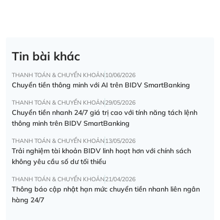
Tin bài khác
THANH TOÁN & CHUYỂN KHOẢN
10/06/2026
Chuyển tiền thông minh với AI trên BIDV SmartBanking
THANH TOÁN & CHUYỂN KHOẢN
29/05/2026
Chuyển tiền nhanh 24/7 giá trị cao với tính năng tách lệnh
thông minh trên BIDV SmartBanking
THANH TOÁN & CHUYỂN KHOẢN
13/05/2026
Trải nghiệm tài khoản BIDV linh hoạt hơn với chính sách
không yêu cầu số dư tối thiểu
THANH TOÁN & CHUYỂN KHOẢN
21/04/2026
Thông báo cập nhật hạn mức chuyển tiền nhanh liên ngân
hàng 24/7