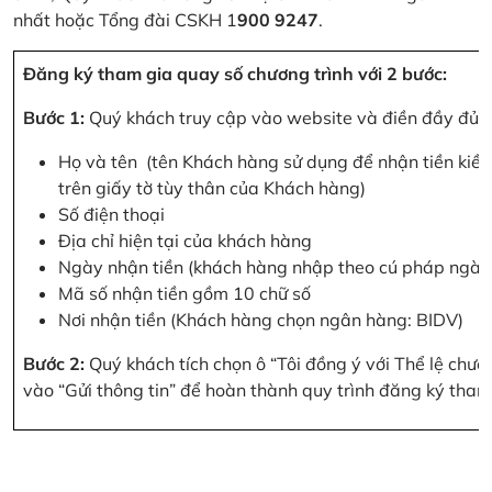
nhất hoặc Tổng đài CSKH 1
900 9247
.
Đăng ký tham gia quay số chương trình với 2 bước:
Bước 1:
Quý khách truy cập vào website và điền đầy đủ cá
Họ và tên (tên Khách hàng sử dụng để nhận tiền kiều
trên giấy tờ tùy thân của Khách hàng)
Số điện thoại
Địa chỉ hiện tại của khách hàng
Ngày nhận tiền (khách hàng nhập theo cú pháp ngà
Mã số nhận tiền gồm 10 chữ số
Nơi nhận tiền (Khách hàng chọn ngân hàng: BIDV)
Bước 2:
Quý khách tích chọn ô “Tôi đồng ý với Thể lệ chư
vào “Gửi thông tin” để hoàn thành quy trình đăng ký tham