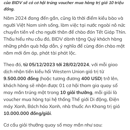
của BIDV sẽ có cơ hội trúng voucher mua hàng trị giá 10 triệu
đồng.
Năm 2024 đang đến gần, cũng là thời điểm kiều bào và
người Việt Nam sinh sống, làm việc tại nước ngoài nô nức
chuyển tiền về cho người thân để chào đón Tết Giáp Thìn.
Thấu hiểu nhu cầu đó, BIDV dành tặng Quý khách hàng
những phần quà hấp dẫn, ý nghĩa để cùng đón chào một
năm mới ấm áp, phát tài phát lộc.
Theo đó,
từ 05/12/2023 tới 28/02/2024
, với mỗi giao
dịch nhận tiền kiều hối Western Union giá trị từ
9.500.000 đồng
(hoặc tương đương
400 USD
) trở lên,
khách hàng sẽ nhận được 01 cơ hội tham gia quay số
may mắn trúng một trong
10 giải thưởng
, mỗi giải là
voucher mua hàng tại hệ thống Thế giới Di động, Điện
máy Xanh, Bách hóa Xanh, nhà thuốc An Khang trị giá
10.000.000 đồng/giải
.
Cơ cấu giải thưởng quay số may mắn như sau: