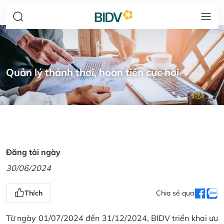
Quản lý thảnh thơi, hoàn tiền cực hời
Đăng tải ngày
30/06/2024
Thích
Chia sẻ qua
Từ ngày 01/07/2024 đến 31/12/2024, BIDV triển khai ưu