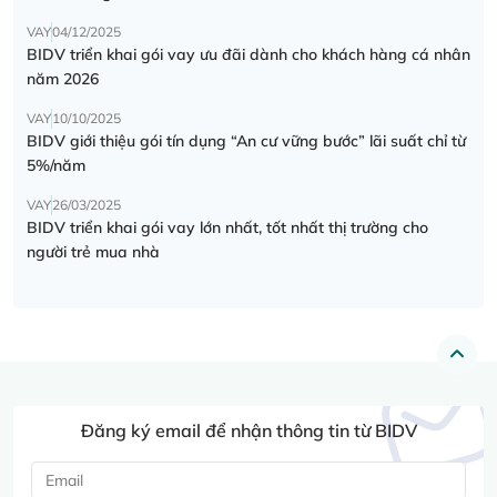
VAY
04/12/2025
BIDV triển khai gói vay ưu đãi dành cho khách hàng cá nhân
năm 2026
VAY
10/10/2025
BIDV giới thiệu gói tín dụng “An cư vững bước” lãi suất chỉ từ
5%/năm
VAY
26/03/2025
BIDV triển khai gói vay lớn nhất, tốt nhất thị trường cho
người trẻ mua nhà
Đăng ký email để nhận thông tin từ BIDV