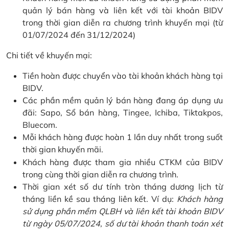
quản lý bán hàng và liên kết với tài khoản BIDV
trong thời gian diễn ra chương trình khuyến mại (từ
01/07/2024 đến 31/12/2024)
Chi tiết về khuyến mại:
Tiền hoàn được chuyển vào tài khoản khách hàng tại
BIDV.
Các phần mềm quản lý bán hàng đang áp dụng ưu
đãi: Sapo, Sổ bán hàng, Tingee, Ichiba, Tiktakpos,
Bluecom.
Mỗi khách hàng được hoàn 1 lần duy nhất trong suốt
thời gian khuyến mãi.
Khách hàng được tham gia nhiều CTKM của BIDV
trong cùng thời gian diễn ra chương trình.
Thời gian xét số dư tính tròn tháng dương lịch từ
tháng liền kề sau tháng liên kết. Ví dụ:
Khách hàng
sử dụng phần mềm QLBH và liên kết tài khoản BIDV
từ ngày 05/07/2024, số dư tài khoản thanh toán xét