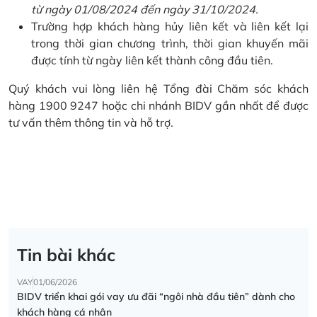
từ ngày 01/08/2024 đến ngày 31/10/2024.
Trường hợp khách hàng hủy liên kết và liên kết lại
trong thời gian chương trình, thời gian khuyến mãi
được tính từ ngày liên kết thành công đầu tiên.
Quý khách vui lòng liên hệ Tổng đài Chăm sóc khách
hàng 1900 9247 hoặc chi nhánh BIDV gần nhất để được
tư vấn thêm thông tin và hỗ trợ.
Tin bài khác
VAY
01/06/2026
BIDV triển khai gói vay ưu đãi “ngôi nhà đầu tiên” dành cho
khách hàng cá nhân