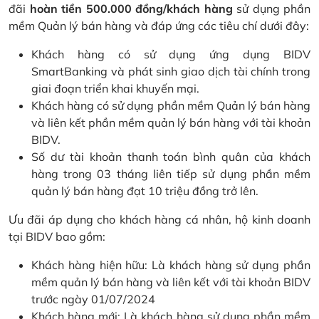
đãi
hoàn tiền 500.000 đồng/khách hàng
sử dụng phần
mềm Quản lý bán hàng và đáp ứng các tiêu chí dưới đây:
Khách hàng có sử dụng ứng dụng BIDV
SmartBanking và phát sinh giao dịch tài chính trong
giai đoạn triển khai khuyến mại.
Khách hàng có sử dụng phần mềm Quản lý bán hàng
và liên kết phần mềm quản lý bán hàng với tài khoản
BIDV.
Số dư tài khoản thanh toán bình quân của khách
hàng trong 03 tháng liên tiếp sử dụng phần mềm
quản lý bán hàng đạt 10 triệu đồng trở lên.
Ưu đãi áp dụng cho khách hàng cá nhân, hộ kinh doanh
tại BIDV bao gồm:
Khách hàng hiện hữu: Là khách hàng sử dụng phần
mềm quản lý bán hàng và liên kết với tài khoản BIDV
trước ngày 01/07/2024
Khách hàng mới: Là khách hàng sử dụng phần mềm