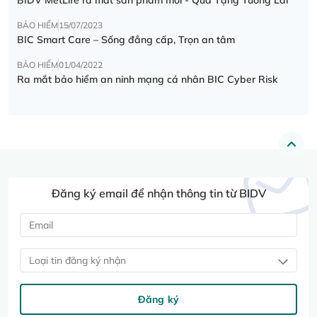
BẢO HIỂM
15/07/2023
BIC Smart Care – Sống đẳng cấp, Trọn an tâm
BẢO HIỂM
01/04/2022
Ra mắt bảo hiểm an ninh mạng cá nhân BIC Cyber Risk
Đăng ký email để nhận thông tin từ BIDV
Loại tin đăng ký nhận
Đăng ký