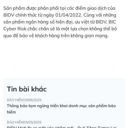
Sản phẩm được phân phối tại các điểm giao dịch của
BIDV chính thức từ ngày 01/04/2022. Cùng với những
sản phẩm ngân hàng số hiện đại, ưu việt từ BIDV, BIC
Cyber Risk chắc chắn sẽ là một lựa chọn không thể bỏ
qua để bảo vệ khách hàng trên không gian mạng.
Tin bài khác
BẢO HIỂM
19/06/2025
Thông báo tạm ngừng triển khai danh mục sản phẩm bảo
hiểm
BẢO HIỂM
05/05/2025
BIDV MetLife ra mắt sản phẩm mới - Quà Tặng Tương Lai