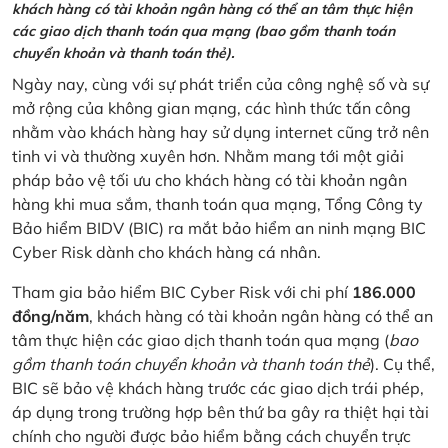
khách hàng có tài khoản ngân hàng có thể an tâm thực hiện
các giao dịch thanh toán qua mạng (bao gồm thanh toán
chuyển khoản và thanh toán thẻ).
Ngày nay, cùng với sự phát triển của công nghệ số và sự
mở rộng của không gian mạng, các hình thức tấn công
nhằm vào khách hàng hay sử dụng internet cũng trở nên
tinh vi và thường xuyên hơn. Nhằm mang tới một giải
pháp bảo vệ tối ưu cho khách hàng có tài khoản ngân
hàng khi mua sắm, thanh toán qua mạng, Tổng Công ty
Bảo hiểm BIDV (BIC) ra mắt bảo hiểm an ninh mạng BIC
Cyber Risk dành cho khách hàng cá nhân.
Tham gia bảo hiểm BIC Cyber Risk với chi phí
186.000
đồng/năm
, khách hàng có tài khoản ngân hàng có thể an
tâm thực hiện các giao dịch thanh toán qua mạng (
bao
gồm thanh toán chuyển khoản và thanh toán thẻ
). Cụ thể,
BIC sẽ bảo vệ khách hàng trước các giao dịch trái phép,
áp dụng trong trường hợp bên thứ ba gây ra thiệt hại tài
chính cho người được bảo hiểm bằng cách chuyển trực