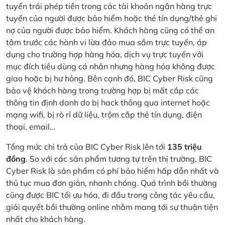
tuyến trái phép tiền trong các tài khoản ngân hàng trực
tuyến của người được bảo hiểm hoặc thẻ tín dụng/thẻ ghi
nợ của người được bảo hiểm. Khách hàng cũng có thể an
tâm trước các hành vi lừa đảo mua sắm trực tuyến, áp
dụng cho trường hợp hàng hóa, dịch vụ trực tuyến với
mục đích tiêu dùng cá nhân nhưng hàng hóa không được
giao hoặc bị hư hỏng. Bên cạnh đó, BIC Cyber Risk cũng
bảo vệ khách hàng trong trường hợp bị mất cắp các
thông tin định danh do bị hack thông qua internet hoặc
mạng wifi, bị rò rỉ dữ liệu, trộm cắp thẻ tín dụng, điện
thoại, email…
Tổng mức chi trả của BIC Cyber Risk lên tới
135 triệu
đồng
. So với các sản phẩm tương tự trên thị trường, BIC
Cyber Risk là sản phẩm có phí bảo hiểm hấp dẫn nhất và
thủ tục mua đơn giản, nhanh chóng. Quá trình bồi thường
cũng được BIC tối ưu hóa, đi đầu trong công tác yêu cầu,
giải quyết bồi thường online nhằm mang tới sự thuận tiện
nhất cho khách hàng.