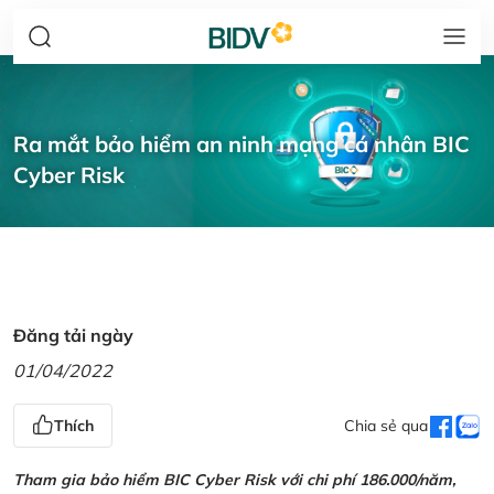
Ra mắt bảo hiểm an ninh mạng cá nhân BIC
Cyber Risk
Đăng tải ngày
01/04/2022
Thích
Chia sẻ qua
Tham gia bảo hiểm BIC Cyber Risk với chi phí 186.000/năm,