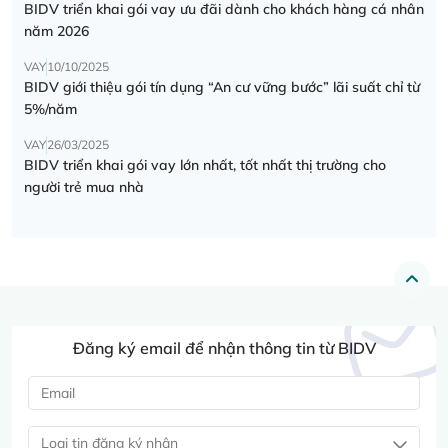
BIDV triển khai gói vay ưu đãi dành cho khách hàng cá nhân
năm 2026
VAY
10/10/2025
BIDV giới thiệu gói tín dụng “An cư vững bước” lãi suất chỉ từ
5%/năm
VAY
26/03/2025
BIDV triển khai gói vay lớn nhất, tốt nhất thị trường cho
người trẻ mua nhà
Đăng ký email để nhận thông tin từ BIDV
Loại tin đăng ký nhận