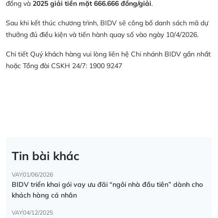
đồng và
2025 giải tiền mặt 666.666 đồng/giải
.
Sau khi kết thúc chương trình, BIDV sẽ công bố danh sách mã dự
thưởng đủ điều kiện và tiến hành quay số vào ngày 10/4/2026.
Chi tiết Quý khách hàng vui lòng liên hệ Chi nhánh BIDV gần nhất
hoặc Tổng đài CSKH 24/7: 1900 9247
Tin bài khác
VAY
01/06/2026
BIDV triển khai gói vay ưu đãi “ngôi nhà đầu tiên” dành cho
khách hàng cá nhân
VAY
04/12/2025