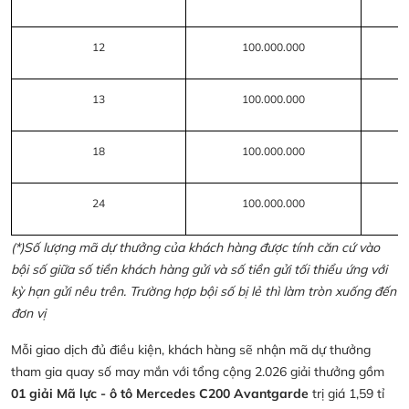
12
100.000.000
13
100.000.000
18
100.000.000
24
100.000.000
(*)Số lượng mã dự thưởng của khách hàng được tính căn cứ vào
bội số giữa số tiền khách hàng gửi và số tiền gửi tối thiểu ứng với
kỳ hạn gửi nêu trên. Trường hợp bội số bị lẻ thì làm tròn xuống đến
đơn vị
Mỗi giao dịch đủ điều kiện, khách hàng sẽ nhận mã dự thưởng
tham gia quay số may mắn với tổng cộng 2.026 giải thưởng gồm
01 giải Mã lực - ô tô Mercedes C200 Avantgarde
trị giá 1,59 tỉ