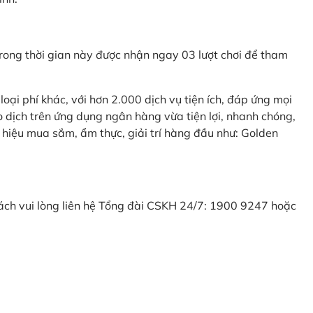
ong thời gian này được nhận ngay 03 lượt chơi để tham
ại phí khác, với hơn 2.000 dịch vụ tiện ích, đáp ứng mọi
 dịch trên ứng dụng ngân hàng vừa tiện lợi, nhanh chóng,
 hiệu mua sắm, ẩm thực, giải trí hàng đầu như: Golden
khách vui lòng liên hệ Tổng đài CSKH 24/7: 1900 9247 hoặc