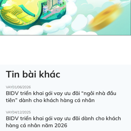
Tin bài khác
VAY
01/06/2026
BIDV triển khai gói vay ưu đãi “ngôi nhà đầu
tiên” dành cho khách hàng cá nhân
VAY
04/12/2025
BIDV triển khai gói vay ưu đãi dành cho khách
hàng cá nhân năm 2026