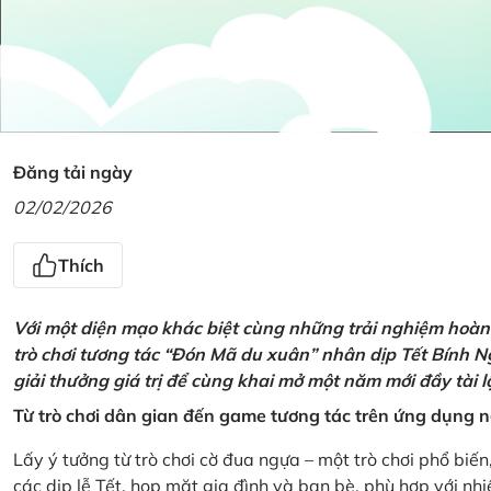
Đăng tải ngày
02/02/2026
Thích
Với một diện mạo khác biệt cùng những trải nghiệm hoàn t
trò chơi tương tác “Đón Mã du xuân” nhân dịp Tết Bính 
giải thưởng giá trị để cùng khai mở một năm mới đầy tài 
Từ trò chơi dân gian đến game tương tác trên ứng dụng
Lấy ý tưởng từ trò chơi cờ đua ngựa – một trò chơi phổ biến
các dịp lễ Tết, họp mặt gia đình và bạn bè, phù hợp với nh