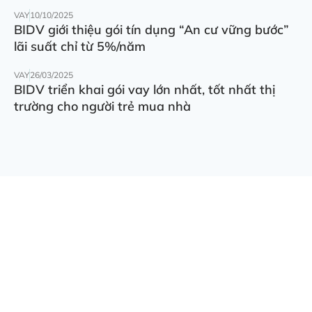
VAY
10/10/2025
BIDV giới thiệu gói tín dụng “An cư vững bước”
lãi suất chỉ từ 5%/năm
VAY
26/03/2025
BIDV triển khai gói vay lớn nhất, tốt nhất thị
trường cho người trẻ mua nhà