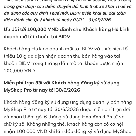
trong giai đoạn cao điểm chuyển đổi hình thức kê khai Thuế và
áp dụng các quy định Thuế mới, BIDV triển khai ưu đãi toàn
diện dành cho Quý khách từ ngày 01/01 – 31/03/2026.
Ưu đãi tới 100,000 VND dành cho Khách hàng Hộ kinh
doanh mở tài khoản tại BIDV
Khách hàng Hộ kinh doanh mới tại BIDV và thực hiện tối
thiểu 10 giao dịch nhận doanh thu bán hàng vào tài
khoản BIDV trong tháng đầu mở tài khoản được nhận
100,000 VND.
Miễn phí trọn đời với Khách hàng đăng ký sử dụng
MyShop Pro từ nay tới 30/6/2026
Khách hàng đăng ký sử dụng ứng dụng quản lý bán hàng
MyShop Pro từ nay tới 30/6/2026 được miễn phí trọn đời
và nhận thêm gói 6 tháng sử dụng Hóa đơn điện tử và
chữ ký số. Không những thế, khách hàng còn có cơ hội
nhận 100,000 VND khi lần đầu đăng ký sử dụng MyShop