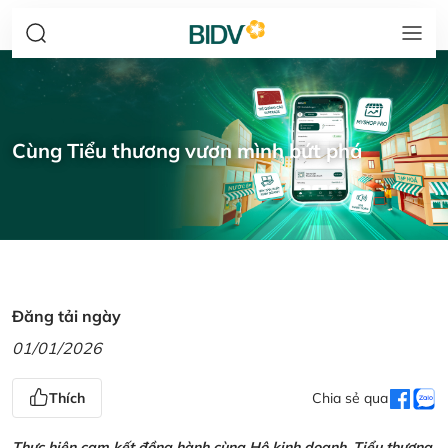
Cùng Tiểu thương vươn mình bứt phá
Đăng tải ngày
01/01/2026
Thích
Chia sẻ qua
Thực hiện cam kết đồng hành cùng Hộ kinh doanh, Tiểu thương