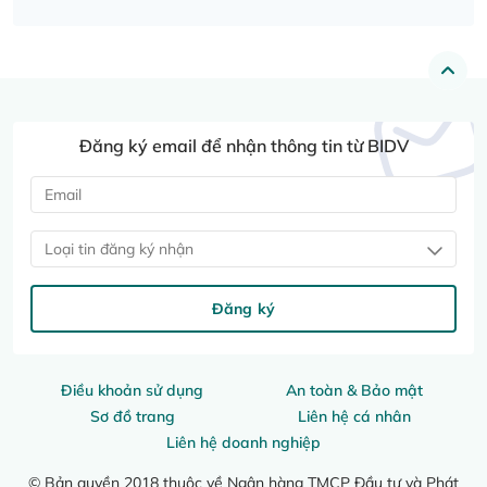
Đăng ký email để nhận thông tin từ BIDV
Loại tin đăng ký nhận
Đăng ký
Điều khoản sử dụng
An toàn & Bảo mật
Sơ đồ trang
Liên hệ cá nhân
Liên hệ doanh nghiệp
© Bản quyền 2018 thuộc về Ngân hàng TMCP Đầu tư và Phát