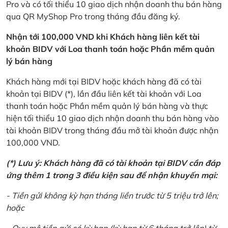
Pro và có tối thiểu 10 giao dịch nhận doanh thu bán hàng
qua QR MyShop Pro trong tháng đầu đăng ký.
Nhận tới 100,000 VND khi Khách hàng liên kết tài
khoản BIDV với Loa thanh toán hoặc Phần mềm quản
lý bán hàng
Khách hàng mới tại BIDV hoặc khách hàng đã có tài
khoản tại BIDV (*), lần đầu liên kết tài khoản với Loa
thanh toán hoặc Phần mềm quản lý bán hàng và thực
hiện tối thiểu 10 giao dịch nhận doanh thu bán hàng vào
tài khoản BIDV trong tháng đầu mở tài khoản được nhận
100,000 VND.
(*) Lưu ý: Khách hàng đã có tài khoản tại BIDV cần đáp
ứng thêm 1 trong 3 điều kiện sau để nhận khuyến mại:
- Tiền gửi không kỳ hạn tháng liền trước từ 5 triệu trở lên;
hoặc
- Quy mô tiền gửi có kỳ hạn (kỳ hạn từ 6 tháng trở lên) từ