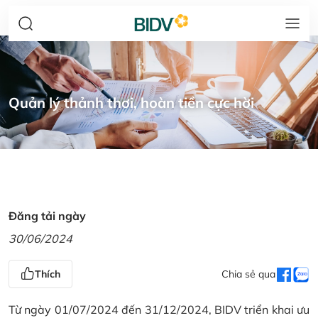
Quản lý thảnh thơi, hoàn tiền cực hời
Đăng tải ngày
30/06/2024
Thích
Chia sẻ qua
Từ ngày 01/07/2024 đến 31/12/2024, BIDV triển khai ưu