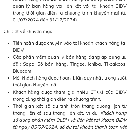
quản lý bán hàng và liên kết với tài khoản BIDV
trong thời gian diễn ra chương trình khuyến mại (từ
01/07/2024 đến 31/12/2024)
Chi tiết về khuyến mại:
Tiền hoàn được chuyển vào tài khoản khách hàng tại
BIDV.
Các phần mềm quản lý bán hàng đang áp dụng ưu
đãi: Sapo, Sổ bán hàng, Tingee, Ichiba, Tiktakpos,
Bluecom.
Mỗi khách hàng được hoàn 1 lần duy nhất trong suốt
thời gian khuyến mãi.
Khách hàng được tham gia nhiều CTKM của BIDV
trong cùng thời gian diễn ra chương trình.
Thời gian xét số dư tính tròn tháng dương lịch từ
tháng liền kề sau tháng liên kết. Ví dụ:
Khách hàng
sử dụng phần mềm QLBH và liên kết tài khoản BIDV
từ ngày 05/07/2024, số dư tài khoản thanh toán xét