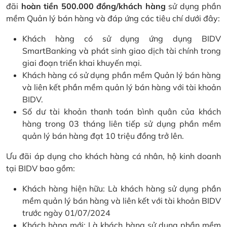
đãi
hoàn tiền 500.000 đồng/khách hàng
sử dụng phần
mềm Quản lý bán hàng và đáp ứng các tiêu chí dưới đây:
Khách hàng có sử dụng ứng dụng BIDV
SmartBanking và phát sinh giao dịch tài chính trong
giai đoạn triển khai khuyến mại.
Khách hàng có sử dụng phần mềm Quản lý bán hàng
và liên kết phần mềm quản lý bán hàng với tài khoản
BIDV.
Số dư tài khoản thanh toán bình quân của khách
hàng trong 03 tháng liên tiếp sử dụng phần mềm
quản lý bán hàng đạt 10 triệu đồng trở lên.
Ưu đãi áp dụng cho khách hàng cá nhân, hộ kinh doanh
tại BIDV bao gồm:
Khách hàng hiện hữu: Là khách hàng sử dụng phần
mềm quản lý bán hàng và liên kết với tài khoản BIDV
trước ngày 01/07/2024
Khách hàng mới: Là khách hàng sử dụng phần mềm