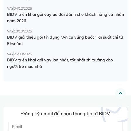
VAY
04/12/2025
BIDV triển khai gói vay ưu đãi dành cho khách hàng cá nhân
năm 2026
VAY
10/10/2025
BIDV giới thiệu gói tín dụng “An cư vững bước” lãi suất chỉ từ
5%/năm
VAY
26/03/2025
BIDV triển khai gói vay lớn nhất, tốt nhất thị trường cho
người trẻ mua nhà
Đăng ký email để nhận thông tin từ BIDV