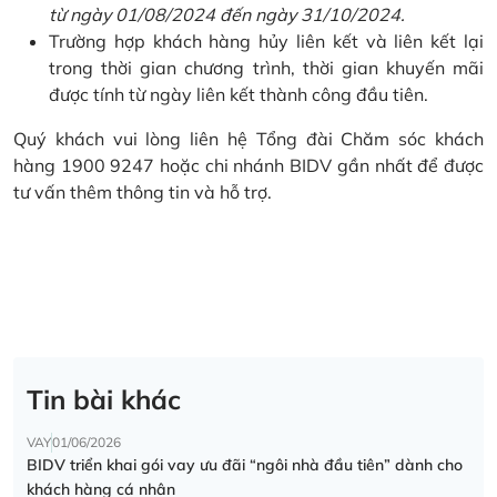
từ ngày 01/08/2024 đến ngày 31/10/2024.
Trường hợp khách hàng hủy liên kết và liên kết lại
trong thời gian chương trình, thời gian khuyến mãi
được tính từ ngày liên kết thành công đầu tiên.
Quý khách vui lòng liên hệ Tổng đài Chăm sóc khách
hàng 1900 9247 hoặc chi nhánh BIDV gần nhất để được
tư vấn thêm thông tin và hỗ trợ.
Tin bài khác
VAY
01/06/2026
BIDV triển khai gói vay ưu đãi “ngôi nhà đầu tiên” dành cho
khách hàng cá nhân