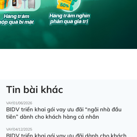
Tin bài khác
VAY
01/06/2026
BIDV triển khai gói vay ưu đãi “ngôi nhà đầu
tiên” dành cho khách hàng cá nhân
VAY
04/12/2025
BIDV triển khai gói vay ưu đãi dành cho khách