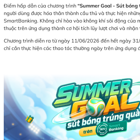
Điểm hấp dẫn của chương trình
“Summer Goal - Sút bóng 
người dùng được hóa thân thành cầu thủ và thực hiện nhữn
SmartBanking. Không chỉ hòa vào không khí sôi động của m
thuộc trên ứng dụng thành cơ hội tích lũy lượt chơi và nhận
Chương trình diễn ra từ ngày 11/06/2026 đến hết ngày 31
chỉ cần thực hiện các thao tác thường ngày trên ứng dụng để