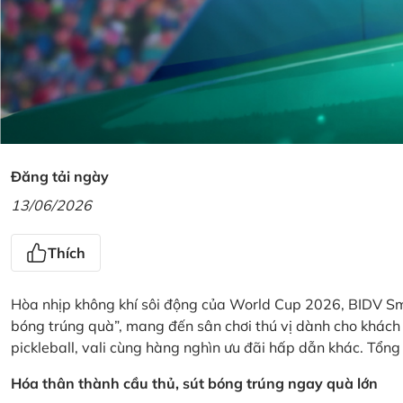
Đăng tải ngày
13/06/2026
Thích
Hòa nhịp không khí sôi động của World Cup 2026, BIDV Sm
bóng trúng quà”, mang đến sân chơi thú vị dành cho khách h
pickleball, vali cùng hàng nghìn ưu đãi hấp dẫn khác. Tổng g
Hóa thân thành cầu thủ, sút bóng trúng ngay quà lớn