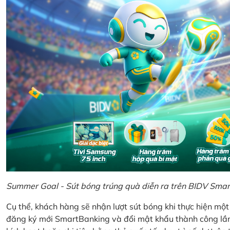
Summer Goal - Sút bóng trúng quà diễn ra trên BIDV Sma
Cụ thể, khách hàng sẽ nhận lượt sút bóng khi thực hiện mộ
đăng ký mới SmartBanking và đổi mật khẩu thành công lần