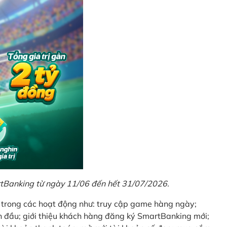
rtBanking từ ngày 11/06 đến hết 31/07/2026.
t trong các hoạt động như: truy cập game hàng ngày;
 đầu; giới thiệu khách hàng đăng ký SmartBanking mới;