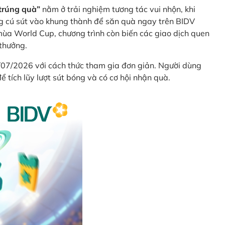
trúng quà”
nằm ở trải nghiệm tương tác vui nhộn, khi
g cú sút vào khung thành để săn quà ngay trên BIDV
ùa World Cup, chương trình còn biến các giao dịch quen
 thưởng.
/07/2026 với cách thức tham gia đơn giản. Người dùng
 tích lũy lượt sút bóng và có cơ hội nhận quà.