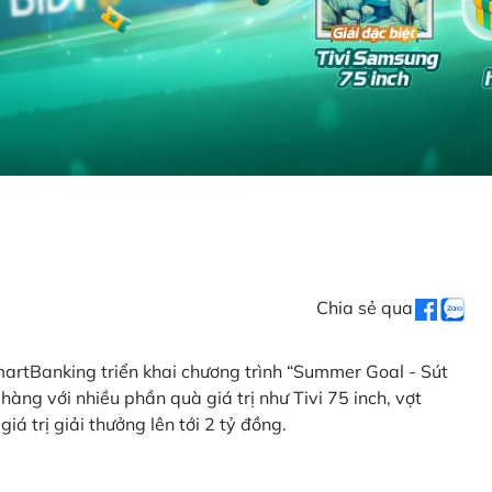
Chia sẻ qua
artBanking triển khai chương trình “Summer Goal - Sút
àng với nhiều phần quà giá trị như Tivi 75 inch, vợt
iá trị giải thưởng lên tới 2 tỷ đồng.