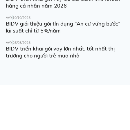
hàng cá nhân năm 2026
VAY
10/10/2025
BIDV giới thiệu gói tín dụng “An cư vững bước”
lãi suất chỉ từ 5%/năm
VAY
26/03/2025
BIDV triển khai gói vay lớn nhất, tốt nhất thị
trường cho người trẻ mua nhà