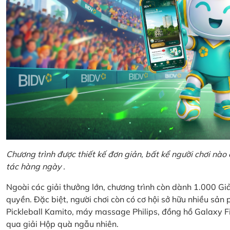
Chương trình được thiết kế đơn giản, bất kể người chơi nà
tác hàng ngày .
Ngoài các giải thưởng lớn, chương trình còn dành 1.000 
quyền. Đặc biệt, người chơi còn có cơ hội sở hữu nhiều sả
Pickleball Kamito, máy massage Philips, đồng hồ Galaxy Fi
qua giải Hộp quà ngẫu nhiên.