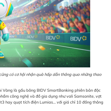
o cũng có cơ hội nhận quà hấp dẫn thông qua những thao
Giải Vàng là gấu bông BIDV SmartBanking phiên bản độc
n phẩm công nghệ và đồ gia dụng như vali Samsonite, vợt
t3 hay quạt tích điện Lumias… với giá chỉ 10 đồng thông