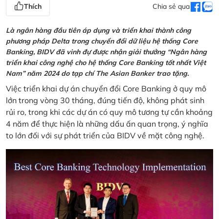
Thích
Chia sẻ qua
Là ngân hàng đầu tiên áp dụng và triển khai thành công
phương pháp Delta trong chuyển đổi dữ liệu hệ thống Core
Banking, BIDV đã vinh đự được nhận giải thưởng “Ngân hàng
triển khai công nghệ cho hệ thống Core Banking tốt nhất Việt
Nam” năm 2024 do tạp chí The Asian Banker trao tặng.
Việc triển khai dự án chuyển đổi Core Banking ở quy mô
lớn trong vòng 30 tháng, đúng tiến độ, không phát sinh
rủi ro, trong khi các dự án có quy mô tương tự cần khoảng
4 năm để thực hiện là những dấu ấn quan trọng, ý nghĩa
to lớn đối với sự phát triển của BIDV về mặt công nghệ.