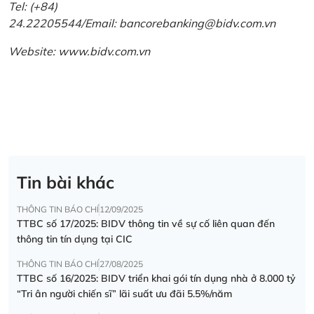
Tel: (+84)
24.22205544/Email: bancorebanking@bidv.com.vn
Website:
www.bidv.com.vn
Tin bài khác
THÔNG TIN BÁO CHÍ
12/09/2025
TTBC số 17/2025: BIDV thông tin về sự cố liên quan đến
thông tin tín dụng tại CIC
THÔNG TIN BÁO CHÍ
27/08/2025
TTBC số 16/2025: BIDV triển khai gói tín dụng nhà ở 8.000 tỷ
“Tri ân người chiến sĩ” lãi suất ưu đãi 5.5%/năm