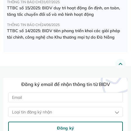
THÔNG TIN BÁO CHÍ
31/07/2025
TTBC số 15/2025: BIDV duy trì hoạt động ổn định, an toàn,
tăng tốc chuyển đổi số và mô hình hoạt động
THÔNG TIN BÁO CHÍ
24/06/2025
TTBC số 14/2025: BIDV tiên phong triển khai các giải pháp
tài chính, công nghệ cho Khu thương mại tự do Đà Nẵng
Đăng ký email để nhận thông tin từ BIDV
Loại tin đăng ký nhận
Đăng ký