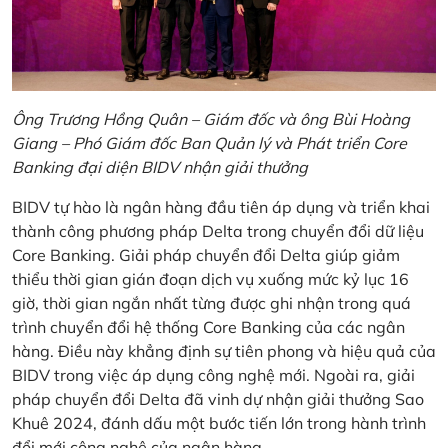
Ông Trương Hồng Quân – Giám đốc và ông Bùi Hoàng
Giang – Phó Giám đốc Ban Quản lý và Phát triển Core
Banking đại diện BIDV nhận giải thưởng
BIDV tự hào là ngân hàng đầu tiên áp dụng và triển khai
thành công phương pháp Delta trong chuyển đổi dữ liệu
Core Banking. Giải pháp chuyển đổi Delta giúp giảm
thiểu thời gian gián đoạn dịch vụ xuống mức kỷ lục 16
giờ, thời gian ngắn nhất từng được ghi nhận trong quá
trình chuyển đổi hệ thống Core Banking của các ngân
hàng. Điều này khẳng định sự tiên phong và hiệu quả của
BIDV trong việc áp dụng công nghệ mới. Ngoài ra, giải
pháp chuyển đổi Delta đã vinh dự nhận giải thưởng Sao
Khuê 2024, đánh dấu một bước tiến lớn trong hành trình
đổi mới công nghệ của ngân hàng.