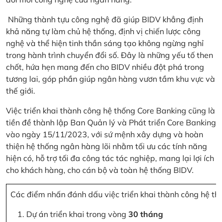
Những thành tựu công nghệ đã giúp BIDV khẳng định
khả năng tự làm chủ hệ thống, định vị chiến lược công
nghệ và thể hiện tinh thần sáng tạo không ngừng nghỉ
trong hành trình chuyển đổi số. Đây là những yếu tố then
chốt, hứa hẹn mang đến cho BIDV nhiều đột phá trong
tương lai, góp phần giúp ngân hàng vươn tầm khu vực và
thế giới.
Việc triển khai thành công hệ thống Core Banking cũng là
tiền đề thành lập Ban Quản lý và Phát triển Core Banking
vào ngày 15/11/2023, với sứ mệnh xây dựng và hoàn
thiện hệ thống ngân hàng lõi nhằm tối ưu các tính năng
hiện có, hỗ trợ tối đa công tác tác nghiệp, mang lại lợi ích
cho khách hàng, cho cán bộ và toàn hệ thống BIDV.
Các điểm nhấn đánh dấu việc triển khai thành công hệ th
Dự án triển khai trong vòng
30 tháng