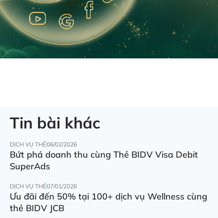
Tin bài khác
DỊCH VỤ THẺ
06/02/2026
Bứt phá doanh thu cùng Thẻ BIDV Visa Debit
SuperAds
DỊCH VỤ THẺ
07/01/2026
Ưu đãi đến 50% tại 100+ dịch vụ Wellness cùng
thẻ BIDV JCB