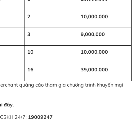
2
10,000,000
3
9,000,000
10
10,000,000
16
39,000,000
 Merchant quảng cáo tham gia chương trình khuyến mại
ại đây
.
i CSKH 24/7:
19009247