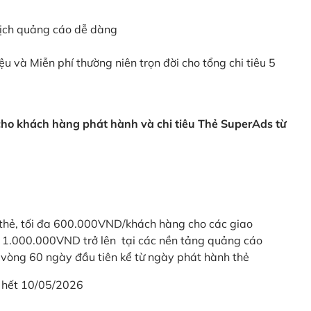
dịch quảng cáo dễ dàng
ệu và Miễn phí thường niên trọn đời cho tổng chi tiêu 5
 cho khách hàng phát hành và chi tiêu Thẻ SuperAds từ
thẻ, tối đa 600.000VND/khách hàng cho các giao
ừ 1.000.000VND trở lên tại các nền tảng quảng cáo
vòng 60 ngày đầu tiên kể từ ngày phát hành thẻ
 hết 10/05/2026