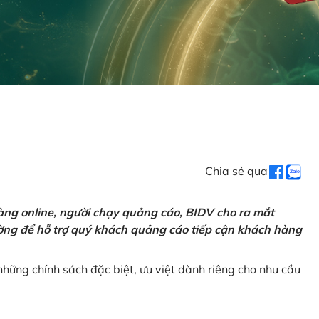
Chia sẻ qua
ng online, người chạy quảng cáo, BIDV cho ra mắt
rường để hỗ trợ quý khách quảng cáo tiếp cận khách hàng
hững chính sách đặc biệt, ưu việt dành riêng cho nhu cầu