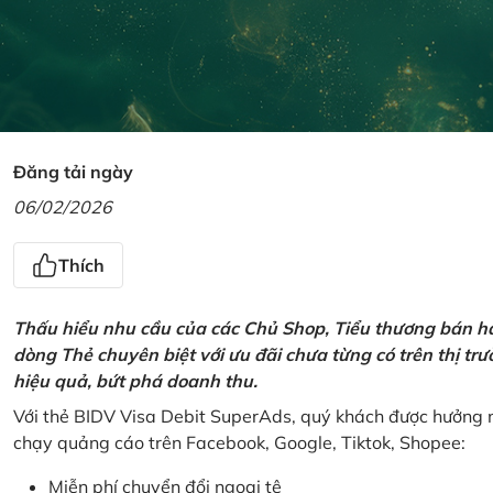
Đăng tải ngày
06/02/2026
Thích
Thấu hiểu nhu cầu của các Chủ Shop, Tiểu thương bán hà
dòng Thẻ chuyên biệt với ưu đãi chưa từng có trên thị t
hiệu quả, bứt phá doanh thu.
Với thẻ BIDV Visa Debit SuperAds, quý khách được hưởng n
chạy quảng cáo trên Facebook, Google, Tiktok, Shopee:
Miễn phí chuyển đổi ngoại tệ