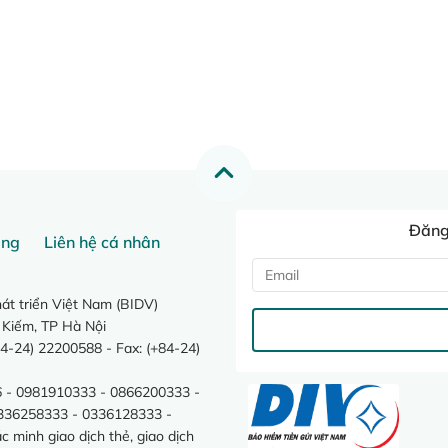
Đăng 
ang
Liên hệ cá nhân
t triển Việt Nam (BIDV)
 Kiếm, TP Hà Nội
4-24) 22200588 - Fax: (+84-24)
 - 0981910333 - 0866200333 -
0336258333 - 0336128333 -
minh giao dịch thẻ, giao dịch