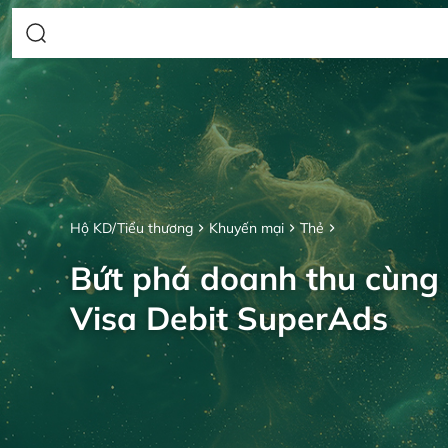
Hộ KD/Tiểu thương
Khuyến mại
Thẻ
Bứt phá doanh thu cùng
Visa Debit SuperAds