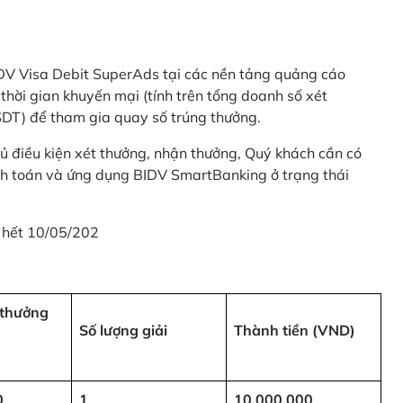
 BIDV Visa Debit SuperAds tại các nền tảng quảng cáo
 gian khuyến mại (tính trên tổng doanh số xét
SDT) để tham gia quay số trúng thưởng.
ủ điều kiện xét thưởng, nhận thưởng, Quý khách cần có
nh toán và ứng dụng BIDV SmartBanking ở trạng thái
 hết 10/05/202
i thưởng
Số lượng giải
Thành tiền (VND)
0
1
10,000,000