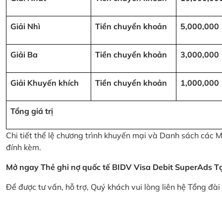
Giải Nhì
Tiền chuyển khoản
5,000,000
Giải Ba
Tiền chuyển khoản
3,000,000
Giải Khuyến khích
Tiền chuyển khoản
1,000,000
Tổng giá trị
Chi tiết thể lệ chương trình khuyến mại và Danh sách các
đính kèm.
Mở ngay Thẻ ghi nợ quốc tế BIDV Visa Debit SuperAds
T
Để được tư vấn, hỗ trợ, Quý khách vui lòng liên hệ Tổng đà