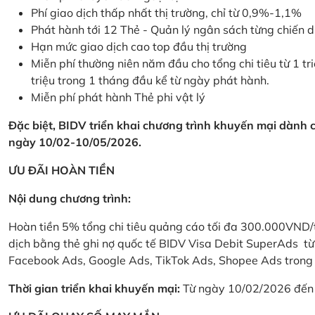
Phí giao dịch thấp nhất thị trường, chỉ từ 0,9%-1,1%
Phát hành tới 12 Thẻ - Quản lý ngân sách từng chiến 
Hạn mức giao dịch cao top đầu thị trường
Miễn phí thường niên năm đầu cho tổng chi tiêu từ 1 tri
triệu trong 1 tháng đầu kể từ ngày phát hành.
Miễn phí phát hành Thẻ phi vật lý
Đặc biệt, BIDV triển khai chương trình khuyến mại dành
ngày 10/02-10/05/2026.
ƯU ĐÃI HOÀN TIỀN
Nội dung chương trình:
Hoàn tiền 5% tổng chi tiêu quảng cáo tối đa 300.000VND/
dịch bằng thẻ ghi nợ quốc tế BIDV Visa Debit SuperAds t
Facebook Ads, Google Ads, TikTok Ads, Shopee Ads trong 
Thời gian triển khai khuyến mại:
Từ ngày 10/02/2026 đến