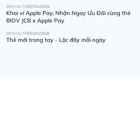
DỊCH VỤ THẺ
07/01/2026
Khai ví Apple Pay, Nhận Ngay Ưu Đãi cùng thẻ
BIDV JCB x Apple Pay
DỊCH VỤ THẺ
01/01/2026
Thẻ mới trong tay - Lộc đầy mỗi ngày