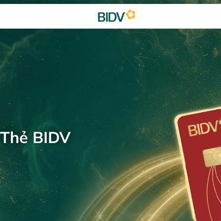
 Thẻ BIDV