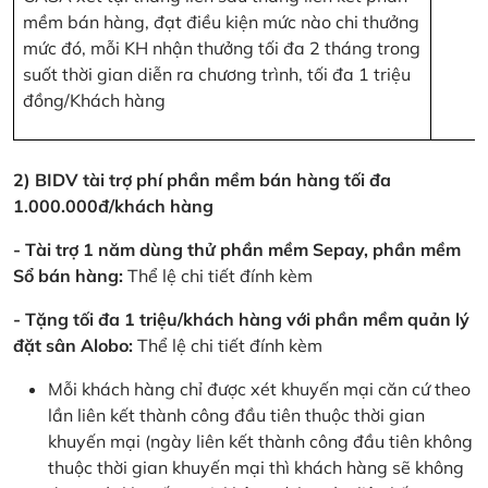
mềm bán hàng, đạt điều kiện mức nào chi thưởng
mức đó, mỗi KH nhận thưởng tối đa 2 tháng trong
suốt thời gian diễn ra chương trình, tối đa 1 triệu
đồng/Khách hàng
2) BIDV tài trợ phí phần mềm bán hàng tối đa
1.000.000đ/khách hàng
- Tài trợ 1 năm dùng thử phần mềm Sepay, phần mềm
Sổ bán hàng:
Thể lệ chi tiết đính kèm
- Tặng tối đa 1 triệu/khách hàng với phần mềm quản lý
đặt sân Alobo:
Thể lệ chi tiết đính kèm
Mỗi khách hàng chỉ được xét khuyến mại căn cứ theo
lần liên kết thành công đầu tiên thuộc thời gian
khuyến mại (ngày liên kết thành công đầu tiên không
thuộc thời gian khuyến mại thì khách hàng sẽ không