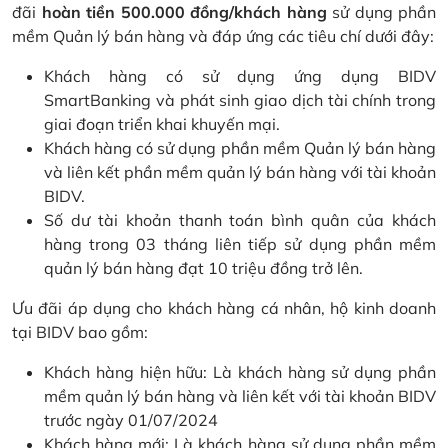
đãi
hoàn tiền 500.000 đồng/khách hàng
sử dụng phần
mềm Quản lý bán hàng và đáp ứng các tiêu chí dưới đây:
Khách hàng có sử dụng ứng dụng BIDV
SmartBanking và phát sinh giao dịch tài chính trong
giai đoạn triển khai khuyến mại.
Khách hàng có sử dụng phần mềm Quản lý bán hàng
và liên kết phần mềm quản lý bán hàng với tài khoản
BIDV.
Số dư tài khoản thanh toán bình quân của khách
hàng trong 03 tháng liên tiếp sử dụng phần mềm
quản lý bán hàng đạt 10 triệu đồng trở lên.
Ưu đãi áp dụng cho khách hàng cá nhân, hộ kinh doanh
tại BIDV bao gồm:
Khách hàng hiện hữu: Là khách hàng sử dụng phần
mềm quản lý bán hàng và liên kết với tài khoản BIDV
trước ngày 01/07/2024
Khách hàng mới: Là khách hàng sử dụng phần mềm