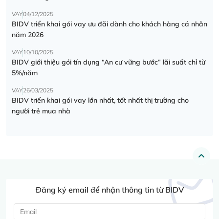
VAY
04/12/2025
BIDV triển khai gói vay ưu đãi dành cho khách hàng cá nhân
năm 2026
VAY
10/10/2025
BIDV giới thiệu gói tín dụng “An cư vững bước” lãi suất chỉ từ
5%/năm
VAY
26/03/2025
BIDV triển khai gói vay lớn nhất, tốt nhất thị trường cho
người trẻ mua nhà
Đăng ký email để nhận thông tin từ BIDV