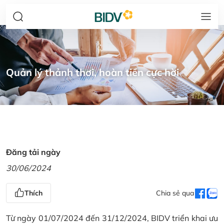
Quản lý thảnh thơi, hoàn tiền cực hời
Đăng tải ngày
30/06/2024
Thích
Chia sẻ qua
Từ ngày 01/07/2024 đến 31/12/2024, BIDV triển khai ưu