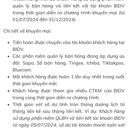
quản lý bán hàng và liên kết với tài khoản BIDV
trong thời gian diễn ra chương trình khuyến mại (từ
01/07/2024 đến 31/12/2024)
Chi tiết về khuyến mại:
Tiền hoàn được chuyển vào tài khoản khách hàng tại
BIDV.
Các phần mềm quản lý bán hàng đang áp dụng ưu
đãi: Sapo, Sổ bán hàng, Tingee, Ichiba, Tiktakpos,
Bluecom.
Mỗi khách hàng được hoàn 1 lần duy nhất trong suốt
thời gian khuyến mãi.
Khách hàng được tham gia nhiều CTKM của BIDV
trong cùng thời gian diễn ra chương trình.
Thời gian xét số dư tính tròn tháng dương lịch từ
tháng liền kề sau tháng liên kết. Ví dụ:
Khách hàng
sử dụng phần mềm QLBH và liên kết tài khoản BIDV
từ ngày 05/07/2024, số dư tài khoản thanh toán xét