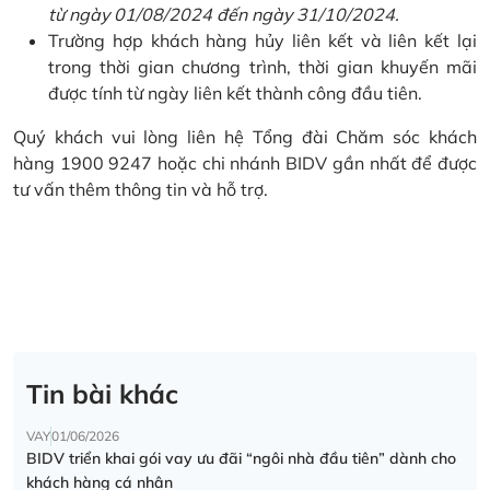
từ ngày 01/08/2024 đến ngày 31/10/2024.
Trường hợp khách hàng hủy liên kết và liên kết lại
trong thời gian chương trình, thời gian khuyến mãi
được tính từ ngày liên kết thành công đầu tiên.
Quý khách vui lòng liên hệ Tổng đài Chăm sóc khách
hàng 1900 9247 hoặc chi nhánh BIDV gần nhất để được
tư vấn thêm thông tin và hỗ trợ.
Tin bài khác
VAY
01/06/2026
BIDV triển khai gói vay ưu đãi “ngôi nhà đầu tiên” dành cho
khách hàng cá nhân