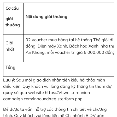
Cơ cấu
Nội dung giải thưởng
giải
thưởng
02 voucher mua hàng tại hệ thống Thế giới di
Giải
động, Điện máy Xanh, Bách hóa Xanh, nhà thu
nhất
An Khang, mỗi voucher trị giá 5.000.000 đồng
Tổng
Lưu ý:
Sau mỗi giao dịch nhận tiền kiều hối thỏa mãn
điều kiện, Quý khách vui lòng đăng ký thông tin tham dự
quay số qua website
https://vt.westernunion-
campaign.com/inbound/registerform.php
Để được tư vấn, hỗ trợ các thông tin chi tiết về chương
trình, Quý khách vui lòng liên hệ Chi nhánh BIDV gần