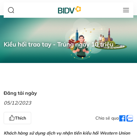
Kiều hối trao tay - Trúng ngay 10 triệu
Đăng tải ngày
05/12/2023
Thích
Chia sẻ qua
Khách hàng sử dụng dịch vụ nhận tiền kiều hối Western Union