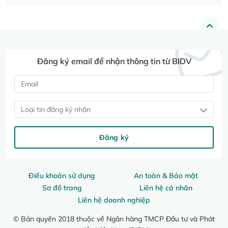
Đăng ký email để nhận thông tin từ BIDV
Loại tin đăng ký nhận
Đăng ký
Điều khoản sử dụng
An toàn & Bảo mật
Sơ đồ trang
Liên hệ cá nhân
Liên hệ doanh nghiệp
© Bản quyền 2018 thuộc về Ngân hàng TMCP Đầu tư và Phát