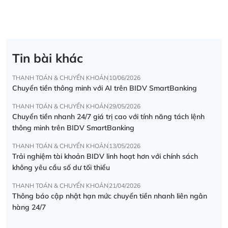
Tin bài khác
THANH TOÁN & CHUYỂN KHOẢN
10/06/2026
Chuyển tiền thông minh với AI trên BIDV SmartBanking
THANH TOÁN & CHUYỂN KHOẢN
29/05/2026
Chuyển tiền nhanh 24/7 giá trị cao với tính năng tách lệnh
thông minh trên BIDV SmartBanking
THANH TOÁN & CHUYỂN KHOẢN
13/05/2026
Trải nghiệm tài khoản BIDV linh hoạt hơn với chính sách
không yêu cầu số dư tối thiểu
THANH TOÁN & CHUYỂN KHOẢN
21/04/2026
Thông báo cập nhật hạn mức chuyển tiền nhanh liên ngân
hàng 24/7