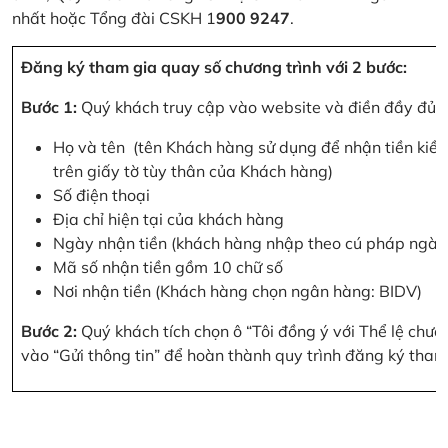
nhất hoặc Tổng đài CSKH 1
900 9247
.
Đăng ký tham gia quay số chương trình với 2 bước:
Bước 1:
Quý khách truy cập vào website và điền đầy đủ cá
Họ và tên (tên Khách hàng sử dụng để nhận tiền kiều
trên giấy tờ tùy thân của Khách hàng)
Số điện thoại
Địa chỉ hiện tại của khách hàng
Ngày nhận tiền (khách hàng nhập theo cú pháp ngà
Mã số nhận tiền gồm 10 chữ số
Nơi nhận tiền (Khách hàng chọn ngân hàng: BIDV)
Bước 2:
Quý khách tích chọn ô “Tôi đồng ý với Thể lệ chư
vào “Gửi thông tin” để hoàn thành quy trình đăng ký tham