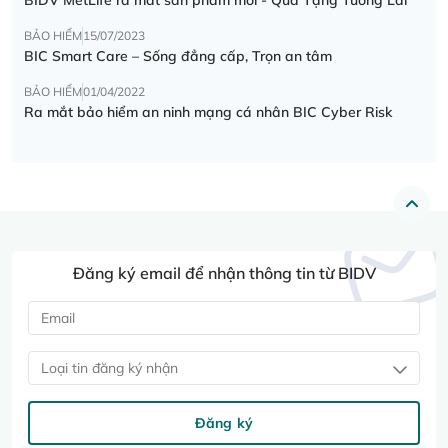
BẢO HIỂM
15/07/2023
BIC Smart Care – Sống đẳng cấp, Trọn an tâm
BẢO HIỂM
01/04/2022
Ra mắt bảo hiểm an ninh mạng cá nhân BIC Cyber Risk
Đăng ký email để nhận thông tin từ BIDV
Loại tin đăng ký nhận
Đăng ký