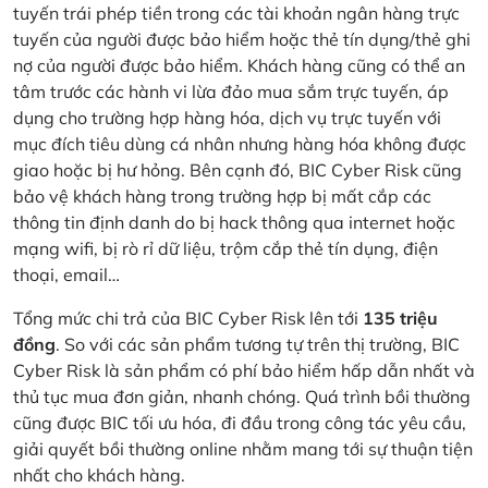
tuyến trái phép tiền trong các tài khoản ngân hàng trực
tuyến của người được bảo hiểm hoặc thẻ tín dụng/thẻ ghi
nợ của người được bảo hiểm. Khách hàng cũng có thể an
tâm trước các hành vi lừa đảo mua sắm trực tuyến, áp
dụng cho trường hợp hàng hóa, dịch vụ trực tuyến với
mục đích tiêu dùng cá nhân nhưng hàng hóa không được
giao hoặc bị hư hỏng. Bên cạnh đó, BIC Cyber Risk cũng
bảo vệ khách hàng trong trường hợp bị mất cắp các
thông tin định danh do bị hack thông qua internet hoặc
mạng wifi, bị rò rỉ dữ liệu, trộm cắp thẻ tín dụng, điện
thoại, email…
Tổng mức chi trả của BIC Cyber Risk lên tới
135 triệu
đồng
. So với các sản phẩm tương tự trên thị trường, BIC
Cyber Risk là sản phẩm có phí bảo hiểm hấp dẫn nhất và
thủ tục mua đơn giản, nhanh chóng. Quá trình bồi thường
cũng được BIC tối ưu hóa, đi đầu trong công tác yêu cầu,
giải quyết bồi thường online nhằm mang tới sự thuận tiện
nhất cho khách hàng.