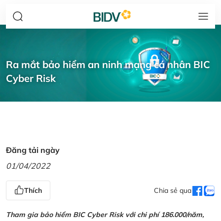
Ra mắt bảo hiểm an ninh mạng cá nhân BIC
Cyber Risk
Đăng tải ngày
01/04/2022
Thích
Chia sẻ qua
Tham gia bảo hiểm BIC Cyber Risk với chi phí 186.000/năm,