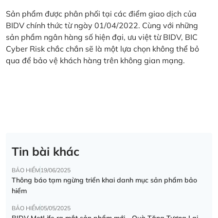
Sản phẩm được phân phối tại các điểm giao dịch của
BIDV chính thức từ ngày 01/04/2022. Cùng với những
sản phẩm ngân hàng số hiện đại, ưu việt từ BIDV, BIC
Cyber Risk chắc chắn sẽ là một lựa chọn không thể bỏ
qua để bảo vệ khách hàng trên không gian mạng.
Tin bài khác
BẢO HIỂM
19/06/2025
Thông báo tạm ngừng triển khai danh mục sản phẩm bảo
hiểm
BẢO HIỂM
05/05/2025
BIDV MetLife ra mắt sản phẩm mới - Quà Tặng Tương Lai