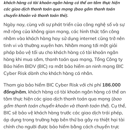
khách hàng có tài khoản ngân hàng có thể an tâm thực hiện
các giao dịch thanh toán qua mạng (bao gồm thanh toán
chuyển khoản và thanh toán thẻ).
Ngày nay, cùng với sự phát triển của công nghệ số và sự
mở rộng của không gian mạng, các hình thức tấn công
nhằm vào khách hàng hay sử dụng internet cũng trở nên
tinh vi và thường xuyên hơn. Nhằm mang tới một giải
pháp bảo vệ tối ưu cho khách hàng có tài khoản ngân
hàng khi mua sắm, thanh toán qua mạng, Tổng Công ty
Bảo hiểm BIDV (BIC) ra mắt bảo hiểm an ninh mạng BIC
Cyber Risk dành cho khách hàng cá nhân.
Tham gia bảo hiểm BIC Cyber Risk với chi phí
186.000
đồng/năm
, khách hàng có tài khoản ngân hàng có thể an
tâm thực hiện các giao dịch thanh toán qua mạng (
bao
gồm thanh toán chuyển khoản và thanh toán thẻ
). Cụ thể,
BIC sẽ bảo vệ khách hàng trước các giao dịch trái phép,
áp dụng trong trường hợp bên thứ ba gây ra thiệt hại tài
chính cho người được bảo hiểm bằng cách chuyển trực