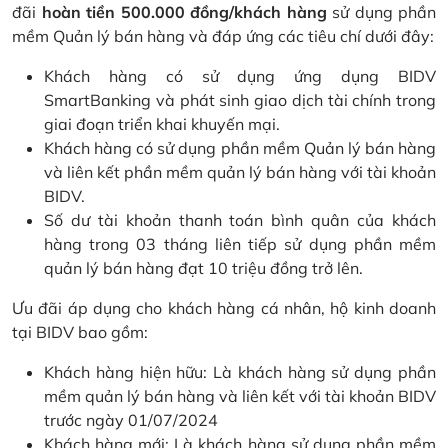
đãi
hoàn tiền 500.000 đồng/khách hàng
sử dụng phần
mềm Quản lý bán hàng và đáp ứng các tiêu chí dưới đây:
Khách hàng có sử dụng ứng dụng BIDV
SmartBanking và phát sinh giao dịch tài chính trong
giai đoạn triển khai khuyến mại.
Khách hàng có sử dụng phần mềm Quản lý bán hàng
và liên kết phần mềm quản lý bán hàng với tài khoản
BIDV.
Số dư tài khoản thanh toán bình quân của khách
hàng trong 03 tháng liên tiếp sử dụng phần mềm
quản lý bán hàng đạt 10 triệu đồng trở lên.
Ưu đãi áp dụng cho khách hàng cá nhân, hộ kinh doanh
tại BIDV bao gồm:
Khách hàng hiện hữu: Là khách hàng sử dụng phần
mềm quản lý bán hàng và liên kết với tài khoản BIDV
trước ngày 01/07/2024
Khách hàng mới: Là khách hàng sử dụng phần mềm