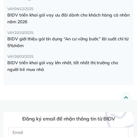
VAY
04/12/2025
BIDV triển khai gói vay ưu đãi dành cho khách hàng cá nhân
năm 2026
VAY
10/10/2025
BIDV giới thiệu gói tín dụng “An cư vững bước” lãi suất chỉ từ
5%/năm
VAY
26/03/2025
BIDV triển khai gói vay lớn nhất, tốt nhất thị trường cho
người trẻ mua nhà
Đăng ký email để nhận thông tin từ BIDV