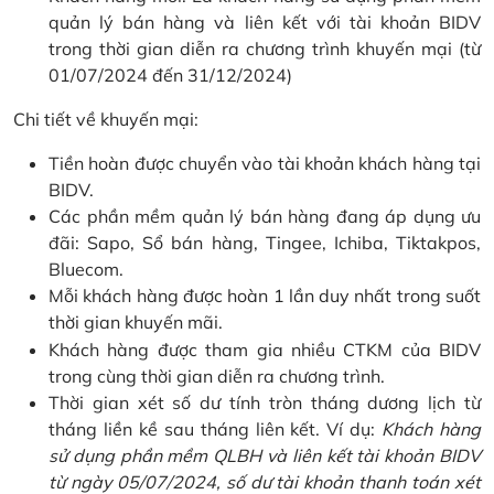
quản lý bán hàng và liên kết với tài khoản BIDV
trong thời gian diễn ra chương trình khuyến mại (từ
01/07/2024 đến 31/12/2024)
Chi tiết về khuyến mại:
Tiền hoàn được chuyển vào tài khoản khách hàng tại
BIDV.
Các phần mềm quản lý bán hàng đang áp dụng ưu
đãi: Sapo, Sổ bán hàng, Tingee, Ichiba, Tiktakpos,
Bluecom.
Mỗi khách hàng được hoàn 1 lần duy nhất trong suốt
thời gian khuyến mãi.
Khách hàng được tham gia nhiều CTKM của BIDV
trong cùng thời gian diễn ra chương trình.
Thời gian xét số dư tính tròn tháng dương lịch từ
tháng liền kề sau tháng liên kết. Ví dụ:
Khách hàng
sử dụng phần mềm QLBH và liên kết tài khoản BIDV
từ ngày 05/07/2024, số dư tài khoản thanh toán xét