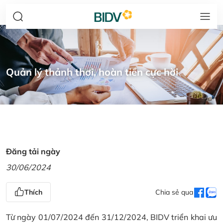
Quản lý thảnh thơi, hoàn tiền cực hời
Đăng tải ngày
30/06/2024
Thích
Chia sẻ qua
Từ ngày 01/07/2024 đến 31/12/2024, BIDV triển khai ưu