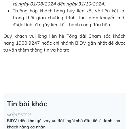
từ ngày 01/08/2024 đến ngày 31/10/2024.
Trường hợp khách hàng hủy liên kết và liên kết lại
trong thời gian chương trình, thời gian khuyến mãi
được tính từ ngày liên kết thành công đầu tiên.
Quý khách vui lòng liên hệ Tổng đài Chăm sóc khách
hàng 1900 9247 hoặc chi nhánh BIDV gần nhất để được
tư vấn thêm thông tin và hỗ trợ.
Tin bài khác
VAY
01/06/2026
BIDV triển khai gói vay ưu đãi “ngôi nhà đầu tiên” dành cho
khách hàng cá nhân