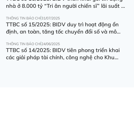
nhà ở 8.000 tỷ “Tri ân người chiến sĩ” lãi suất ưu
đãi 5.5%/năm
THÔNG TIN BÁO CHÍ
31/07/2025
TTBC số 15/2025: BIDV duy trì hoạt động ổn
định, an toàn, tăng tốc chuyển đổi số và mô
hình hoạt động
THÔNG TIN BÁO CHÍ
24/06/2025
TTBC số 14/2025: BIDV tiên phong triển khai
các giải pháp tài chính, công nghệ cho Khu
thương mại tự do Đà Nẵng