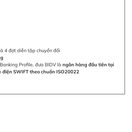
và 4 đợt diễn tập chuyển đổi
ng
Banking Profile, đưa BIDV là
ngân hàng đầu tiên tại
ện
điện SWIFT theo chuẩn ISO20022