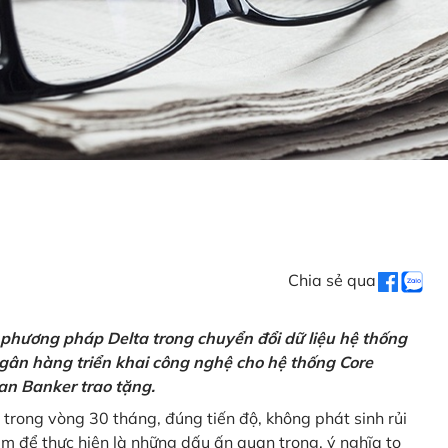
Chia sẻ qua
 phương pháp Delta trong chuyển đổi dữ liệu hệ thống
gân hàng triển khai công nghệ cho hệ thống Core
an Banker trao tặng.
 trong vòng 30 tháng, đúng tiến độ, không phát sinh rủi
ăm để thực hiện là những dấu ấn quan trọng, ý nghĩa to