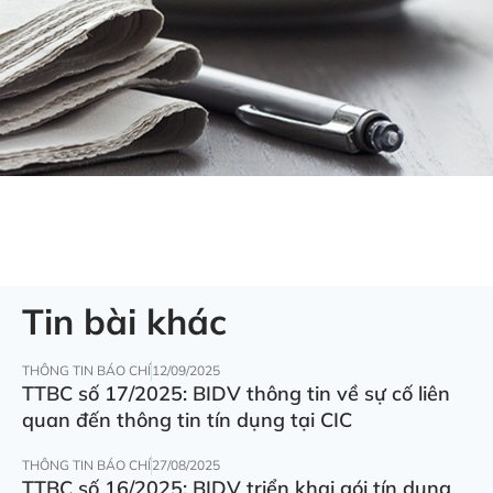
Tin bài khác
THÔNG TIN BÁO CHÍ
12/09/2025
TTBC số 17/2025: BIDV thông tin về sự cố liên
quan đến thông tin tín dụng tại CIC
THÔNG TIN BÁO CHÍ
27/08/2025
TTBC số 16/2025: BIDV triển khai gói tín dụng