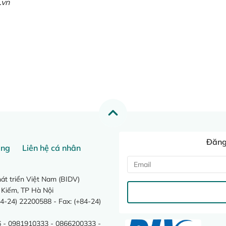
.vn
Đăng 
ang
Liên hệ cá nhân
t triển Việt Nam (BIDV)
 Kiếm, TP Hà Nội
4-24) 22200588 - Fax: (+84-24)
 - 0981910333 - 0866200333 -