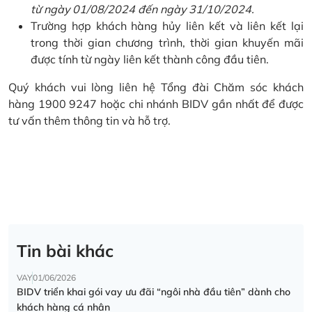
từ ngày 01/08/2024 đến ngày 31/10/2024.
Trường hợp khách hàng hủy liên kết và liên kết lại
trong thời gian chương trình, thời gian khuyến mãi
được tính từ ngày liên kết thành công đầu tiên.
Quý khách vui lòng liên hệ Tổng đài Chăm sóc khách
hàng 1900 9247 hoặc chi nhánh BIDV gần nhất để được
tư vấn thêm thông tin và hỗ trợ.
Tin bài khác
VAY
01/06/2026
BIDV triển khai gói vay ưu đãi “ngôi nhà đầu tiên” dành cho
khách hàng cá nhân