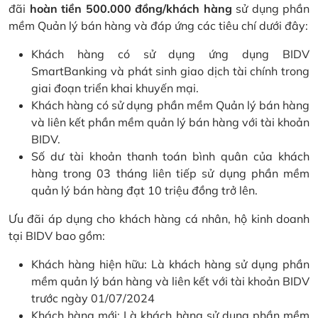
đãi
hoàn tiền 500.000 đồng/khách hàng
sử dụng phần
mềm Quản lý bán hàng và đáp ứng các tiêu chí dưới đây:
Khách hàng có sử dụng ứng dụng BIDV
SmartBanking và phát sinh giao dịch tài chính trong
giai đoạn triển khai khuyến mại.
Khách hàng có sử dụng phần mềm Quản lý bán hàng
và liên kết phần mềm quản lý bán hàng với tài khoản
BIDV.
Số dư tài khoản thanh toán bình quân của khách
hàng trong 03 tháng liên tiếp sử dụng phần mềm
quản lý bán hàng đạt 10 triệu đồng trở lên.
Ưu đãi áp dụng cho khách hàng cá nhân, hộ kinh doanh
tại BIDV bao gồm:
Khách hàng hiện hữu: Là khách hàng sử dụng phần
mềm quản lý bán hàng và liên kết với tài khoản BIDV
trước ngày 01/07/2024
Khách hàng mới: Là khách hàng sử dụng phần mềm