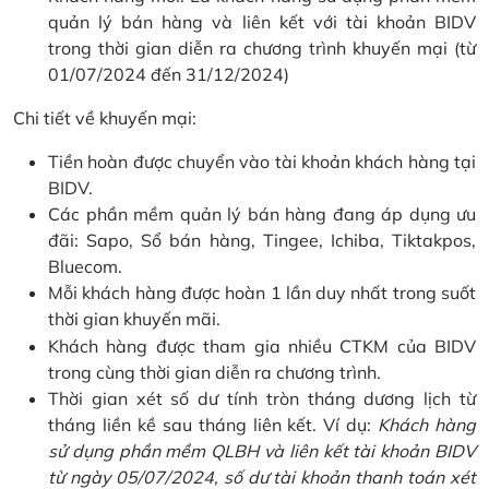
quản lý bán hàng và liên kết với tài khoản BIDV
trong thời gian diễn ra chương trình khuyến mại (từ
01/07/2024 đến 31/12/2024)
Chi tiết về khuyến mại:
Tiền hoàn được chuyển vào tài khoản khách hàng tại
BIDV.
Các phần mềm quản lý bán hàng đang áp dụng ưu
đãi: Sapo, Sổ bán hàng, Tingee, Ichiba, Tiktakpos,
Bluecom.
Mỗi khách hàng được hoàn 1 lần duy nhất trong suốt
thời gian khuyến mãi.
Khách hàng được tham gia nhiều CTKM của BIDV
trong cùng thời gian diễn ra chương trình.
Thời gian xét số dư tính tròn tháng dương lịch từ
tháng liền kề sau tháng liên kết. Ví dụ:
Khách hàng
sử dụng phần mềm QLBH và liên kết tài khoản BIDV
từ ngày 05/07/2024, số dư tài khoản thanh toán xét