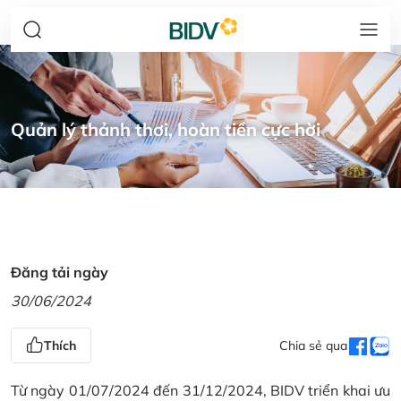
Quản lý thảnh thơi, hoàn tiền cực hời
Đăng tải ngày
30/06/2024
Thích
Chia sẻ qua
Từ ngày 01/07/2024 đến 31/12/2024, BIDV triển khai ưu