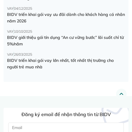
VAY
04/12/2025
BIDV triển khai gói vay ưu đãi dành cho khách hàng cá nhân
năm 2026
VAY
10/10/2025
BIDV giới thiệu gói tín dụng “An cư vững bước” lãi suất chỉ từ
5%/năm
VAY
26/03/2025
BIDV triển khai gói vay lớn nhất, tốt nhất thị trường cho
người trẻ mua nhà
Đăng ký email để nhận thông tin từ BIDV