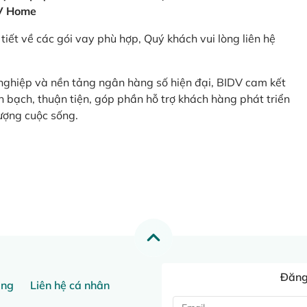
V Home
tiết về các gói vay phù hợp, Quý khách vui lòng liên hệ
 nghiệp và nền tảng ngân hàng số hiện đại, BIDV cam kết
 bạch, thuận tiện, góp phần hỗ trợ khách hàng phát triển
ượng cuộc sống.
Đăng 
ang
Liên hệ cá nhân