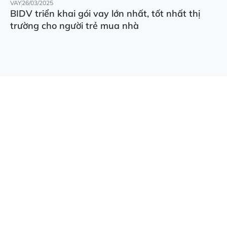
VAY
26/03/2025
BIDV triển khai gói vay lớn nhất, tốt nhất thị
trường cho người trẻ mua nhà