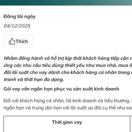
Đăng tải ngày
04/12/2025
Thích
Nhằm đồng hành và hỗ trợ kịp thời khách hàng tiếp cận
ứng các nhu cầu tiêu dùng thiết yếu như mua nhà, mua ô t
đãi lãi suất cho vay dành cho khách hàng cá nhân trong n
tranh và thời hạn đa dạng.
Gói vay vốn ngắn hạn phục vụ sản xuất kinh doanh
Đối với khách hàng cá nhân, hộ kinh doanh và tiểu thương,
ngắn hạn và trung dài hạn với lãi suất ưu đãi cụ thể như sa
Thời gian vay