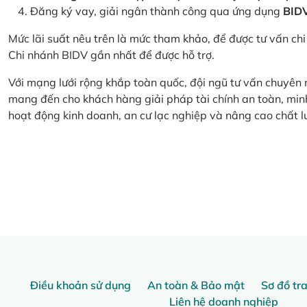
Đăng ký vay, giải ngân thành công qua ứng dụng
BID
Mức lãi suất nêu trên là mức tham khảo, để được tư vấn chi 
Chi nhánh BIDV gần nhất để được hỗ trợ.
Với mạng lưới rộng khắp toàn quốc, đội ngũ tư vấn chuyên
mang đến cho khách hàng giải pháp tài chính an toàn, minh
hoạt động kinh doanh, an cư lạc nghiệp và nâng cao chất l
Điều khoản sử dụng
An toàn & Bảo mật
Sơ đồ tr
Liên hệ doanh nghiệp