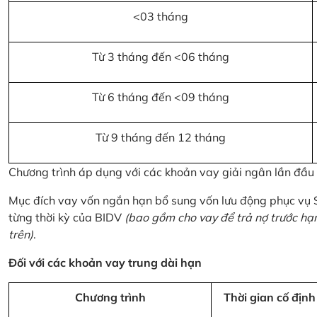
<03 tháng
Từ 3 tháng đến <06 tháng
Từ 6 tháng đến <09 tháng
Từ 9 tháng đến 12 tháng
Chương trình áp dụng với các khoản vay giải ngân lần đầ
Mục đích vay vốn ngắn hạn bổ sung vốn lưu động phục vụ
từng thời kỳ của BIDV
(bao gồm cho vay để trả nợ trước hạ
trên)
.
Đối với các khoản vay trung dài hạn
Chương trình
Thời gian cố định