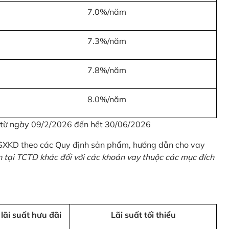
7.0%/năm
7.3%/năm
7.8%/năm
8.0%/năm
u từ ngày 09/2/2026 đến hết 30/06/2026
 SXKD theo các Quy định sản phẩm, hướng dẫn cho vay
n tại TCTD khác đối với các khoản vay thuộc các mục đích
 lãi suất hưu đãi
Lãi suất tối thiểu