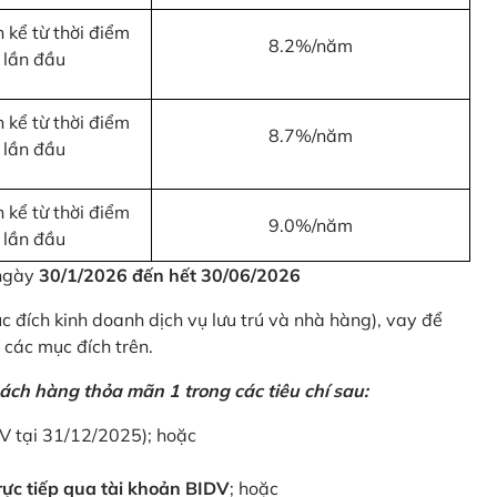
 kể từ thời điểm
8.2%/năm
 lần đầu
 kể từ thời điểm
8.7%/năm
 lần đầu
 kể từ thời điểm
9.0%/năm
 lần đầu
 ngày
30/1/2026 đến hết 30/06/2026
 đích kinh doanh dịch vụ lưu trú và nhà hàng), vay để
 các mục đích trên.
ách hàng thỏa mãn 1 trong các tiêu chí sau:
DV tại 31/12/2025); hoặc
ực tiếp qua tài khoản BIDV
; hoặc