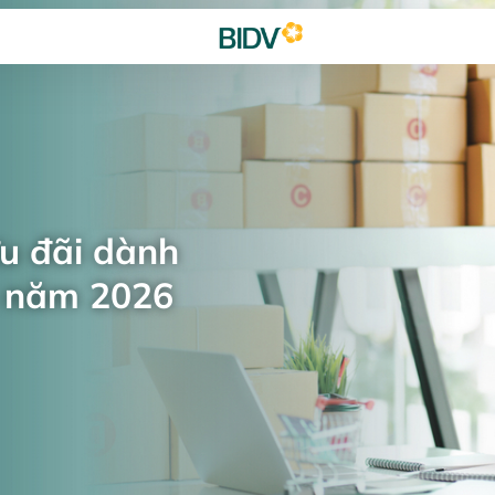
ưu đãi dành
n năm 2026