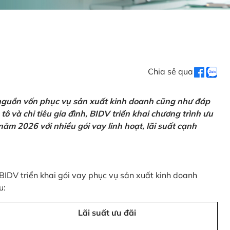
Chia sẻ qua
 nguồn vốn phục vụ sản xuất kinh doanh cũng như đáp
ô và chi tiêu gia đình, BIDV triển khai chương trình ưu
ăm 2026 với nhiều gói vay linh hoạt, lãi suất cạnh
 BIDV triển khai gói vay phục vụ sản xuất kinh doanh
u:
Lãi suất ưu đãi