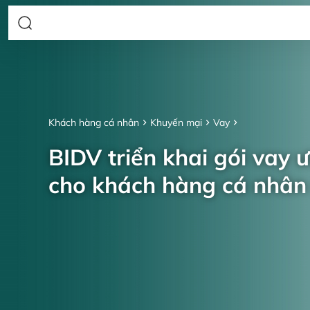
Khách hàng cá nhân
Khuyến mại
Vay
BIDV triển khai gói vay 
cho khách hàng cá nhâ