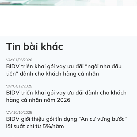
Tin bài khác
VAY
01/06/2026
BIDV triển khai gói vay ưu đãi “ngôi nhà đầu
tiên” dành cho khách hàng cá nhân
VAY
04/12/2025
BIDV triển khai gói vay ưu đãi dành cho khách
hàng cá nhân năm 2026
VAY
10/10/2025
BIDV giới thiệu gói tín dụng “An cư vững bước”
lãi suất chỉ từ 5%/năm