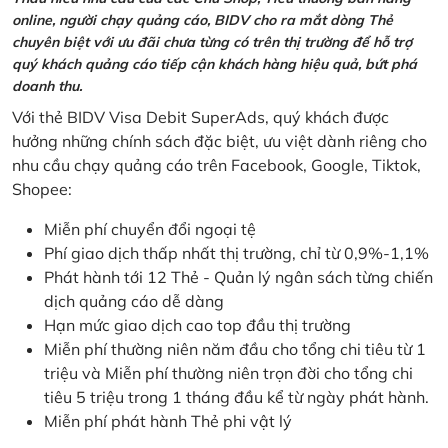
online, người chạy quảng cáo, BIDV cho ra mắt dòng Thẻ
chuyên biệt với ưu đãi chưa từng có trên thị trường để hỗ trợ
quý khách quảng cáo tiếp cận khách hàng hiệu quả, bứt phá
doanh thu.
Với thẻ BIDV Visa Debit SuperAds, quý khách được
hưởng những chính sách đặc biệt, ưu việt dành riêng cho
nhu cầu chạy quảng cáo trên Facebook, Google, Tiktok,
Shopee:
Miễn phí chuyển đổi ngoại tệ
Phí giao dịch thấp nhất thị trường, chỉ từ 0,9%-1,1%
Phát hành tới 12 Thẻ - Quản lý ngân sách từng chiến
dịch quảng cáo dễ dàng
Hạn mức giao dịch cao top đầu thị trường
Miễn phí thường niên năm đầu cho tổng chi tiêu từ 1
triệu và Miễn phí thường niên trọn đời cho tổng chi
tiêu 5 triệu trong 1 tháng đầu kể từ ngày phát hành.
Miễn phí phát hành Thẻ phi vật lý