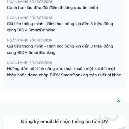
NGÂN HÀNG SỐ
22/07/2026
Cảnh báo lừa đảo đổi điểm thưởng qua tin nhắn
NGÂN HÀNG SỐ
07/07/2026
Giữ tiền thông minh - Rinh học bổng xịn đến 3 triệu đồng
cùng BIDV SmartBanking
NGÂN HÀNG SỐ
07/07/2026
Giữ tiền thông minh - Rinh học bổng xịn đến 3 triệu đồng
cùng BIDV SmartBanking
NGÂN HÀNG SỐ
25/06/2026
Hướng dẫn bật tính năng xác thực khuôn mặt khi đổi mật
khẩu hoặc đăng nhập BIDV SmartBanking trên thiết bị khác
Đăng ký email để nhận thông tin từ BIDV