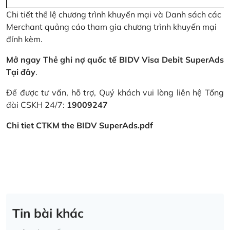
Chi tiết thể lệ chương trình khuyến mại và Danh sách các
Merchant quảng cáo tham gia chương trình khuyến mại
đính kèm.
Mở ngay Thẻ ghi nợ quốc tế BIDV Visa Debit SuperAds
Tại đây
.
Để được tư vấn, hỗ trợ, Quý khách vui lòng liên hệ Tổng
đài CSKH 24/7:
19009247
Chi tiet CTKM the BIDV SuperAds.pdf
Tin bài khác