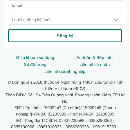
Loại tin đăng ký nhận
Đăng ký
Điều khoản sử dụng
An toàn & Bảo mật
Sơ đồ trang
Liên hệ cá nhân
Liên hệ doanh nghiệp
© Bản quyền 2018 thuộc về Ngân hàng TMCP Đầu tư và Phát
triển Việt Nam (BIDV)
Tháp BIDV, Số 194 Trần Quang Khải, Phường Hoàn Kiếm, TP Hà
Nội
SĐT tiếp nhận: 19009247 (Cá nhân)/ 19009248 (Doanh
nghiệp)/(+84-24) 22200588 - Fax: (+84-24) 22200399
SĐT Tổng đài TTCSKH: 02422200588 - 0385290066 -
0385190066 - 0981910333 - 0866200333 - 0981915333 -