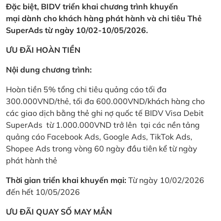
Đặc biệt, BIDV triển khai chương trình khuyến
mại dành cho khách hàng phát hành và chi tiêu Thẻ
SuperAds từ ngày 10/02-10/05/2026.
ƯU ĐÃI HOÀN TIỀN
Nội dung chương trình:
Hoàn tiền 5% tổng chi tiêu quảng cáo tối đa
300.000VND/thẻ, tối đa 600.000VND/khách hàng cho
các giao dịch bằng thẻ ghi nợ quốc tế BIDV Visa Debit
SuperAds từ 1.000.000VND trở lên tại các nền tảng
quảng cáo Facebook Ads, Google Ads, TikTok Ads,
Shopee Ads trong vòng 60 ngày đầu tiên kể từ ngày
phát hành thẻ
Thời gian triển khai khuyến mại:
Từ ngày 10/02/2026
đến hết 10/05/2026
ƯU ĐÃI QUAY SỐ MAY MẮN