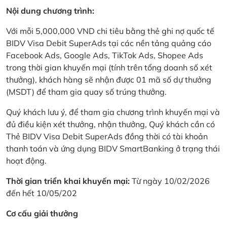
Nội dung chương trình:
Với mỗi 5,000,000 VND chi tiêu bằng thẻ ghi nợ quốc tế
BIDV Visa Debit SuperAds tại các nền tảng quảng cáo
Facebook Ads, Google Ads, TikTok Ads, Shopee Ads
trong thời gian khuyến mại (tính trên tổng doanh số xét
thưởng), khách hàng sẽ nhận được 01 mã số dự thưởng
(MSDT) để tham gia quay số trúng thưởng.
Quý khách lưu ý, để tham gia chương trình khuyến mại và
đủ điều kiện xét thưởng, nhận thưởng, Quý khách cần có
Thẻ BIDV Visa Debit SuperAds đồng thời có tài khoản
thanh toán và ứng dụng BIDV SmartBanking ở trạng thái
hoạt động.
Thời gian triển khai khuyến mại:
Từ ngày 10/02/2026
đến hết 10/05/202
Cơ cấu giải thưởng