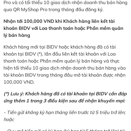
Pro và có tối thiểu 10 giao dịch nhận doanh thu bán hàng
qua QR MyShop Pro trong tháng đầu đăng ký.
Nhận tới 100,000 VND khi Khách hàng liên kết tài
khoản BIDV với Loa thanh toán hoặc Phần mềm quản
lý bán hàng
Khách hàng mới tại BIDV hoặc khách hàng đã có tài
khoản tại BIDV (*), lần đầu liên kết tài khoản với Loa
thanh toán hoặc Phần mềm quản lý bán hàng và thực
hiện tối thiểu 10 giao dịch nhận doanh thu bán hàng vào
tài khoản BIDV trong tháng đầu mở tài khoản được nhận
100,000 VND.
(*) Lưu ý: Khách hàng đã có tài khoản tại BIDV cần đáp
ứng thêm 1 trong 3 điều kiện sau để nhận khuyến mại:
- Tiền gửi không kỳ hạn tháng liền trước từ 5 triệu trở lên;
hoặc
- Quy mô tiền gửi có kỳ hạn (kỳ hạn từ 6 tháng trở lên) từ