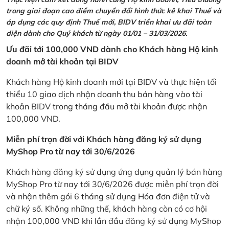
trong giai đoạn cao điểm chuyển đổi hình thức kê khai Thuế và
áp dụng các quy định Thuế mới, BIDV triển khai ưu đãi toàn
diện dành cho Quý khách từ ngày 01/01 – 31/03/2026.
Ưu đãi tới 100,000 VND dành cho Khách hàng Hộ kinh
doanh mở tài khoản tại BIDV
Khách hàng Hộ kinh doanh mới tại BIDV và thực hiện tối
thiểu 10 giao dịch nhận doanh thu bán hàng vào tài
khoản BIDV trong tháng đầu mở tài khoản được nhận
100,000 VND.
Miễn phí trọn đời với Khách hàng đăng ký sử dụng
MyShop Pro từ nay tới 30/6/2026
Khách hàng đăng ký sử dụng ứng dụng quản lý bán hàng
MyShop Pro từ nay tới 30/6/2026 được miễn phí trọn đời
và nhận thêm gói 6 tháng sử dụng Hóa đơn điện tử và
chữ ký số. Không những thế, khách hàng còn có cơ hội
nhận 100,000 VND khi lần đầu đăng ký sử dụng MyShop