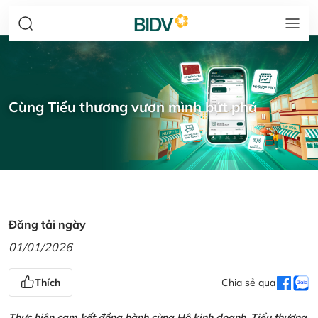
Cùng Tiểu thương vươn mình bứt phá
Đăng tải ngày
01/01/2026
Thích
Chia sẻ qua
Thực hiện cam kết đồng hành cùng Hộ kinh doanh, Tiểu thương