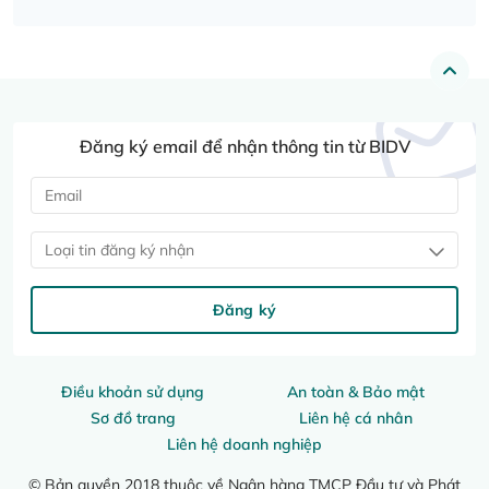
Đăng ký email để nhận thông tin từ BIDV
Loại tin đăng ký nhận
Đăng ký
Điều khoản sử dụng
An toàn & Bảo mật
Sơ đồ trang
Liên hệ cá nhân
Liên hệ doanh nghiệp
© Bản quyền 2018 thuộc về Ngân hàng TMCP Đầu tư và Phát