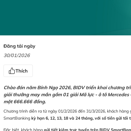
Đăng tải ngày
30/01/2026
Thích
Chào đón năm Bính Ngọ 2026, BIDV triển khai chương trìn
giải thưởng may mắn gồm 01 giải Mã lực - ô tô Mercedes 
mặt 666.666 đồng.
Chương trình diễn ra từ ngày 01/2/2026 đến 31/3/2026, khách hàng g
SmartBanking
kỳ hạn 6, 12, 13, 18 và 24 tháng, với số tiền gửi tối 
Đặc biệt, khách hàng
gửi tiết kiệm trực tuyến trên BIDV SmartBa