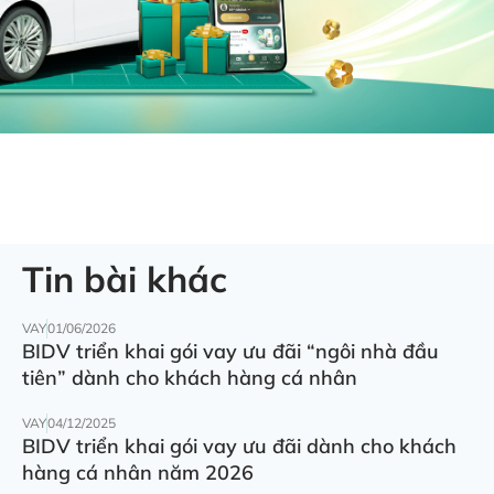
Tin bài khác
VAY
01/06/2026
BIDV triển khai gói vay ưu đãi “ngôi nhà đầu
tiên” dành cho khách hàng cá nhân
VAY
04/12/2025
BIDV triển khai gói vay ưu đãi dành cho khách
hàng cá nhân năm 2026