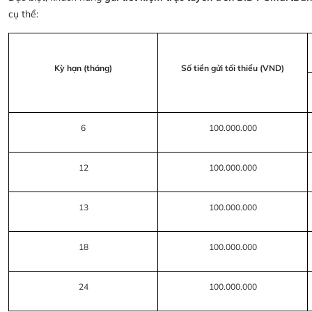
cụ thể:
Kỳ hạn (tháng)
Số tiền gửi tối thiểu (VND)
6
100.000.000
12
100.000.000
13
100.000.000
18
100.000.000
24
100.000.000