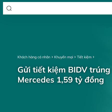
Khách hàng cá nhân
Khuyến mại
Tiết kiệm
Gửi tiết kiệm BIDV trúng
Mercedes 1,59 tỷ đồng