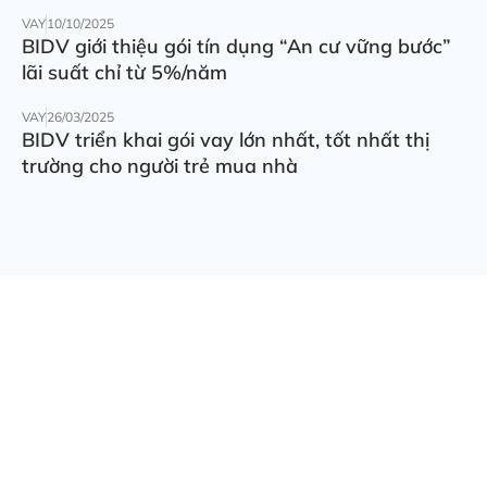
VAY
10/10/2025
BIDV giới thiệu gói tín dụng “An cư vững bước”
lãi suất chỉ từ 5%/năm
VAY
26/03/2025
BIDV triển khai gói vay lớn nhất, tốt nhất thị
trường cho người trẻ mua nhà