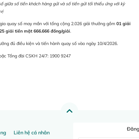
giữa số tiền khách hàng gửi và số tiền gửi tối thiểu ứng với kỳ
vị
 gia quay số may mắn với tổng cộng 2.026 giải thưởng gồm
01 giải
25 giải tiền mặt 666.666 đồng/giải
.
ưởng đủ điều kiện và tiến hành quay số vào ngày 10/4/2026.
hoặc Tổng đài CSKH 24/7: 1900 9247
Đăng 
ang
Liên hệ cá nhân