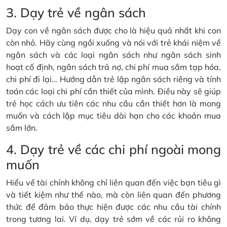
3. Dạy trẻ về ngân sách
Dạy con về ngân sách được cho là hiệu quả nhất khi con
còn nhỏ. Hãy cùng ngồi xuống và nói với trẻ khái niệm về
ngân sách và các loại ngân sách như ngân sách sinh
hoạt cố định, ngân sách trả nợ, chi phí mua sắm tạp hóa,
chi phí đi lại… Hướng dẫn trẻ lập ngân sách riêng và tính
toán các loại chi phí cần thiết của mình. Điều này sẽ giúp
trẻ học cách ưu tiên các nhu cầu cần thiết hơn là mong
muốn và cách lập mục tiêu dài hạn cho các khoản mua
sắm lớn.
4. Dạy trẻ về các chi phí ngoài mong
muốn
Hiểu về tài chính không chỉ liên quan đến việc bạn tiêu gì
và tiết kiệm như thế nào, mà còn liên quan đến phương
thức để đảm bảo thực hiện được các nhu cầu tài chính
trong tương lai. Ví dụ, dạy trẻ sớm về các rủi ro không