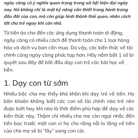
ngày càng có ý nghĩa quan trọng trong xã hội hiện đại ngày
nay. Nó không chỉ là một kỹ năng cần thiết trong hành trang
đầu đời của con, mà còn giúp hình thành thói quen, nhân cách
tốt cho trẻ ngay khi còn nhỏ.
Từ tiền ảo cho đến các ứng dụng thanh toán di động,
ngày càng có nhiều cách để thanh toán cho 1 loại hàng
hóa và dịch vụ bạn cần mua. Do vậy, các kiến thức về tài
chính cũng ngày càng phức tạp hơn. Hãy nắm bắt 1 số bí
quyết sau đây để bắt đầu dạy con trẻ các bài học về
tiền.
1. Dạy con từ sớm
Nhiều bậc cha mẹ thấy khó khăn khi dạy trẻ về tiền. Họ
băn khoăn không biết các con số tài chính nào trẻ nên
được biết hay khi nào là thời điểm phù hợp để dạy về các
kiến thức này. Thậm chí nhiều cha mẹ còn ngại nhắc đến
tiền bạc trước mặt con vì họ cho rằng nỗi lo lắng về tiền
của cha mẹ sẽ bị “lây” sang con cái.