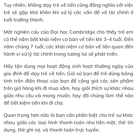
Tuy nhiên, không dạy trẻ về tiền cũng đồng nghĩa với việc
trẻ sẽ gặp khó khăn khi xử lý các vấn đề về tài chính ở
tuổi trưởng thành.
Một nghiên cứu của Đại học Cambridge cho thấy trẻ em
có thể nắm bắt khái niệm cơ bản về tiền khi 3-4 tuổi. Đến
năm chúng 7 tuổi, các khái niệm cơ bản về liên quan đến
hành vi xử lý tài chính trong tương lai sẽ phát triển.
Hãy tận dụng mọi hoạt động sinh hoạt thường ngày của
gia đình để dạy trẻ về tiền. Giả sử bạn để trẻ dùng bảng
tính trên điện thoại của bạn để cộng giá các sản phẩm
trên giỏ hàng khi đi mua sắm, hay giải thích sự khác nhau
giữa nhu cầu và mong muốn, hay đố chúng làm thế nào
để tiết kiệm tiền khi đi chợ.
Quan trọng hơn nữa là bạn cần phân biệt cho trẻ sự khác
nhau giữa các loại hình thanh toán như tiền mặt, thẻ tín
dụng, thẻ ghi nợ, và thanh toán trực tuyến.