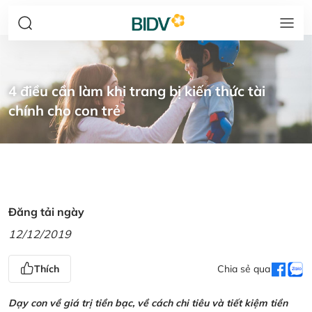
4 điều cần làm khi trang bị kiến thức tài
chính cho con trẻ
Đăng tải ngày
12/12/2019
Thích
Chia sẻ qua
Dạy con về giá trị tiền bạc, về cách chi tiêu và tiết kiệm tiền