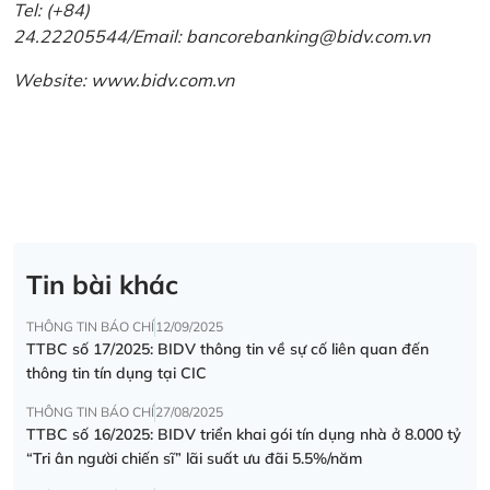
Tel: (+84)
24.22205544/Email: bancorebanking@bidv.com.vn
Website:
www.bidv.com.vn
Tin bài khác
THÔNG TIN BÁO CHÍ
12/09/2025
TTBC số 17/2025: BIDV thông tin về sự cố liên quan đến
thông tin tín dụng tại CIC
THÔNG TIN BÁO CHÍ
27/08/2025
TTBC số 16/2025: BIDV triển khai gói tín dụng nhà ở 8.000 tỷ
“Tri ân người chiến sĩ” lãi suất ưu đãi 5.5%/năm