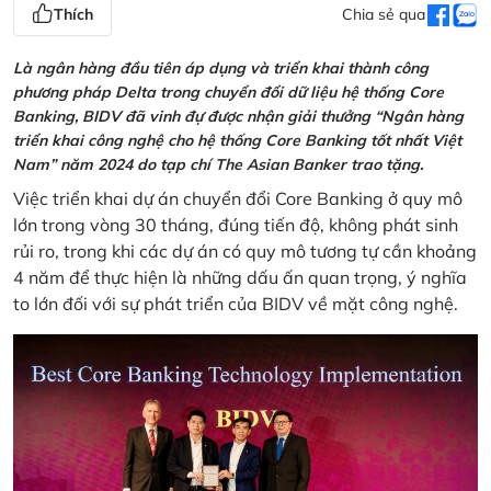
Thích
Chia sẻ qua
Là ngân hàng đầu tiên áp dụng và triển khai thành công
phương pháp Delta trong chuyển đổi dữ liệu hệ thống Core
Banking, BIDV đã vinh đự được nhận giải thưởng “Ngân hàng
triển khai công nghệ cho hệ thống Core Banking tốt nhất Việt
Nam” năm 2024 do tạp chí The Asian Banker trao tặng.
Việc triển khai dự án chuyển đổi Core Banking ở quy mô
lớn trong vòng 30 tháng, đúng tiến độ, không phát sinh
rủi ro, trong khi các dự án có quy mô tương tự cần khoảng
4 năm để thực hiện là những dấu ấn quan trọng, ý nghĩa
to lớn đối với sự phát triển của BIDV về mặt công nghệ.