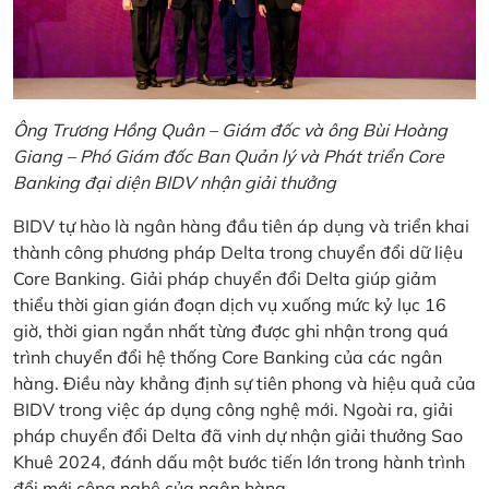
Ông Trương Hồng Quân – Giám đốc và ông Bùi Hoàng
Giang – Phó Giám đốc Ban Quản lý và Phát triển Core
Banking đại diện BIDV nhận giải thưởng
BIDV tự hào là ngân hàng đầu tiên áp dụng và triển khai
thành công phương pháp Delta trong chuyển đổi dữ liệu
Core Banking. Giải pháp chuyển đổi Delta giúp giảm
thiểu thời gian gián đoạn dịch vụ xuống mức kỷ lục 16
giờ, thời gian ngắn nhất từng được ghi nhận trong quá
trình chuyển đổi hệ thống Core Banking của các ngân
hàng. Điều này khẳng định sự tiên phong và hiệu quả của
BIDV trong việc áp dụng công nghệ mới. Ngoài ra, giải
pháp chuyển đổi Delta đã vinh dự nhận giải thưởng Sao
Khuê 2024, đánh dấu một bước tiến lớn trong hành trình
đổi mới công nghệ của ngân hàng.