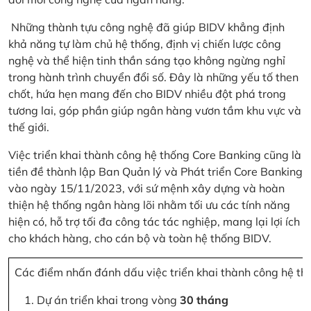
Những thành tựu công nghệ đã giúp BIDV khẳng định
khả năng tự làm chủ hệ thống, định vị chiến lược công
nghệ và thể hiện tinh thần sáng tạo không ngừng nghỉ
trong hành trình chuyển đổi số. Đây là những yếu tố then
chốt, hứa hẹn mang đến cho BIDV nhiều đột phá trong
tương lai, góp phần giúp ngân hàng vươn tầm khu vực và
thế giới.
Việc triển khai thành công hệ thống Core Banking cũng là
tiền đề thành lập Ban Quản lý và Phát triển Core Banking
vào ngày 15/11/2023, với sứ mệnh xây dựng và hoàn
thiện hệ thống ngân hàng lõi nhằm tối ưu các tính năng
hiện có, hỗ trợ tối đa công tác tác nghiệp, mang lại lợi ích
cho khách hàng, cho cán bộ và toàn hệ thống BIDV.
Các điểm nhấn đánh dấu việc triển khai thành công hệ th
Dự án triển khai trong vòng
30 tháng