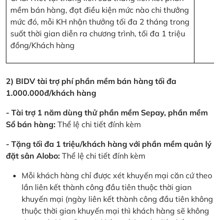
mềm bán hàng, đạt điều kiện mức nào chi thưởng
mức đó, mỗi KH nhận thưởng tối đa 2 tháng trong
suốt thời gian diễn ra chương trình, tối đa 1 triệu
đồng/Khách hàng
2) BIDV tài trợ phí phần mềm bán hàng tối đa
1.000.000đ/khách hàng
- Tài trợ 1 năm dùng thử phần mềm Sepay, phần mềm
Sổ bán hàng:
Thể lệ chi tiết đính kèm
- Tặng tối đa 1 triệu/khách hàng với phần mềm quản lý
đặt sân Alobo:
Thể lệ chi tiết đính kèm
Mỗi khách hàng chỉ được xét khuyến mại căn cứ theo
lần liên kết thành công đầu tiên thuộc thời gian
khuyến mại (ngày liên kết thành công đầu tiên không
thuộc thời gian khuyến mại thì khách hàng sẽ không