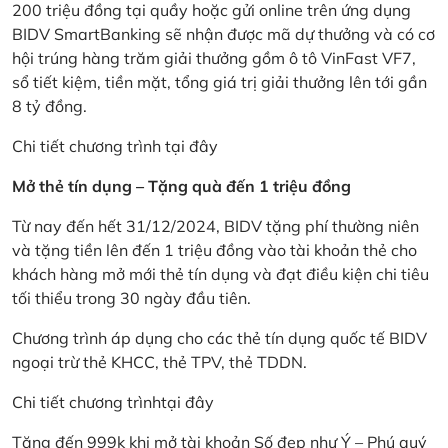
200 triệu đồng tại quầy hoặc gửi online trên ứng dụng
BIDV SmartBanking sẽ nhận được mã dự thưởng và có cơ
hội trúng hàng trăm giải thưởng gồm ô tô VinFast VF7,
sổ tiết kiệm, tiền mặt, tổng giá trị giải thưởng lên tới gần
8 tỷ đồng.
Chi tiết chương trình
tại đây
Mở thẻ tín dụng – Tặng quà đến 1 triệu đồng
Từ nay đến hết 31/12/2024, BIDV tặng phí thường niên
và tặng tiền lên đến 1 triệu đồng vào tài khoản thẻ cho
khách hàng mở mới thẻ tín dụng và đạt điều kiện chi tiêu
tối thiểu trong 30 ngày đầu tiên.
Chương trình áp dụng cho các thẻ tín dụng quốc tế BIDV
ngoại trừ thẻ KHCC, thẻ TPV, thẻ TDDN.
Chi tiết chương trình
tại đây
Tặng đến 999k khi mở tài khoản Số đẹp như Ý – Phú quý