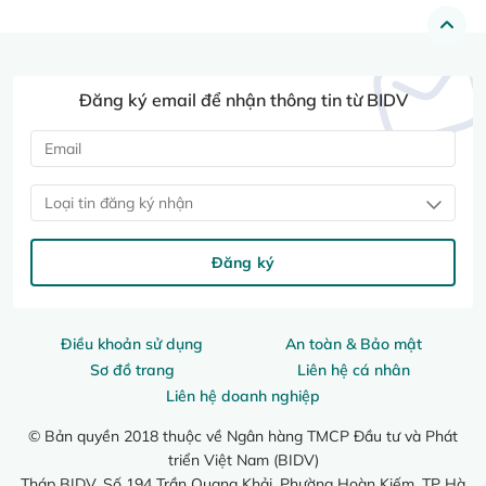
Đăng ký email để nhận thông tin từ BIDV
Loại tin đăng ký nhận
Đăng ký
Điều khoản sử dụng
An toàn & Bảo mật
Sơ đồ trang
Liên hệ cá nhân
Liên hệ doanh nghiệp
© Bản quyền 2018 thuộc về Ngân hàng TMCP Đầu tư và Phát
triển Việt Nam (BIDV)
Tháp BIDV, Số 194 Trần Quang Khải, Phường Hoàn Kiếm, TP Hà