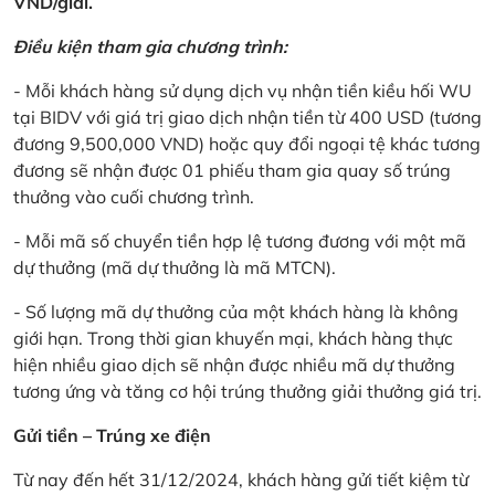
VND/giải.
Điều kiện tham gia chương trình:
- Mỗi khách hàng sử dụng dịch vụ nhận tiền kiều hối WU
tại BIDV với giá trị giao dịch nhận tiền từ 400 USD (tương
đương 9,500,000 VND) hoặc quy đổi ngoại tệ khác tương
đương sẽ nhận được 01 phiếu tham gia quay số trúng
thưởng vào cuối chương trình.
- Mỗi mã số chuyển tiền hợp lệ tương đương với một mã
dự thưởng (mã dự thưởng là mã MTCN).
- Số lượng mã dự thưởng của một khách hàng là không
giới hạn. Trong thời gian khuyến mại, khách hàng thực
hiện nhiều giao dịch sẽ nhận được nhiều mã dự thưởng
tương ứng và tăng cơ hội trúng thưởng giải thưởng giá trị.
Gửi tiền – Trúng xe điện
Từ nay đến hết 31/12/2024, khách hàng gửi tiết kiệm từ