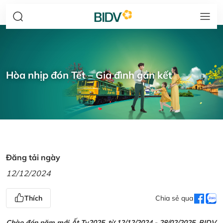
Hòa nhịp đón Tết – Gia đình gắn kết
Đăng tải ngày
12/12/2024
Thích
Chia sẻ qua
Chào đón năm mới Ất Tỵ2025, từ 12/12/2024 - 28/02/2025, BIDV