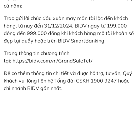
cả năm:
Trao gửi lời chúc đầu xuân may mắn tài lộc đến khách
hàng, từ nay đến 31/12/2024, BIDV ngay từ 199.000
đồng đến 999.000 đồng khi khách hàng mở tài khoản số
đẹp tại quầy hoặc trên BIDV SmartBanking.
Trang thông tin chương trình
tại:
https://bidv.com.vn/GrandSaleTet/
Để có thêm thông tin chi tiết và được hỗ trợ, tư vấn, Quý
khách vui lòng liên hệ Tổng đài CSKH 1900 9247 hoặc
chi nhánh BIDV gần nhất.