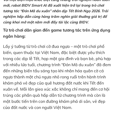
mới, robot BIDV Smart AI đã xuất hiện trở lại trong trò chơi
tương tác “Đón Mã du xuân” nhân dịp Tết Bính Ngọ 2026. Trải
nghiệm hấp dẫn cùng hàng trăm nghìn giải thưởng giá trị để
cùng khai mở một năm mới đầy tài lộc cùng BIDV.
Từ trò chơi dân gian đến game tương tác trên ứng dụng
ngân hàng:
Lấy ý tưởng từ trò chơi cờ đua ngựa – một trò chơi phổ
biến, quen thuộc tại Việt Nam, đặc biệt được yêu thích
trong các dịp lễ Tết, họp mặt gia đình và bạn bè, phù hợp
với nhiều lứa tuổi, chương trình “Đón Mã du xuân” đã đem
đến những biến tấu sáng tạo khi nhân hóa quân cờ cá
ngựa thành một chú ngựa nhỏ rong ruổi trên hành trình
khám phá vẻ đẹp của quê hương đất nước khi Tết đến
xuân về. Mỗi lần gieo xúc xắc không chỉ mang đến cơ hội
trúng các phần quà hấp dẫn từ chương trình mà còn là
một bước tiến trên con đường khám phá di sản, vẻ đẹp
của đất nước và con người Việt Nam.