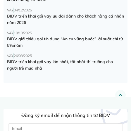
VAY
04/12/2025
BIDV triển khai gói vay ưu đãi dành cho khách hàng cá nhân
năm 2026
VAY
10/10/2025
BIDV giới thiệu gói tín dụng “An cư vững bước” lãi suất chỉ từ
5%/năm
VAY
26/03/2025
BIDV triển khai gói vay lớn nhất, tốt nhất thị trường cho
người trẻ mua nhà
Đăng ký email để nhận thông tin từ BIDV