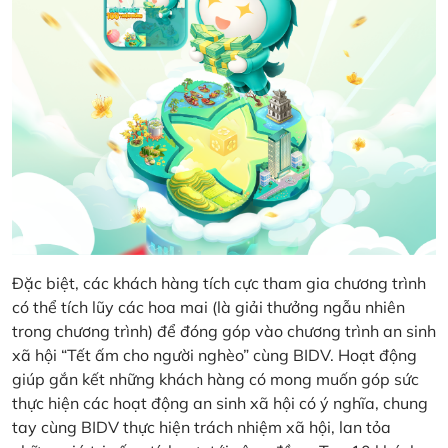
Đặc biệt, các khách hàng tích cực tham gia chương trình
có thể tích lũy các hoa mai (là giải thưởng ngẫu nhiên
trong chương trình) để đóng góp vào chương trình an sinh
xã hội “Tết ấm cho người nghèo” cùng BIDV. Hoạt động
giúp gắn kết những khách hàng có mong muốn góp sức
thực hiện các hoạt động an sinh xã hội có ý nghĩa, chung
tay cùng BIDV thực hiện trách nhiệm xã hội, lan tỏa