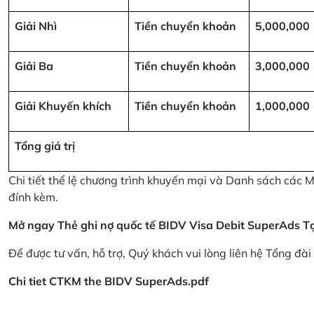
Giải Nhì
Tiền chuyển khoản
5,000,000
Giải Ba
Tiền chuyển khoản
3,000,000
Giải Khuyến khích
Tiền chuyển khoản
1,000,000
Tổng giá trị
Chi tiết thể lệ chương trình khuyến mại và Danh sách các
đính kèm.
Mở ngay Thẻ ghi nợ quốc tế BIDV Visa Debit SuperAds
T
Để được tư vấn, hỗ trợ, Quý khách vui lòng liên hệ Tổng đà
Chi tiet CTKM the BIDV SuperAds.pdf