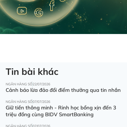
Tin bài khác
NGÂN HÀNG SỐ
22/07/2026
Cảnh báo lừa đảo đổi điểm thưởng qua tin nhắn
NGÂN HÀNG SỐ
07/07/2026
Giữ tiền thông minh - Rinh học bổng xịn đến 3
triệu đồng cùng BIDV SmartBanking
NGÂN HÀNG SỐ
07/07/2026