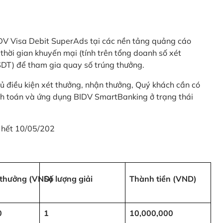
 BIDV Visa Debit SuperAds tại các nền tảng quảng cáo
 gian khuyến mại (tính trên tổng doanh số xét
SDT) để tham gia quay số trúng thưởng.
ủ điều kiện xét thưởng, nhận thưởng, Quý khách cần có
nh toán và ứng dụng BIDV SmartBanking ở trạng thái
 hết 10/05/202
i thưởng (VND)
Số lượng giải
Thành tiền (VND)
0
1
10,000,000