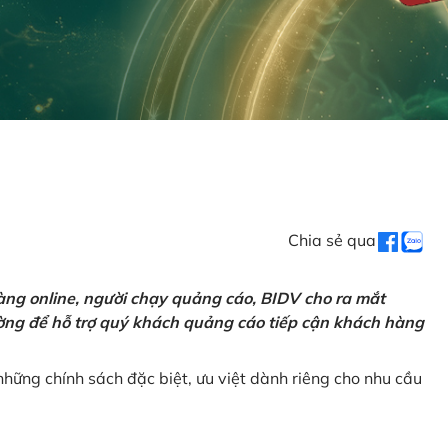
Chia sẻ qua
ng online, người chạy quảng cáo, BIDV cho ra mắt
rường để hỗ trợ quý khách quảng cáo tiếp cận khách hàng
hững chính sách đặc biệt, ưu việt dành riêng cho nhu cầu