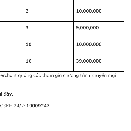
2
10,000,000
3
9,000,000
10
10,000,000
16
39,000,000
 Merchant quảng cáo tham gia chương trình khuyến mại
ại đây
.
i CSKH 24/7:
19009247