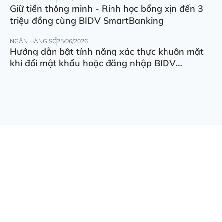
Giữ tiền thông minh - Rinh học bổng xịn đến 3
triệu đồng cùng BIDV SmartBanking
NGÂN HÀNG SỐ
25/06/2026
Hướng dẫn bật tính năng xác thực khuôn mặt
khi đổi mật khẩu hoặc đăng nhập BIDV
SmartBanking trên thiết bị khác