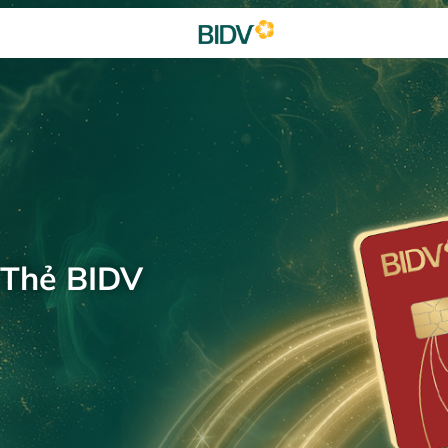
 Thẻ BIDV