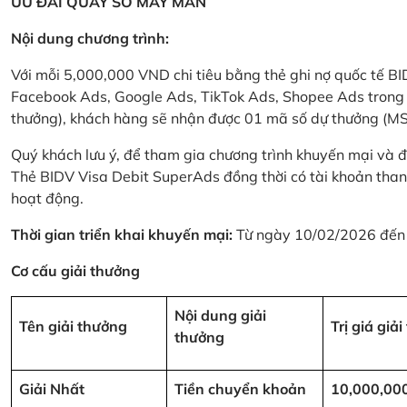
ƯU ĐÃI QUAY SỐ MAY MẮN
Nội dung chương trình:
Với mỗi 5,000,000 VND chi tiêu bằng thẻ ghi nợ quốc tế
Facebook Ads, Google Ads, TikTok Ads, Shopee Ads trong thời
thưởng), khách hàng sẽ nhận được 01 mã số dự thưởng (M
Quý khách lưu ý, để tham gia chương trình khuyến mại và đ
Thẻ BIDV Visa Debit SuperAds đồng thời có tài khoản tha
hoạt động.
Thời gian triển khai khuyến mại:
Từ ngày 10/02/2026 đến
Cơ cấu giải thưởng
Nội dung giải
Tên giải thưởng
Trị giá giả
thưởng
Giải Nhất
Tiền chuyển khoản
10,000,00