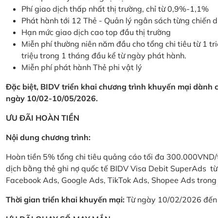
Phí giao dịch thấp nhất thị trường, chỉ từ 0,9%-1,1%
Phát hành tới 12 Thẻ - Quản lý ngân sách từng chiến 
Hạn mức giao dịch cao top đầu thị trường
Miễn phí thường niên năm đầu cho tổng chi tiêu từ 1 tri
triệu trong 1 tháng đầu kể từ ngày phát hành.
Miễn phí phát hành Thẻ phi vật lý
Đặc biệt, BIDV triển khai chương trình khuyến mại dành
ngày 10/02-10/05/2026.
ƯU ĐÃI HOÀN TIỀN
Nội dung chương trình:
Hoàn tiền 5% tổng chi tiêu quảng cáo tối đa 300.000VND/
dịch bằng thẻ ghi nợ quốc tế BIDV Visa Debit SuperAds t
Facebook Ads, Google Ads, TikTok Ads, Shopee Ads trong 
Thời gian triển khai khuyến mại:
Từ ngày 10/02/2026 đến