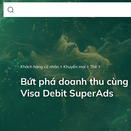
Khách hàng cá nhân
Khuyến mại
Thẻ
Bứt phá doanh thu cùng
Visa Debit SuperAds