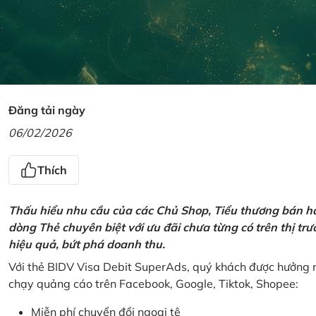
Đăng tải ngày
06/02/2026
Thích
Thấu hiểu nhu cầu của các Chủ Shop, Tiểu thương bán hà
dòng Thẻ chuyên biệt với ưu đãi chưa từng có trên thị t
hiệu quả, bứt phá doanh thu.
Với thẻ BIDV Visa Debit SuperAds, quý khách được hưởng n
chạy quảng cáo trên Facebook, Google, Tiktok, Shopee:
Miễn phí chuyển đổi ngoại tệ