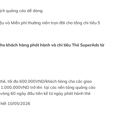
dịch quảng cáo dễ dàng
ệu và Miễn phí thường niên trọn đời cho tổng chi tiêu 5
 cho khách hàng phát hành và chi tiêu Thẻ SuperAds từ
thẻ, tối đa 600.000VND/khách hàng cho các giao
ừ 1.000.000VND trở lên tại các nền tảng quảng cáo
vòng 60 ngày đầu tiên kể từ ngày phát hành thẻ
 hết 10/05/2026