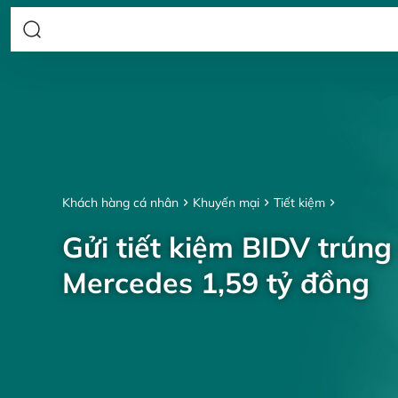
Khách hàng cá nhân
Khuyến mại
Tiết kiệm
Gửi tiết kiệm BIDV trúng
Mercedes 1,59 tỷ đồng