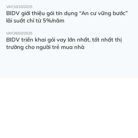
VAY
10/10/2025
BIDV giới thiệu gói tín dụng “An cư vững bước”
lãi suất chỉ từ 5%/năm
VAY
26/03/2025
BIDV triển khai gói vay lớn nhất, tốt nhất thị
trường cho người trẻ mua nhà