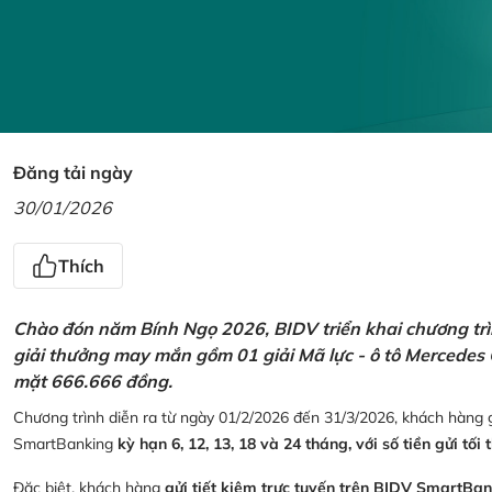
Đăng tải ngày
30/01/2026
Thích
Chào đón năm Bính Ngọ 2026, BIDV triển khai chương trìn
giải thưởng may mắn gồm 01 giải Mã lực - ô tô Mercedes 
mặt 666.666 đồng.
Chương trình diễn ra từ ngày 01/2/2026 đến 31/3/2026, khách hàng g
SmartBanking
kỳ hạn 6, 12, 13, 18 và 24 tháng, với số tiền gửi tối 
Đặc biệt, khách hàng
gửi tiết kiệm trực tuyến trên BIDV SmartBa