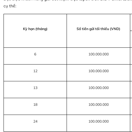
cụ thể:
Kỳ hạn (tháng)
Số tiền gửi tối thiểu (VND)
6
100.000.000
12
100.000.000
13
100.000.000
18
100.000.000
24
100.000.000