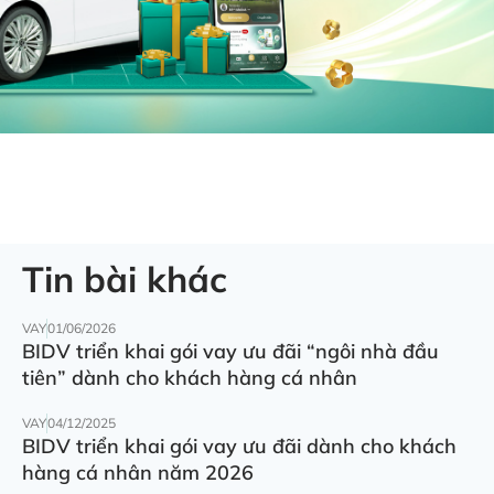
Tin bài khác
VAY
01/06/2026
BIDV triển khai gói vay ưu đãi “ngôi nhà đầu
tiên” dành cho khách hàng cá nhân
VAY
04/12/2025
BIDV triển khai gói vay ưu đãi dành cho khách
hàng cá nhân năm 2026