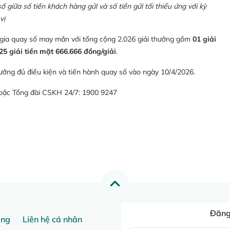
giữa số tiền khách hàng gửi và số tiền gửi tối thiểu ứng với kỳ
vị
 gia quay số may mắn với tổng cộng 2.026 giải thưởng gồm
01 giải
25 giải tiền mặt 666.666 đồng/giải
.
ưởng đủ điều kiện và tiến hành quay số vào ngày 10/4/2026.
hoặc Tổng đài CSKH 24/7: 1900 9247
Đăng 
ang
Liên hệ cá nhân