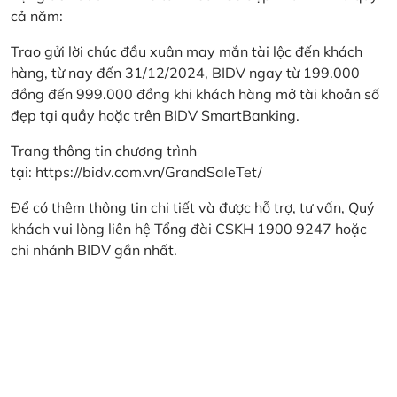
cả năm:
Trao gửi lời chúc đầu xuân may mắn tài lộc đến khách
hàng, từ nay đến 31/12/2024, BIDV ngay từ 199.000
đồng đến 999.000 đồng khi khách hàng mở tài khoản số
đẹp tại quầy hoặc trên BIDV SmartBanking.
Trang thông tin chương trình
tại:
https://bidv.com.vn/GrandSaleTet/
Để có thêm thông tin chi tiết và được hỗ trợ, tư vấn, Quý
khách vui lòng liên hệ Tổng đài CSKH 1900 9247 hoặc
chi nhánh BIDV gần nhất.