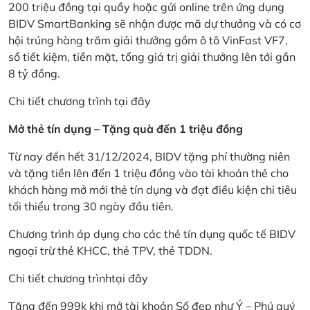
200 triệu đồng tại quầy hoặc gửi online trên ứng dụng
BIDV SmartBanking sẽ nhận được mã dự thưởng và có cơ
hội trúng hàng trăm giải thưởng gồm ô tô VinFast VF7,
sổ tiết kiệm, tiền mặt, tổng giá trị giải thưởng lên tới gần
8 tỷ đồng.
Chi tiết chương trình
tại đây
Mở thẻ tín dụng – Tặng quà đến 1 triệu đồng
Từ nay đến hết 31/12/2024, BIDV tặng phí thường niên
và tặng tiền lên đến 1 triệu đồng vào tài khoản thẻ cho
khách hàng mở mới thẻ tín dụng và đạt điều kiện chi tiêu
tối thiểu trong 30 ngày đầu tiên.
Chương trình áp dụng cho các thẻ tín dụng quốc tế BIDV
ngoại trừ thẻ KHCC, thẻ TPV, thẻ TDDN.
Chi tiết chương trình
tại đây
Tặng đến 999k khi mở tài khoản Số đẹp như Ý – Phú quý