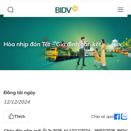
Hòa nhịp đón Tết – Gia đình gắn kết
Đăng tải ngày
12/12/2024
Thích
Chia sẻ qua
Chào đón năm mới Ất Tỵ2025, từ 12/12/2024 - 28/02/2025, BIDV