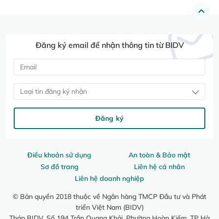
Đăng ký email để nhận thông tin từ BIDV
Loại tin đăng ký nhận
Đăng ký
Điều khoản sử dụng
An toàn & Bảo mật
Sơ đồ trang
Liên hệ cá nhân
Liên hệ doanh nghiệp
© Bản quyền 2018 thuộc về Ngân hàng TMCP Đầu tư và Phát
triển Việt Nam (BIDV)
Tháp BIDV, Số 194 Trần Quang Khải, Phường Hoàn Kiếm, TP Hà