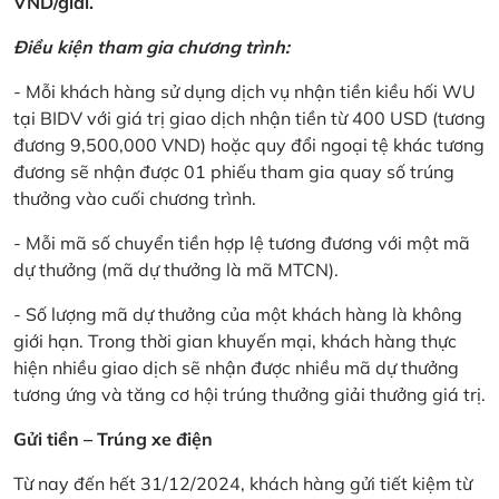
VND/giải.
Điều kiện tham gia chương trình:
- Mỗi khách hàng sử dụng dịch vụ nhận tiền kiều hối WU
tại BIDV với giá trị giao dịch nhận tiền từ 400 USD (tương
đương 9,500,000 VND) hoặc quy đổi ngoại tệ khác tương
đương sẽ nhận được 01 phiếu tham gia quay số trúng
thưởng vào cuối chương trình.
- Mỗi mã số chuyển tiền hợp lệ tương đương với một mã
dự thưởng (mã dự thưởng là mã MTCN).
- Số lượng mã dự thưởng của một khách hàng là không
giới hạn. Trong thời gian khuyến mại, khách hàng thực
hiện nhiều giao dịch sẽ nhận được nhiều mã dự thưởng
tương ứng và tăng cơ hội trúng thưởng giải thưởng giá trị.
Gửi tiền – Trúng xe điện
Từ nay đến hết 31/12/2024, khách hàng gửi tiết kiệm từ