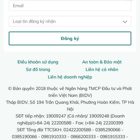
Loại tin đăng ký nhận
Đăng ký
Điều khoản sử dụng
An toàn & Bảo mật
Sơ đồ trang
Liên hệ cá nhân
Liên hệ doanh nghiệp
© Bản quyền 2018 thuộc về Ngân hàng TMCP Đầu tư và Phát
triển Việt Nam (BIDV)
Tháp BIDV, Số 194 Trần Quang Khải, Phường Hoàn Kiếm, TP Hà
Nội
SĐT tiếp nhận: 19009247 (Cá nhân)/ 19009248 (Doanh
nghiệp)/(+84-24) 22200588 - Fax: (+84-24) 22200399
SĐT Tổng đài TTCSKH: 02422200588 - 0385290066 -
0385190066 - 0981910333 - 0866200333 - 0981915333 -