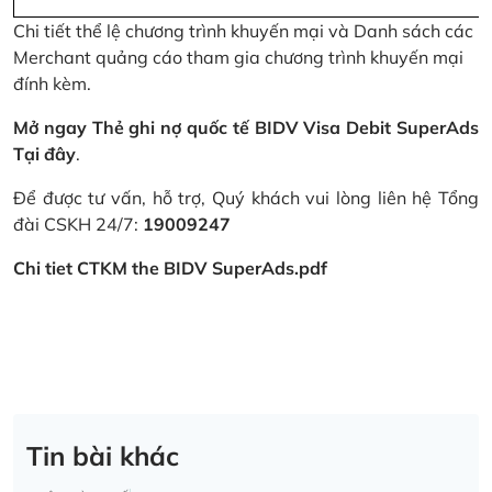
Chi tiết thể lệ chương trình khuyến mại và Danh sách các
Merchant quảng cáo tham gia chương trình khuyến mại
đính kèm.
Mở ngay Thẻ ghi nợ quốc tế BIDV Visa Debit SuperAds
Tại đây
.
Để được tư vấn, hỗ trợ, Quý khách vui lòng liên hệ Tổng
đài CSKH 24/7:
19009247
Chi tiet CTKM the BIDV SuperAds.pdf
Tin bài khác