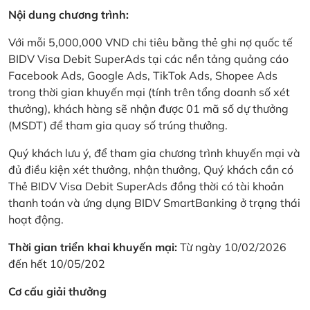
Nội dung chương trình:
Với mỗi 5,000,000 VND chi tiêu bằng thẻ ghi nợ quốc tế
BIDV Visa Debit SuperAds tại các nền tảng quảng cáo
Facebook Ads, Google Ads, TikTok Ads, Shopee Ads
trong thời gian khuyến mại (tính trên tổng doanh số xét
thưởng), khách hàng sẽ nhận được 01 mã số dự thưởng
(MSDT) để tham gia quay số trúng thưởng.
Quý khách lưu ý, để tham gia chương trình khuyến mại và
đủ điều kiện xét thưởng, nhận thưởng, Quý khách cần có
Thẻ BIDV Visa Debit SuperAds đồng thời có tài khoản
thanh toán và ứng dụng BIDV SmartBanking ở trạng thái
hoạt động.
Thời gian triển khai khuyến mại:
Từ ngày 10/02/2026
đến hết 10/05/202
Cơ cấu giải thưởng