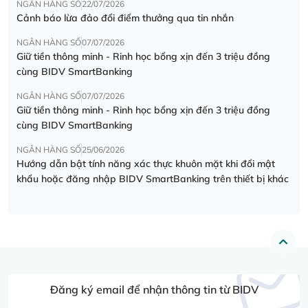
NGÂN HÀNG SỐ
22/07/2026
Cảnh báo lừa đảo đổi điểm thưởng qua tin nhắn
NGÂN HÀNG SỐ
07/07/2026
Giữ tiền thông minh - Rinh học bổng xịn đến 3 triệu đồng
cùng BIDV SmartBanking
NGÂN HÀNG SỐ
07/07/2026
Giữ tiền thông minh - Rinh học bổng xịn đến 3 triệu đồng
cùng BIDV SmartBanking
NGÂN HÀNG SỐ
25/06/2026
Hướng dẫn bật tính năng xác thực khuôn mặt khi đổi mật
khẩu hoặc đăng nhập BIDV SmartBanking trên thiết bị khác
Đăng ký email để nhận thông tin từ BIDV