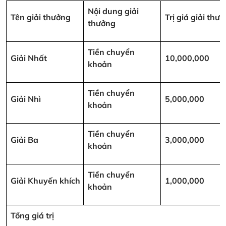
Nội dung giải
Tên giải thưởng
Trị giá giải th
thưởng
Tiền chuyển
Giải Nhất
10,000,000
khoản
Tiền chuyển
Giải Nhì
5,000,000
khoản
Tiền chuyển
Giải Ba
3,000,000
khoản
Tiền chuyển
Giải Khuyến khích
1,000,000
khoản
Tổng giá trị