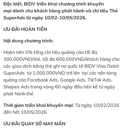
Đặc biệt, BIDV triển khai chương trình khuyến
mại dành cho khách hàng phát hành và chi tiêu Thẻ
SuperAds từ ngày 10/02-10/05/2026.
ƯU ĐÃI HOÀN TIỀN
Nội dung chương trình:
Hoàn tiền 5% tổng chi tiêu quảng cáo tối đa
300.000VND/thẻ, tối đa 600.000VND/khách hàng cho
các giao dịch bằng thẻ ghi nợ quốc tế BIDV Visa Debit
SuperAds từ 1.000.000VND trở lên tại các nền tảng
quảng cáo Facebook Ads, Google Ads, TikTok Ads,
Shopee Ads trong vòng 60 ngày đầu tiên kể từ ngày
phát hành thẻ
Thời gian triển khai khuyến mại:
Từ ngày 10/02/2026
đến hết 10/05/2026
ƯU ĐÃI QUAY SỐ MAY MẮN