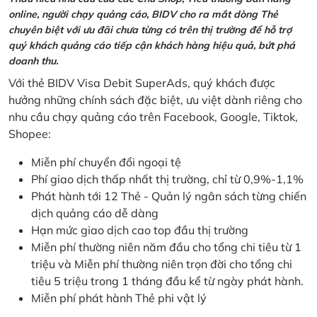
online, người chạy quảng cáo, BIDV cho ra mắt dòng Thẻ
chuyên biệt với ưu đãi chưa từng có trên thị trường để hỗ trợ
quý khách quảng cáo tiếp cận khách hàng hiệu quả, bứt phá
doanh thu.
Với thẻ BIDV Visa Debit SuperAds, quý khách được
hưởng những chính sách đặc biệt, ưu việt dành riêng cho
nhu cầu chạy quảng cáo trên Facebook, Google, Tiktok,
Shopee:
Miễn phí chuyển đổi ngoại tệ
Phí giao dịch thấp nhất thị trường, chỉ từ 0,9%-1,1%
Phát hành tới 12 Thẻ - Quản lý ngân sách từng chiến
dịch quảng cáo dễ dàng
Hạn mức giao dịch cao top đầu thị trường
Miễn phí thường niên năm đầu cho tổng chi tiêu từ 1
triệu và Miễn phí thường niên trọn đời cho tổng chi
tiêu 5 triệu trong 1 tháng đầu kể từ ngày phát hành.
Miễn phí phát hành Thẻ phi vật lý