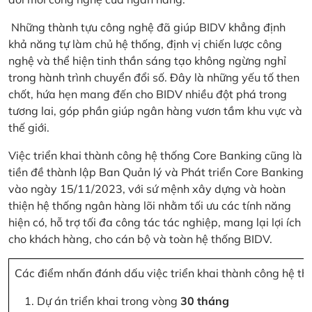
Những thành tựu công nghệ đã giúp BIDV khẳng định
khả năng tự làm chủ hệ thống, định vị chiến lược công
nghệ và thể hiện tinh thần sáng tạo không ngừng nghỉ
trong hành trình chuyển đổi số. Đây là những yếu tố then
chốt, hứa hẹn mang đến cho BIDV nhiều đột phá trong
tương lai, góp phần giúp ngân hàng vươn tầm khu vực và
thế giới.
Việc triển khai thành công hệ thống Core Banking cũng là
tiền đề thành lập Ban Quản lý và Phát triển Core Banking
vào ngày 15/11/2023, với sứ mệnh xây dựng và hoàn
thiện hệ thống ngân hàng lõi nhằm tối ưu các tính năng
hiện có, hỗ trợ tối đa công tác tác nghiệp, mang lại lợi ích
cho khách hàng, cho cán bộ và toàn hệ thống BIDV.
Các điểm nhấn đánh dấu việc triển khai thành công hệ th
Dự án triển khai trong vòng
30 tháng