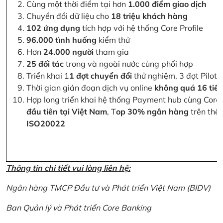
Cùng một thời điểm tại hơn
1.000 điểm giao dịch
Chuyển đổi dữ liệu cho
18 triệu khách hàng
102 ứng dụng
tích hợp với hệ thống Core Profile
96.000 tình huống
kiểm thử
Hơn
24.000 người
tham gia
25 đối tác
trong và ngoài nước cùng phối hợp
Triển khai 1
1 đợt chuyển đổi
thử nghiệm, 3 đợt Pilot 
Thời gian gián đoạn dịch vụ online
không quá 16 tiế
Hợp long triển khai hệ thống Payment hub cùng Core 
đầu tiên tại Việt Nam
, T
op 30% ngân hàng
trên thế 
ISO20022
Thông tin chi tiết vui lòng liên hệ:
Ngân hàng TMCP Đầu tư và Phát triển Việt Nam (BIDV)
Ban Quản lý và Phát triển Core Banking