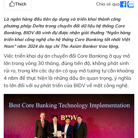
Thích
Chia sẻ qua
Là ngân hàng đầu tiên áp dụng và triển khai thành công
phương pháp Delta trong chuyển đổi dữ liệu hệ thống Core
Banking, BIDV đã vinh đự được nhận giải thưởng “Ngân hàng
triển khai công nghệ cho hệ thống Core Banking tốt nhất Việt
Nam” năm 2024 do tạp chí The Asian Banker trao tặng.
Việc triển khai dự án chuyển đổi Core Banking ở quy mô
lớn trong vòng 30 tháng, đúng tiến độ, không phát sinh
rủi ro, trong khi các dự án có quy mô tương tự cần khoảng
4 năm để thực hiện là những dấu ấn quan trọng, ý nghĩa
to lớn đối với sự phát triển của BIDV về mặt công nghệ.