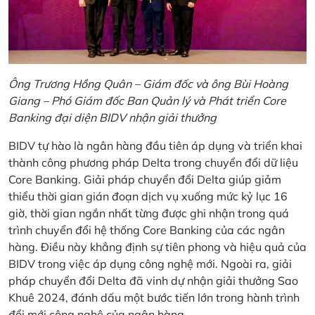
Ông Trương Hồng Quân – Giám đốc và ông Bùi Hoàng
Giang – Phó Giám đốc Ban Quản lý và Phát triển Core
Banking đại diện BIDV nhận giải thưởng
BIDV tự hào là ngân hàng đầu tiên áp dụng và triển khai
thành công phương pháp Delta trong chuyển đổi dữ liệu
Core Banking. Giải pháp chuyển đổi Delta giúp giảm
thiểu thời gian gián đoạn dịch vụ xuống mức kỷ lục 16
giờ, thời gian ngắn nhất từng được ghi nhận trong quá
trình chuyển đổi hệ thống Core Banking của các ngân
hàng. Điều này khẳng định sự tiên phong và hiệu quả của
BIDV trong việc áp dụng công nghệ mới. Ngoài ra, giải
pháp chuyển đổi Delta đã vinh dự nhận giải thưởng Sao
Khuê 2024, đánh dấu một bước tiến lớn trong hành trình
đổi mới công nghệ của ngân hàng.