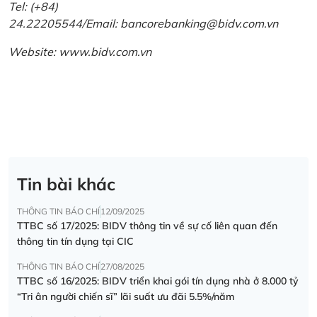
Tel: (+84)
24.22205544/Email: bancorebanking@bidv.com.vn
Website:
www.bidv.com.vn
Tin bài khác
THÔNG TIN BÁO CHÍ
12/09/2025
TTBC số 17/2025: BIDV thông tin về sự cố liên quan đến
thông tin tín dụng tại CIC
THÔNG TIN BÁO CHÍ
27/08/2025
TTBC số 16/2025: BIDV triển khai gói tín dụng nhà ở 8.000 tỷ
“Tri ân người chiến sĩ” lãi suất ưu đãi 5.5%/năm