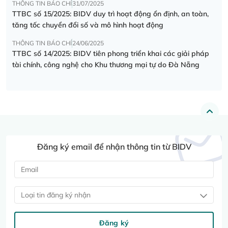
THÔNG TIN BÁO CHÍ
31/07/2025
TTBC số 15/2025: BIDV duy trì hoạt động ổn định, an toàn,
tăng tốc chuyển đổi số và mô hình hoạt động
THÔNG TIN BÁO CHÍ
24/06/2025
TTBC số 14/2025: BIDV tiên phong triển khai các giải pháp
tài chính, công nghệ cho Khu thương mại tự do Đà Nẵng
Đăng ký email để nhận thông tin từ BIDV
Loại tin đăng ký nhận
Đăng ký