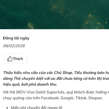
Đăng tải ngày
06/02/2026
Thích
Thấu hiểu nhu cầu của các Chủ Shop, Tiểu thương bán hà
dòng Thẻ chuyên biệt với ưu đãi chưa từng có trên thị t
hiệu quả, bứt phá doanh thu.
Với thẻ BIDV Visa Debit SuperAds, quý khách được hưởng n
chạy quảng cáo trên Facebook, Google, Tiktok, Shopee:
Miễn phí chuyển đổi ngoại tệ