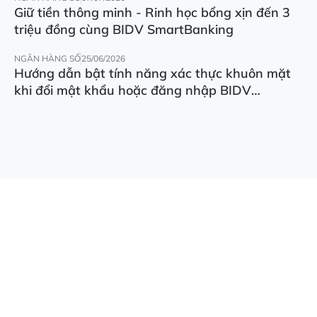
Giữ tiền thông minh - Rinh học bổng xịn đến 3
triệu đồng cùng BIDV SmartBanking
NGÂN HÀNG SỐ
25/06/2026
Hướng dẫn bật tính năng xác thực khuôn mặt
khi đổi mật khẩu hoặc đăng nhập BIDV
SmartBanking trên thiết bị khác