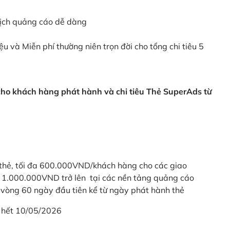
dịch quảng cáo dễ dàng
ệu và Miễn phí thường niên trọn đời cho tổng chi tiêu 5
 cho khách hàng phát hành và chi tiêu Thẻ SuperAds từ
thẻ, tối đa 600.000VND/khách hàng cho các giao
ừ 1.000.000VND trở lên tại các nền tảng quảng cáo
vòng 60 ngày đầu tiên kể từ ngày phát hành thẻ
 hết 10/05/2026