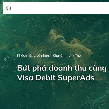
Khách hàng cá nhân
Khuyến mại
Thẻ
Bứt phá doanh thu cùng
Visa Debit SuperAds