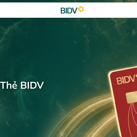
 Thẻ BIDV