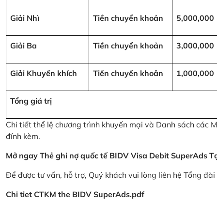
Giải Nhì
Tiền chuyển khoản
5,000,000
Giải Ba
Tiền chuyển khoản
3,000,000
Giải Khuyến khích
Tiền chuyển khoản
1,000,000
Tổng giá trị
Chi tiết thể lệ chương trình khuyến mại và Danh sách các
đính kèm.
Mở ngay Thẻ ghi nợ quốc tế BIDV Visa Debit SuperAds
T
Để được tư vấn, hỗ trợ, Quý khách vui lòng liên hệ Tổng đà
Chi tiet CTKM the BIDV SuperAds.pdf