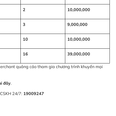
2
10,000,000
3
9,000,000
10
10,000,000
16
39,000,000
 Merchant quảng cáo tham gia chương trình khuyến mại
ại đây
.
i CSKH 24/7:
19009247