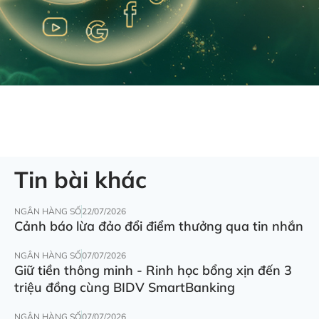
Tin bài khác
NGÂN HÀNG SỐ
22/07/2026
Cảnh báo lừa đảo đổi điểm thưởng qua tin nhắn
NGÂN HÀNG SỐ
07/07/2026
Giữ tiền thông minh - Rinh học bổng xịn đến 3
triệu đồng cùng BIDV SmartBanking
NGÂN HÀNG SỐ
07/07/2026