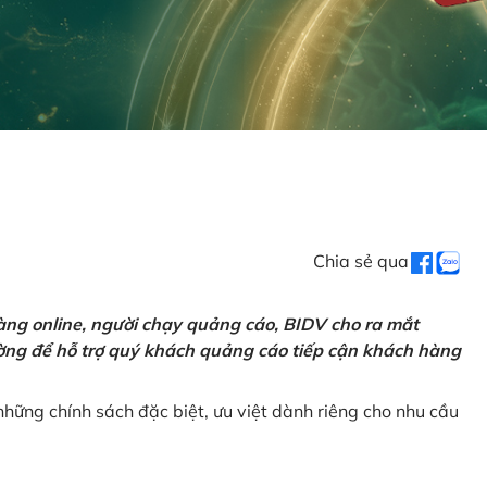
Chia sẻ qua
ng online, người chạy quảng cáo, BIDV cho ra mắt
rường để hỗ trợ quý khách quảng cáo tiếp cận khách hàng
hững chính sách đặc biệt, ưu việt dành riêng cho nhu cầu