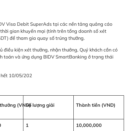
 BIDV Visa Debit SuperAds tại các nền tảng quảng cáo
 gian khuyến mại (tính trên tổng doanh số xét
SDT) để tham gia quay số trúng thưởng.
ủ điều kiện xét thưởng, nhận thưởng, Quý khách cần có
nh toán và ứng dụng BIDV SmartBanking ở trạng thái
 hết 10/05/202
i thưởng (VND)
Số lượng giải
Thành tiền (VND)
0
1
10,000,000