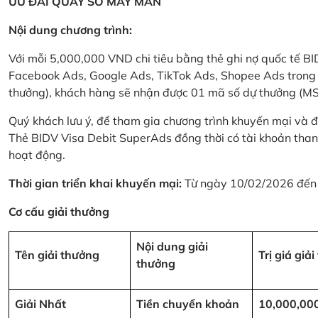
ƯU ĐÃI QUAY SỐ MAY MẮN
Nội dung chương trình:
Với mỗi 5,000,000 VND chi tiêu bằng thẻ ghi nợ quốc tế
Facebook Ads, Google Ads, TikTok Ads, Shopee Ads trong thời
thưởng), khách hàng sẽ nhận được 01 mã số dự thưởng (M
Quý khách lưu ý, để tham gia chương trình khuyến mại và đ
Thẻ BIDV Visa Debit SuperAds đồng thời có tài khoản tha
hoạt động.
Thời gian triển khai khuyến mại:
Từ ngày 10/02/2026 đến
Cơ cấu giải thưởng
Nội dung giải
Tên giải thưởng
Trị giá giả
thưởng
Giải Nhất
Tiền chuyển khoản
10,000,00