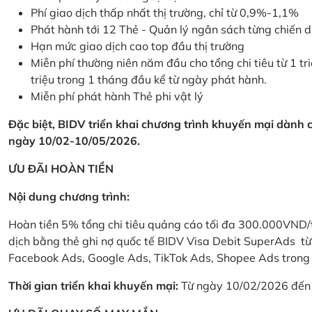
Phí giao dịch thấp nhất thị trường, chỉ từ 0,9%-1,1%
Phát hành tới 12 Thẻ - Quản lý ngân sách từng chiến 
Hạn mức giao dịch cao top đầu thị trường
Miễn phí thường niên năm đầu cho tổng chi tiêu từ 1 tri
triệu trong 1 tháng đầu kể từ ngày phát hành.
Miễn phí phát hành Thẻ phi vật lý
Đặc biệt, BIDV triển khai chương trình khuyến mại dành
ngày 10/02-10/05/2026.
ƯU ĐÃI HOÀN TIỀN
Nội dung chương trình:
Hoàn tiền 5% tổng chi tiêu quảng cáo tối đa 300.000VND/
dịch bằng thẻ ghi nợ quốc tế BIDV Visa Debit SuperAds t
Facebook Ads, Google Ads, TikTok Ads, Shopee Ads trong 
Thời gian triển khai khuyến mại:
Từ ngày 10/02/2026 đến