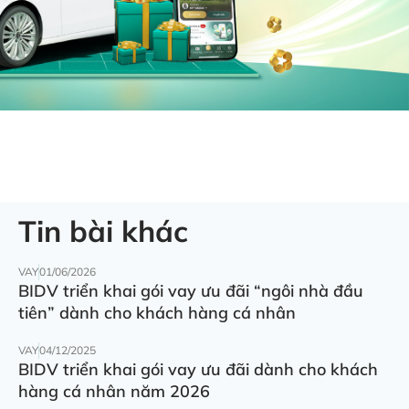
Tin bài khác
VAY
01/06/2026
BIDV triển khai gói vay ưu đãi “ngôi nhà đầu
tiên” dành cho khách hàng cá nhân
VAY
04/12/2025
BIDV triển khai gói vay ưu đãi dành cho khách
hàng cá nhân năm 2026