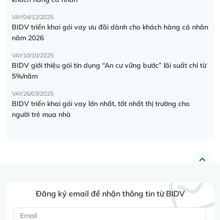
VAY
04/12/2025
BIDV triển khai gói vay ưu đãi dành cho khách hàng cá nhân
năm 2026
VAY
10/10/2025
BIDV giới thiệu gói tín dụng “An cư vững bước” lãi suất chỉ từ
5%/năm
VAY
26/03/2025
BIDV triển khai gói vay lớn nhất, tốt nhất thị trường cho
người trẻ mua nhà
Đăng ký email để nhận thông tin từ BIDV