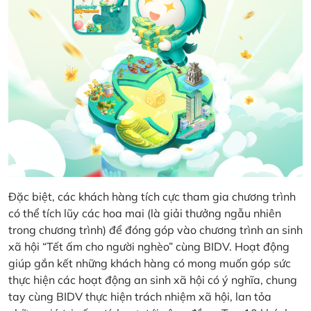
Đặc biệt, các khách hàng tích cực tham gia chương trình
có thể tích lũy các hoa mai (là giải thưởng ngẫu nhiên
trong chương trình) để đóng góp vào chương trình an sinh
xã hội “Tết ấm cho người nghèo” cùng BIDV. Hoạt động
giúp gắn kết những khách hàng có mong muốn góp sức
thực hiện các hoạt động an sinh xã hội có ý nghĩa, chung
tay cùng BIDV thực hiện trách nhiệm xã hội, lan tỏa