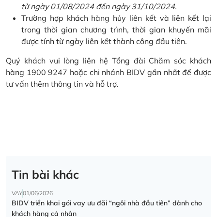
từ ngày 01/08/2024 đến ngày 31/10/2024.
Trường hợp khách hàng hủy liên kết và liên kết lại
trong thời gian chương trình, thời gian khuyến mãi
được tính từ ngày liên kết thành công đầu tiên.
Quý khách vui lòng liên hệ Tổng đài Chăm sóc khách
hàng 1900 9247 hoặc chi nhánh BIDV gần nhất để được
tư vấn thêm thông tin và hỗ trợ.
Tin bài khác
VAY
01/06/2026
BIDV triển khai gói vay ưu đãi “ngôi nhà đầu tiên” dành cho
khách hàng cá nhân