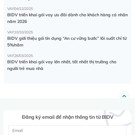
VAY
04/12/2025
BIDV triển khai gói vay ưu đãi dành cho khách hàng cá nhân
năm 2026
VAY
10/10/2025
BIDV giới thiệu gói tín dụng “An cư vững bước” lãi suất chỉ từ
5%/năm
VAY
26/03/2025
BIDV triển khai gói vay lớn nhất, tốt nhất thị trường cho
người trẻ mua nhà
Đăng ký email để nhận thông tin từ BIDV