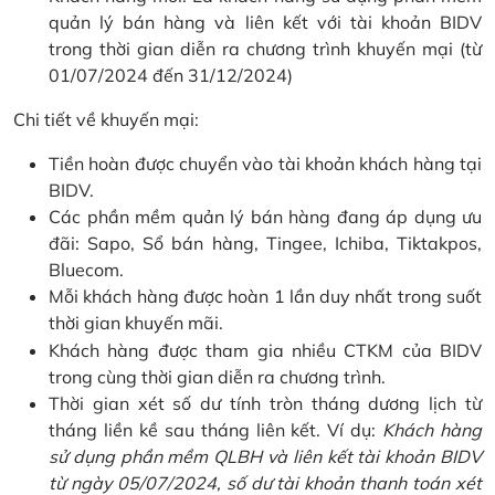
quản lý bán hàng và liên kết với tài khoản BIDV
trong thời gian diễn ra chương trình khuyến mại (từ
01/07/2024 đến 31/12/2024)
Chi tiết về khuyến mại:
Tiền hoàn được chuyển vào tài khoản khách hàng tại
BIDV.
Các phần mềm quản lý bán hàng đang áp dụng ưu
đãi: Sapo, Sổ bán hàng, Tingee, Ichiba, Tiktakpos,
Bluecom.
Mỗi khách hàng được hoàn 1 lần duy nhất trong suốt
thời gian khuyến mãi.
Khách hàng được tham gia nhiều CTKM của BIDV
trong cùng thời gian diễn ra chương trình.
Thời gian xét số dư tính tròn tháng dương lịch từ
tháng liền kề sau tháng liên kết. Ví dụ:
Khách hàng
sử dụng phần mềm QLBH và liên kết tài khoản BIDV
từ ngày 05/07/2024, số dư tài khoản thanh toán xét