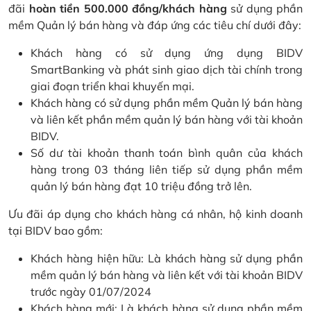
đãi
hoàn tiền 500.000 đồng/khách hàng
sử dụng phần
mềm Quản lý bán hàng và đáp ứng các tiêu chí dưới đây:
Khách hàng có sử dụng ứng dụng BIDV
SmartBanking và phát sinh giao dịch tài chính trong
giai đoạn triển khai khuyến mại.
Khách hàng có sử dụng phần mềm Quản lý bán hàng
và liên kết phần mềm quản lý bán hàng với tài khoản
BIDV.
Số dư tài khoản thanh toán bình quân của khách
hàng trong 03 tháng liên tiếp sử dụng phần mềm
quản lý bán hàng đạt 10 triệu đồng trở lên.
Ưu đãi áp dụng cho khách hàng cá nhân, hộ kinh doanh
tại BIDV bao gồm:
Khách hàng hiện hữu: Là khách hàng sử dụng phần
mềm quản lý bán hàng và liên kết với tài khoản BIDV
trước ngày 01/07/2024
Khách hàng mới: Là khách hàng sử dụng phần mềm