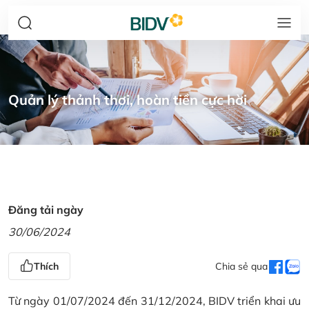
Quản lý thảnh thơi, hoàn tiền cực hời
Đăng tải ngày
30/06/2024
Thích
Chia sẻ qua
Từ ngày 01/07/2024 đến 31/12/2024, BIDV triển khai ưu