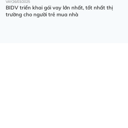
VAY
26/03/2025
BIDV triển khai gói vay lớn nhất, tốt nhất thị
trường cho người trẻ mua nhà