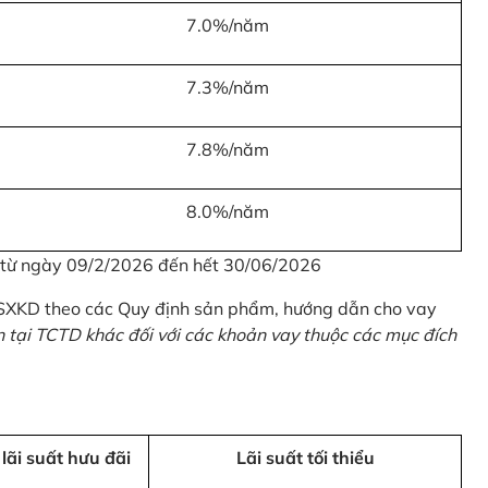
7.0%/năm
7.3%/năm
7.8%/năm
8.0%/năm
u từ ngày 09/2/2026 đến hết 30/06/2026
 SXKD theo các Quy định sản phẩm, hướng dẫn cho vay
n tại TCTD khác đối với các khoản vay thuộc các mục đích
 lãi suất hưu đãi
Lãi suất tối thiểu