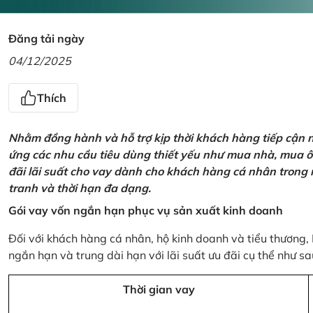
Đăng tải ngày
04/12/2025
Thích
Nhằm đồng hành và hỗ trợ kịp thời khách hàng tiếp cận
ứng các nhu cầu tiêu dùng thiết yếu như mua nhà, mua ô t
đãi lãi suất cho vay dành cho khách hàng cá nhân trong n
tranh và thời hạn đa dạng.
Gói vay vốn ngắn hạn phục vụ sản xuất kinh doanh
Đối với khách hàng cá nhân, hộ kinh doanh và tiểu thương,
ngắn hạn và trung dài hạn với lãi suất ưu đãi cụ thể như sa
Thời gian vay