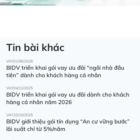
Tin bài khác
VAY
01/06/2026
BIDV triển khai gói vay ưu đãi “ngôi nhà đầu
tiên” dành cho khách hàng cá nhân
VAY
04/12/2025
BIDV triển khai gói vay ưu đãi dành cho khách
hàng cá nhân năm 2026
VAY
10/10/2025
BIDV giới thiệu gói tín dụng “An cư vững bước”
lãi suất chỉ từ 5%/năm