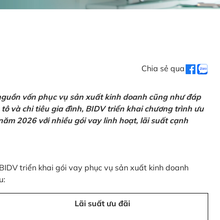
Chia sẻ qua
 nguồn vốn phục vụ sản xuất kinh doanh cũng như đáp
ô và chi tiêu gia đình, BIDV triển khai chương trình ưu
ăm 2026 với nhiều gói vay linh hoạt, lãi suất cạnh
 BIDV triển khai gói vay phục vụ sản xuất kinh doanh
u:
Lãi suất ưu đãi