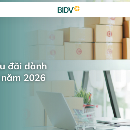
ưu đãi dành
n năm 2026