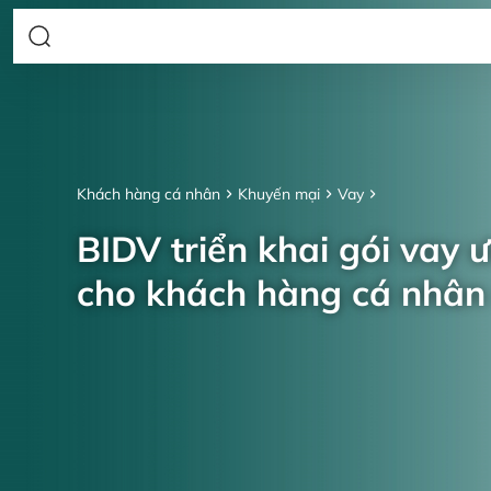
Khách hàng cá nhân
Khuyến mại
Vay
BIDV triển khai gói vay 
cho khách hàng cá nhâ