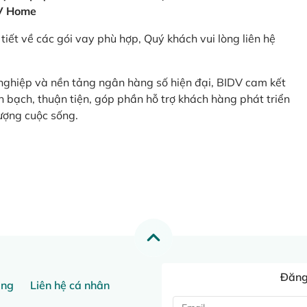
V Home
tiết về các gói vay phù hợp, Quý khách vui lòng liên hệ
 nghiệp và nền tảng ngân hàng số hiện đại, BIDV cam kết
 bạch, thuận tiện, góp phần hỗ trợ khách hàng phát triển
ượng cuộc sống.
Đăng 
ang
Liên hệ cá nhân