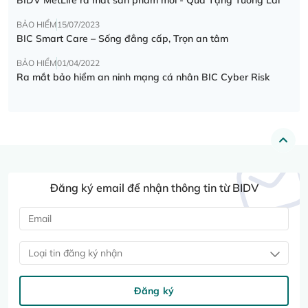
BẢO HIỂM
15/07/2023
BIC Smart Care – Sống đẳng cấp, Trọn an tâm
BẢO HIỂM
01/04/2022
Ra mắt bảo hiểm an ninh mạng cá nhân BIC Cyber Risk
Đăng ký email để nhận thông tin từ BIDV
Loại tin đăng ký nhận
Đăng ký