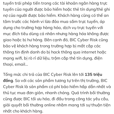
tuyến trái phép tiền trong các tài khoản ngân hàng trực
tuyến của người được bảo hiểm hoặc thẻ tín dụng/thẻ ghi
nợ của người được bảo hiểm. Khách hàng cũng có thể an
tâm trước các hành vi lừa đảo mua sắm trực tuyến, áp
dụng cho trường hợp hàng hóa, dịch vụ trực tuyến với
mục đích tiêu dùng cá nhân nhưng hàng hóa không được
giao hoặc bị hư hỏng. Bên cạnh đó, BIC Cyber Risk cũng
bảo vệ khách hàng trong trường hợp bị mất cắp các
thông tin định danh do bị hack thông qua internet hoặc
mạng wifi, bị rò rỉ dữ liệu, trộm cắp thẻ tín dụng, điện
thoại, email…
Tổng mức chi trả của BIC Cyber Risk lên tới
135 triệu
đồng
. So với các sản phẩm tương tự trên thị trường, BIC
Cyber Risk là sản phẩm có phí bảo hiểm hấp dẫn nhất và
thủ tục mua đơn giản, nhanh chóng. Quá trình bồi thường
cũng được BIC tối ưu hóa, đi đầu trong công tác yêu cầu,
giải quyết bồi thường online nhằm mang tới sự thuận tiện
nhất cho khách hàng.