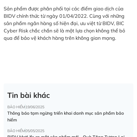
Sản phẩm được phân phối tại các điểm giao dịch của
BIDV chính thức từ ngày 01/04/2022. Cùng với những
sản phẩm ngân hàng số hiện đại, ưu việt từ BIDV, BIC
Cyber Risk chắc chắn sẽ là một lựa chọn không thể bỏ
qua để bảo vệ khách hàng trên không gian mạng.
Tin bài khác
BẢO HIỂM
19/06/2025
Thông báo tạm ngừng triển khai danh mục sản phẩm bảo
hiểm
BẢO HIỂM
05/05/2025
BIDV MetLife ra mắt sản phẩm mới - Quà Tặng Tương Lai