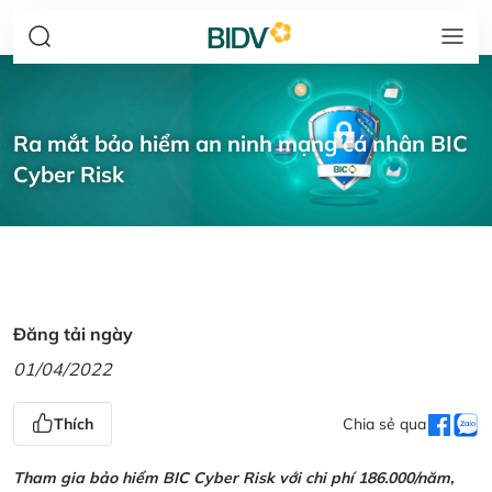
Ra mắt bảo hiểm an ninh mạng cá nhân BIC
Cyber Risk
Đăng tải ngày
01/04/2022
Thích
Chia sẻ qua
Tham gia bảo hiểm BIC Cyber Risk với chi phí 186.000/năm,