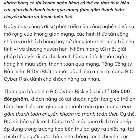
khách hàng có tài khoản ngân hàng có thể an tâm thực hiện
các giao dịch thanh toán qua mạng (bao gồm thanh toán
chuyển khoản và thanh toán thẻ).
Ngày nay, cùng với sự phát triển của công nghệ số và sự
mở rộng của không gian mạng, các hình thức tấn công
nhằm vào khách hàng hay sử dụng internet cũng trở nên
tinh vi và thường xuyên hơn. Nhằm mang tới một giải
pháp bảo vệ tối ưu cho khách hàng có tài khoản ngân
hàng khi mua sắm, thanh toán qua mạng, Tổng Công ty
Bảo hiểm BIDV (BIC) ra mắt bảo hiểm an ninh mạng BIC
Cyber Risk dành cho khách hàng cá nhân.
Tham gia bảo hiểm BIC Cyber Risk với chi phí
186.000
đồng/năm
, khách hàng có tài khoản ngân hàng có thể an
tâm thực hiện các giao dịch thanh toán qua mạng (
bao
gồm thanh toán chuyển khoản và thanh toán thẻ
). Cụ thể,
BIC sẽ bảo vệ khách hàng trước các giao dịch trái phép,
áp dụng trong trường hợp bên thứ ba gây ra thiệt hại tài
chính cho người được bảo hiểm bằng cách chuyển trực