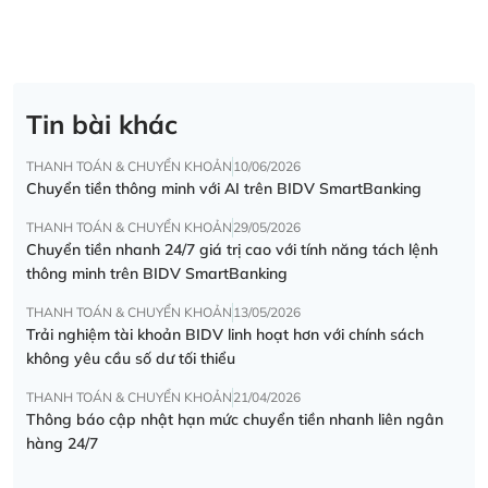
Tin bài khác
THANH TOÁN & CHUYỂN KHOẢN
10/06/2026
Chuyển tiền thông minh với AI trên BIDV SmartBanking
THANH TOÁN & CHUYỂN KHOẢN
29/05/2026
Chuyển tiền nhanh 24/7 giá trị cao với tính năng tách lệnh
thông minh trên BIDV SmartBanking
THANH TOÁN & CHUYỂN KHOẢN
13/05/2026
Trải nghiệm tài khoản BIDV linh hoạt hơn với chính sách
không yêu cầu số dư tối thiểu
THANH TOÁN & CHUYỂN KHOẢN
21/04/2026
Thông báo cập nhật hạn mức chuyển tiền nhanh liên ngân
hàng 24/7