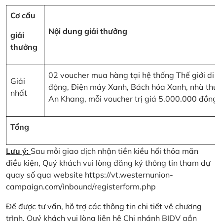
Cơ cấu
Nội dung giải thưởng
giải
thưởng
02 voucher mua hàng tại hệ thống Thế giới di
Giải
động, Điện máy Xanh, Bách hóa Xanh, nhà thu
nhất
An Khang, mỗi voucher trị giá 5.000.000 đồng
Tổng
Lưu ý:
Sau mỗi giao dịch nhận tiền kiều hối thỏa mãn
điều kiện, Quý khách vui lòng đăng ký thông tin tham dự
quay số qua website
https://vt.westernunion-
campaign.com/inbound/registerform.php
Để được tư vấn, hỗ trợ các thông tin chi tiết về chương
trình, Quý khách vui lòng liên hệ Chi nhánh BIDV gần