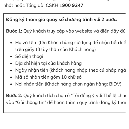
nhất hoặc Tổng đài CSKH 1
900 9247
.
Đăng ký tham gia quay số chương trình với 2 bước:
Bước 1:
Quý khách truy cập vào website và điền đầy đủ cá
Họ và tên (tên Khách hàng sử dụng để nhận tiền kiều
trên giấy tờ tùy thân của Khách hàng)
Số điện thoại
Địa chỉ hiện tại của khách hàng
Ngày nhận tiền (khách hàng nhập theo cú pháp ngà
Mã số nhận tiền gồm 10 chữ số
Nơi nhận tiền (Khách hàng chọn ngân hàng: BIDV)
Bước 2:
Quý khách tích chọn ô “Tôi đồng ý với Thể lệ chư
vào “Gửi thông tin” để hoàn thành quy trình đăng ký tham