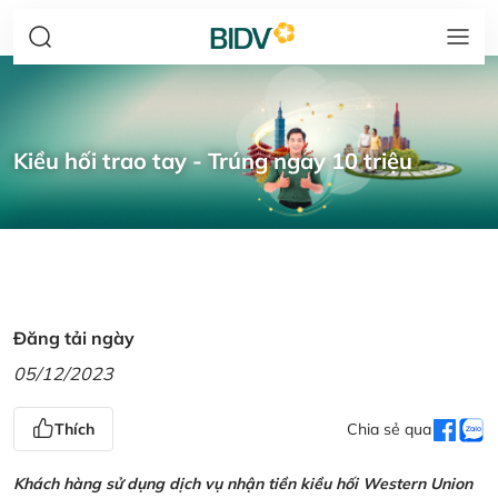
Kiều hối trao tay - Trúng ngay 10 triệu
Đăng tải ngày
05/12/2023
Thích
Chia sẻ qua
Khách hàng sử dụng dịch vụ nhận tiền kiều hối Western Union