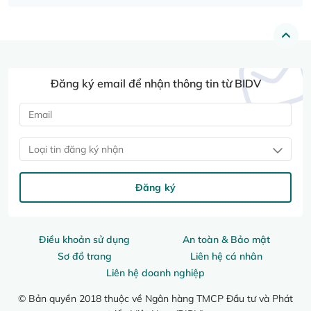
Đăng ký email để nhận thông tin từ BIDV
Loại tin đăng ký nhận
Đăng ký
Điều khoản sử dụng
An toàn & Bảo mật
Sơ đồ trang
Liên hệ cá nhân
Liên hệ doanh nghiệp
© Bản quyền 2018 thuộc về Ngân hàng TMCP Đầu tư và Phát