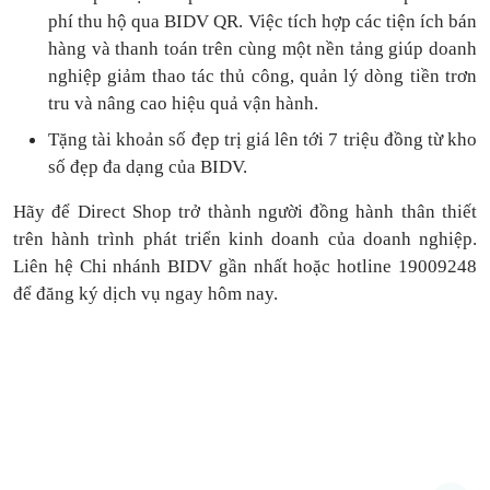
phí thu hộ qua BIDV QR.
Việc tích hợp các tiện ích bán
hàng và thanh toán
trên cùng một nền tảng
giúp doanh
nghiệp giảm thao tác thủ công, quản lý dòng tiền
trơn
tru
và nâng cao hiệu quả vận hành.
Tặng
tài khoản số đẹp trị giá lên tới 7 triệu
đồng
từ kho
số đẹp đa dạng của BIDV.
Hãy để Direct Shop trở thành người đồng hành thân thiết
trên hành trình phát triển kinh doanh của doanh nghiệp.
Liên hệ Chi nhánh BIDV gần nhất hoặc hotline 19009248
để đăng ký dịch vụ ngay hôm nay.