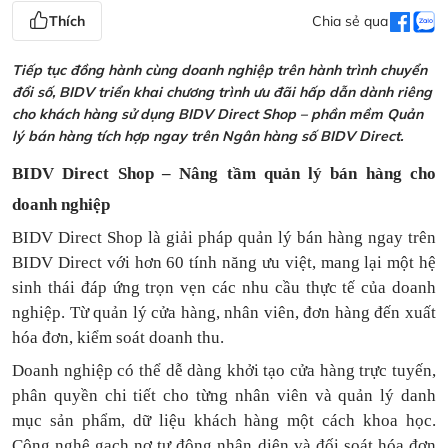
Thích
Chia sẻ qua
Tiếp tục đồng hành cùng doanh nghiệp trên hành trình chuyển
đổi số, BIDV triển khai chương trình ưu đãi hấp dẫn dành riêng
cho khách hàng sử dụng BIDV Direct Shop – phần mềm Quản
lý bán hàng tích hợp ngay trên Ngân hàng số BIDV Direct.
BIDV Direct Shop – Nâng tầm quản lý bán hàng cho
doanh nghiệp
BIDV Direct Shop là giải pháp quản lý bán hàng ngay trên
BIDV Direct với hơn 60 tính năng ưu việt, mang lại một hệ
sinh thái đáp ứng trọn vẹn các nhu cầu thực tế của doanh
nghiệp. Từ quản lý cửa hàng, nhân viên, đơn hàng đến xuất
hóa đơn, kiểm soát doanh thu.
Doanh nghiệp có thể dễ dàng khởi tạo cửa hàng trực tuyến,
phân quyền chi tiết cho từng nhân viên và quản lý danh
mục sản phẩm, dữ liệu khách hàng một cách khoa học.
Công nghệ gạch nợ tự động nhận diện và đối soát hóa đơn