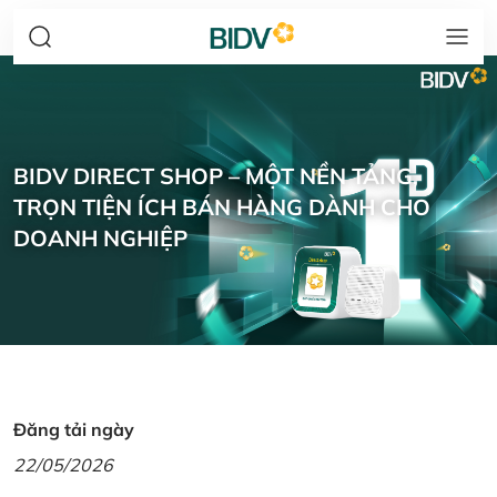
BIDV DIRECT SHOP – MỘT NỀN TẢNG,
TRỌN TIỆN ÍCH BÁN HÀNG DÀNH CHO
DOANH NGHIỆP
Đăng tải ngày
22/05/2026