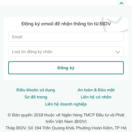
Đăng ký email để nhận thông tin từ BIDV
Loại tin đăng ký nhận
Đăng ký
Điều khoản sử dụng
An toàn & Bảo mật
Sơ đồ trang
Liên hệ cá nhân
Liên hệ doanh nghiệp
© Bản quyền 2018 thuộc về Ngân hàng TMCP Đầu tư và Phát
triển Việt Nam (BIDV)
Tháp BIDV, Số 194 Trần Quang Khải, Phường Hoàn Kiếm, TP Hà