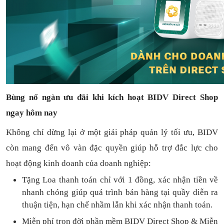
Bùng nổ ngàn ưu đãi khi kích hoạt BIDV Direct Shop
ngay hôm nay
Không chỉ dừng lại ở một giải pháp quản lý tối ưu, BIDV
còn mang đến vô vàn đặc quyền giúp hỗ trợ đắc lực cho
hoạt động kinh doanh của doanh nghiệp:
Tặng L
oa thanh toán
chỉ với
1
đồng,
xác nhận tiền về
nhanh chóng
giúp quá trình bán hàng tại quầy diễn ra
thuận
tiện,
hạn chế nhầm lẫn khi xác nhận thanh toán.
Miễn phí trọn đời
phần mềm
BIDV Direct Shop
& Miễn