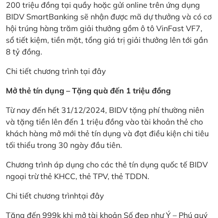
200 triệu đồng tại quầy hoặc gửi online trên ứng dụng
BIDV SmartBanking sẽ nhận được mã dự thưởng và có cơ
hội trúng hàng trăm giải thưởng gồm ô tô VinFast VF7,
sổ tiết kiệm, tiền mặt, tổng giá trị giải thưởng lên tới gần
8 tỷ đồng.
Chi tiết chương trình
tại đây
Mở thẻ tín dụng – Tặng quà đến 1 triệu đồng
Từ nay đến hết 31/12/2024, BIDV tặng phí thường niên
và tặng tiền lên đến 1 triệu đồng vào tài khoản thẻ cho
khách hàng mở mới thẻ tín dụng và đạt điều kiện chi tiêu
tối thiểu trong 30 ngày đầu tiên.
Chương trình áp dụng cho các thẻ tín dụng quốc tế BIDV
ngoại trừ thẻ KHCC, thẻ TPV, thẻ TDDN.
Chi tiết chương trình
tại đây
Tặng đến 999k khi mở tài khoản Số đẹp như Ý – Phú quý