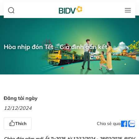
Hòa nhịp đón Tết – Gia đình gắn kết
Đăng tải ngày
12/12/2024
Thích
Chia sẻ qua
Chào đón năm mới Ất Tỵ2025, từ 12/12/2024 - 28/02/2025, BIDV