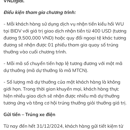
VND/giải.
Điều kiện tham gia chương trình:
- Mỗi khách hàng sử dụng dịch vụ nhận tiền kiều hối WU
tại BIDV với giá trị giao dịch nhận tiền từ 400 USD (tương
đương 9,500,000 VND) hoặc quy đổi ngoại tệ khác tương
đương sẽ nhận được 01 phiếu tham gia quay số trúng
thưởng vào cuối chương trình.
- Mỗi mã số chuyển tiền hợp lệ tương đương với một mã
dự thưởng (mã dự thưởng là mã MTCN).
- Số lượng mã dự thưởng của một khách hàng là không
giới hạn. Trong thời gian khuyến mại, khách hàng thực
hiện nhiều giao dịch sẽ nhận được nhiều mã dự thưởng
tương ứng và tăng cơ hội trúng thưởng giải thưởng giá trị.
Gửi tiền – Trúng xe điện
Từ nay đến hết 31/12/2024, khách hàng gửi tiết kiệm từ