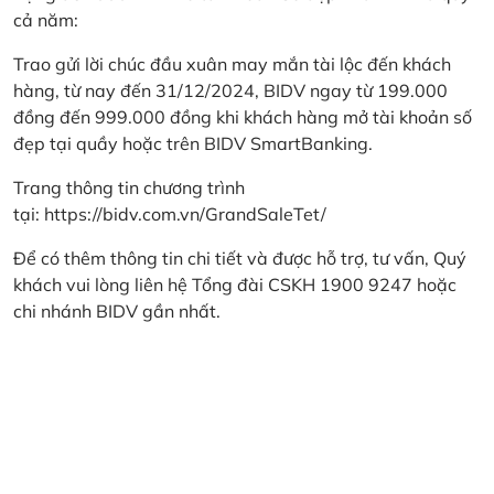
cả năm:
Trao gửi lời chúc đầu xuân may mắn tài lộc đến khách
hàng, từ nay đến 31/12/2024, BIDV ngay từ 199.000
đồng đến 999.000 đồng khi khách hàng mở tài khoản số
đẹp tại quầy hoặc trên BIDV SmartBanking.
Trang thông tin chương trình
tại:
https://bidv.com.vn/GrandSaleTet/
Để có thêm thông tin chi tiết và được hỗ trợ, tư vấn, Quý
khách vui lòng liên hệ Tổng đài CSKH 1900 9247 hoặc
chi nhánh BIDV gần nhất.