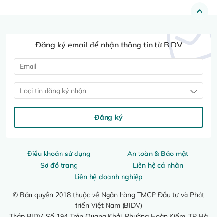
Đăng ký email để nhận thông tin từ BIDV
Loại tin đăng ký nhận
Đăng ký
Điều khoản sử dụng
An toàn & Bảo mật
Sơ đồ trang
Liên hệ cá nhân
Liên hệ doanh nghiệp
© Bản quyền 2018 thuộc về Ngân hàng TMCP Đầu tư và Phát
triển Việt Nam (BIDV)
Tháp BIDV, Số 194 Trần Quang Khải, Phường Hoàn Kiếm, TP Hà