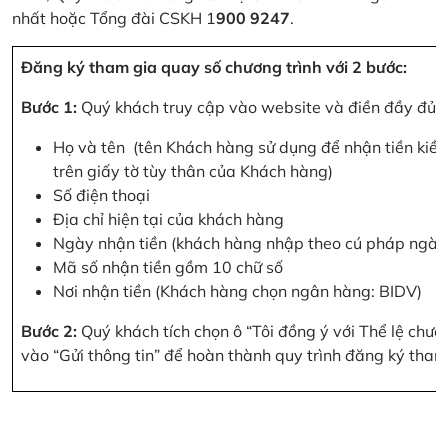
nhất hoặc Tổng đài CSKH 1
900 9247
.
Đăng ký tham gia quay số chương trình với 2 bước:
Bước 1:
Quý khách truy cập vào website và điền đầy đủ cá
Họ và tên (tên Khách hàng sử dụng để nhận tiền kiều
trên giấy tờ tùy thân của Khách hàng)
Số điện thoại
Địa chỉ hiện tại của khách hàng
Ngày nhận tiền (khách hàng nhập theo cú pháp ngà
Mã số nhận tiền gồm 10 chữ số
Nơi nhận tiền (Khách hàng chọn ngân hàng: BIDV)
Bước 2:
Quý khách tích chọn ô “Tôi đồng ý với Thể lệ chư
vào “Gửi thông tin” để hoàn thành quy trình đăng ký tham