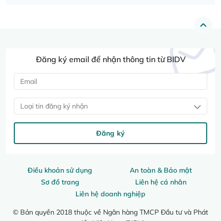
Đăng ký email để nhận thông tin từ BIDV
Loại tin đăng ký nhận
Đăng ký
Điều khoản sử dụng
An toàn & Bảo mật
Sơ đồ trang
Liên hệ cá nhân
Liên hệ doanh nghiệp
© Bản quyền 2018 thuộc về Ngân hàng TMCP Đầu tư và Phát