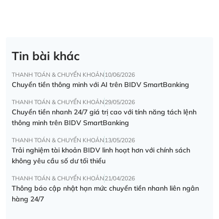
Tin bài khác
THANH TOÁN & CHUYỂN KHOẢN
10/06/2026
Chuyển tiền thông minh với AI trên BIDV SmartBanking
THANH TOÁN & CHUYỂN KHOẢN
29/05/2026
Chuyển tiền nhanh 24/7 giá trị cao với tính năng tách lệnh
thông minh trên BIDV SmartBanking
THANH TOÁN & CHUYỂN KHOẢN
13/05/2026
Trải nghiệm tài khoản BIDV linh hoạt hơn với chính sách
không yêu cầu số dư tối thiểu
THANH TOÁN & CHUYỂN KHOẢN
21/04/2026
Thông báo cập nhật hạn mức chuyển tiền nhanh liên ngân
hàng 24/7