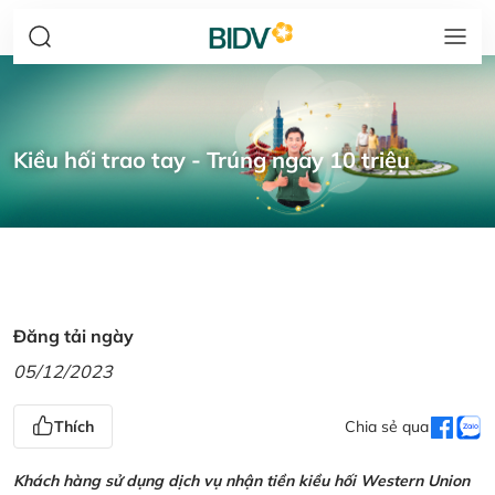
Kiều hối trao tay - Trúng ngay 10 triệu
Đăng tải ngày
05/12/2023
Thích
Chia sẻ qua
Khách hàng sử dụng dịch vụ nhận tiền kiều hối Western Union