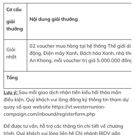
Cơ cấu
Nội dung giải thưởng
giải
thưởng
02 voucher mua hàng tại hệ thống Thế giới di
Giải
động, Điện máy Xanh, Bách hóa Xanh, nhà thu
nhất
An Khang, mỗi voucher trị giá 5.000.000 đồng
Tổng
Lưu ý:
Sau mỗi giao dịch nhận tiền kiều hối thỏa mãn
điều kiện, Quý khách vui lòng đăng ký thông tin tham dự
quay số qua website
https://vt.westernunion-
campaign.com/inbound/registerform.php
Để được tư vấn, hỗ trợ các thông tin chi tiết về chương
trình, Quý khách vui lòng liên hệ Chi nhánh BIDV gần