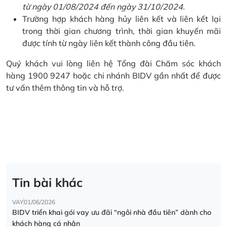
từ ngày 01/08/2024 đến ngày 31/10/2024.
Trường hợp khách hàng hủy liên kết và liên kết lại
trong thời gian chương trình, thời gian khuyến mãi
được tính từ ngày liên kết thành công đầu tiên.
Quý khách vui lòng liên hệ Tổng đài Chăm sóc khách
hàng 1900 9247 hoặc chi nhánh BIDV gần nhất để được
tư vấn thêm thông tin và hỗ trợ.
Tin bài khác
VAY
01/06/2026
BIDV triển khai gói vay ưu đãi “ngôi nhà đầu tiên” dành cho
khách hàng cá nhân