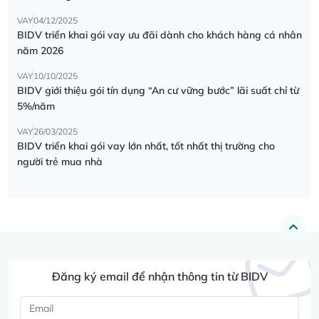
VAY
04/12/2025
BIDV triển khai gói vay ưu đãi dành cho khách hàng cá nhân
năm 2026
VAY
10/10/2025
BIDV giới thiệu gói tín dụng “An cư vững bước” lãi suất chỉ từ
5%/năm
VAY
26/03/2025
BIDV triển khai gói vay lớn nhất, tốt nhất thị trường cho
người trẻ mua nhà
Đăng ký email để nhận thông tin từ BIDV