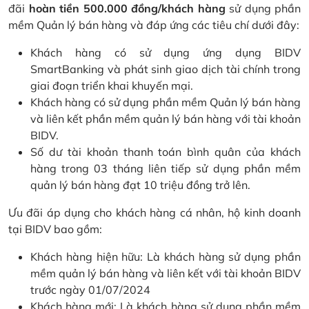
đãi
hoàn tiền 500.000 đồng/khách hàng
sử dụng phần
mềm Quản lý bán hàng và đáp ứng các tiêu chí dưới đây:
Khách hàng có sử dụng ứng dụng BIDV
SmartBanking và phát sinh giao dịch tài chính trong
giai đoạn triển khai khuyến mại.
Khách hàng có sử dụng phần mềm Quản lý bán hàng
và liên kết phần mềm quản lý bán hàng với tài khoản
BIDV.
Số dư tài khoản thanh toán bình quân của khách
hàng trong 03 tháng liên tiếp sử dụng phần mềm
quản lý bán hàng đạt 10 triệu đồng trở lên.
Ưu đãi áp dụng cho khách hàng cá nhân, hộ kinh doanh
tại BIDV bao gồm:
Khách hàng hiện hữu: Là khách hàng sử dụng phần
mềm quản lý bán hàng và liên kết với tài khoản BIDV
trước ngày 01/07/2024
Khách hàng mới: Là khách hàng sử dụng phần mềm