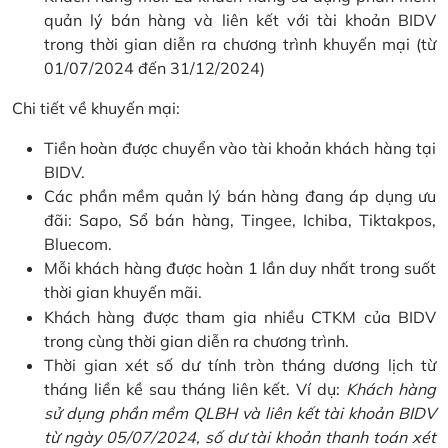
quản lý bán hàng và liên kết với tài khoản BIDV
trong thời gian diễn ra chương trình khuyến mại (từ
01/07/2024 đến 31/12/2024)
Chi tiết về khuyến mại:
Tiền hoàn được chuyển vào tài khoản khách hàng tại
BIDV.
Các phần mềm quản lý bán hàng đang áp dụng ưu
đãi: Sapo, Sổ bán hàng, Tingee, Ichiba, Tiktakpos,
Bluecom.
Mỗi khách hàng được hoàn 1 lần duy nhất trong suốt
thời gian khuyến mãi.
Khách hàng được tham gia nhiều CTKM của BIDV
trong cùng thời gian diễn ra chương trình.
Thời gian xét số dư tính tròn tháng dương lịch từ
tháng liền kề sau tháng liên kết. Ví dụ:
Khách hàng
sử dụng phần mềm QLBH và liên kết tài khoản BIDV
từ ngày 05/07/2024, số dư tài khoản thanh toán xét