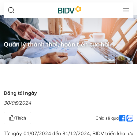
Quản lý thảnh thơi, hoàn tiền cực hời
Đăng tải ngày
30/06/2024
Thích
Chia sẻ qua
Từ ngày 01/07/2024 đến 31/12/2024, BIDV triển khai ưu