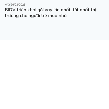
VAY
26/03/2025
BIDV triển khai gói vay lớn nhất, tốt nhất thị
trường cho người trẻ mua nhà