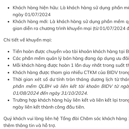
Khách hàng hiện hữu: Là khách hàng sử dụng phần mềm
ngày 01/07/2024
Khách hàng mới: Là khách hàng sử dụng phần mềm quản
gian diễn ra chương trình khuyến mại (từ 01/07/2024
Chi tiết về khuyến mại:
Tiền hoàn được chuyển vào tài khoản khách hàng tại B
Các phần mềm quản lý bán hàng đang áp dụng ưu đãi: 
Mỗi khách hàng được hoàn 1 lần duy nhất trong suốt t
Khách hàng được tham gia nhiều CTKM của BIDV trong c
Thời gian xét số dư tính tròn tháng dương lịch từ thán
phần mềm QLBH và liên kết tài khoản BIDV từ ngày
01/08/2024 đến ngày 31/10/2024.
Trường hợp khách hàng hủy liên kết và liên kết lại tron
ngày liên kết thành công đầu tiên.
Quý khách vui lòng liên hệ Tổng đài Chăm sóc khách hàng
thêm thông tin và hỗ trợ.