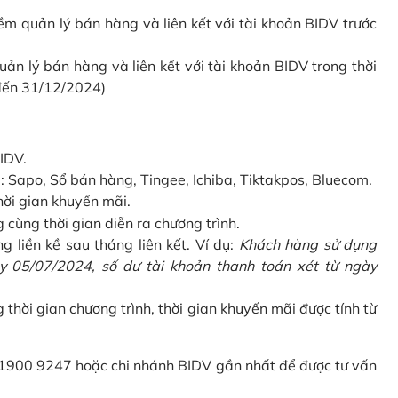
 quản lý bán hàng và liên kết với tài khoản BIDV trước
 lý bán hàng và liên kết với tài khoản BIDV trong thời
 đến 31/12/2024)
IDV.
Sapo, Sổ bán hàng, Tingee, Ichiba, Tiktakpos, Bluecom.
hời gian khuyến mãi.
ùng thời gian diễn ra chương trình.
g liền kề sau tháng liên kết. Ví dụ:
Khách hàng sử dụng
 05/07/2024, số dư tài khoản thanh toán xét từ ngày
g thời gian chương trình, thời gian khuyến mãi được tính từ
 1900 9247 hoặc chi nhánh BIDV gần nhất để được tư vấn