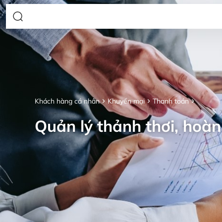
Khách hàng cá nhân
Khuyến mại
Thanh toán
Quản lý thảnh thơi, hoàn 