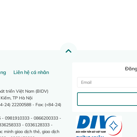
Đăng 
ang
Liên hệ cá nhân
t triển Việt Nam (BIDV)
 Kiếm, TP Hà Nội
4-24) 22200588 - Fax: (+84-24)
 - 0981910333 - 0866200333 -
0336258333 - 0336128333 -
minh giao dịch thẻ, giao dịch