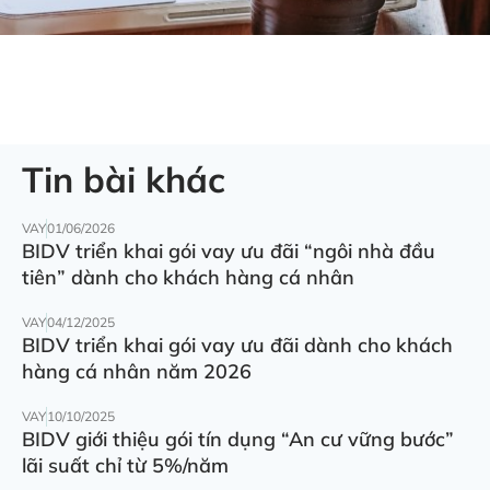
Tin bài khác
VAY
01/06/2026
BIDV triển khai gói vay ưu đãi “ngôi nhà đầu
tiên” dành cho khách hàng cá nhân
VAY
04/12/2025
BIDV triển khai gói vay ưu đãi dành cho khách
hàng cá nhân năm 2026
VAY
10/10/2025
BIDV giới thiệu gói tín dụng “An cư vững bước”
lãi suất chỉ từ 5%/năm