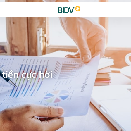
tiền cực hời