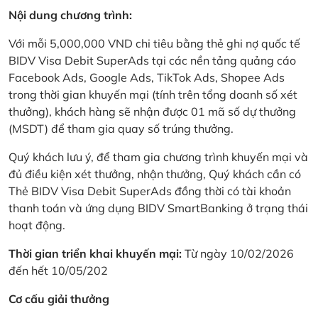
Nội dung chương trình:
Với mỗi 5,000,000 VND chi tiêu bằng thẻ ghi nợ quốc tế
BIDV Visa Debit SuperAds tại các nền tảng quảng cáo
Facebook Ads, Google Ads, TikTok Ads, Shopee Ads
trong thời gian khuyến mại (tính trên tổng doanh số xét
thưởng), khách hàng sẽ nhận được 01 mã số dự thưởng
(MSDT) để tham gia quay số trúng thưởng.
Quý khách lưu ý, để tham gia chương trình khuyến mại và
đủ điều kiện xét thưởng, nhận thưởng, Quý khách cần có
Thẻ BIDV Visa Debit SuperAds đồng thời có tài khoản
thanh toán và ứng dụng BIDV SmartBanking ở trạng thái
hoạt động.
Thời gian triển khai khuyến mại:
Từ ngày 10/02/2026
đến hết 10/05/202
Cơ cấu giải thưởng