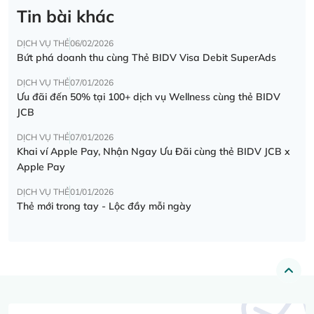
Tin bài khác
DỊCH VỤ THẺ
06/02/2026
Bứt phá doanh thu cùng Thẻ BIDV Visa Debit SuperAds
DỊCH VỤ THẺ
07/01/2026
Ưu đãi đến 50% tại 100+ dịch vụ Wellness cùng thẻ BIDV
JCB
DỊCH VỤ THẺ
07/01/2026
Khai ví Apple Pay, Nhận Ngay Ưu Đãi cùng thẻ BIDV JCB x
Apple Pay
DỊCH VỤ THẺ
01/01/2026
Thẻ mới trong tay - Lộc đầy mỗi ngày