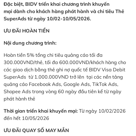
Đặc biệt, BIDV triển khai chương trình khuyến
mại dành cho khách hàng phát hành và chi tiêu Thẻ
SuperAds từ ngày 10/02-10/05/2026.
ƯU ĐÃI HOÀN TIỀN
Nội dung chương trình:
Hoàn tiền 5% tổng chi tiêu quảng cáo tối đa
300.000VND/thẻ, tối đa 600.000VND/khách hàng cho
các giao dịch bằng thẻ ghi nợ quốc tế BIDV Visa Debit
SuperAds từ 1.000.000VND trở lên tại các nền tảng
quảng cáo Facebook Ads, Google Ads, TikTok Ads,
Shopee Ads trong vòng 60 ngày đầu tiên kể từ ngày
phát hành thẻ
Thời gian triển khai khuyến mại:
Từ ngày 10/02/2026
đến hết 10/05/2026
ƯU ĐÃI QUAY SỐ MAY MẮN