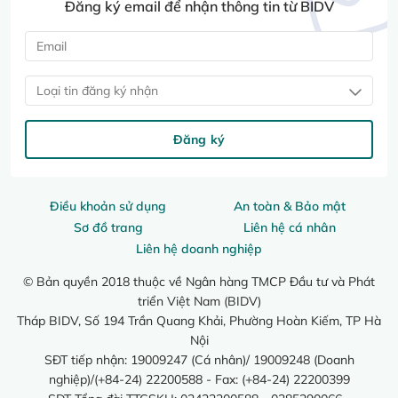
Đăng ký email để nhận thông tin từ BIDV
Loại tin đăng ký nhận
Đăng ký
Điều khoản sử dụng
An toàn & Bảo mật
Sơ đồ trang
Liên hệ cá nhân
Liên hệ doanh nghiệp
© Bản quyền 2018 thuộc về Ngân hàng TMCP Đầu tư và Phát
triển Việt Nam (BIDV)
Tháp BIDV, Số 194 Trần Quang Khải, Phường Hoàn Kiếm, TP Hà
Nội
SĐT tiếp nhận: 19009247 (Cá nhân)/ 19009248 (Doanh
nghiệp)/(+84-24) 22200588 - Fax: (+84-24) 22200399