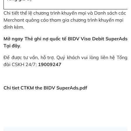
Chi tiết thể lệ chương trình khuyến mại và Danh sách các
Merchant quảng cáo tham gia chương trình khuyến mại
đính kèm.
Mở ngay Thẻ ghi nợ quốc tế BIDV Visa Debit SuperAds
Tại đây
.
Để được tư vấn, hỗ trợ, Quý khách vui lòng liên hệ Tổng
đài CSKH 24/7:
19009247
Chi tiet CTKM the BIDV SuperAds.pdf