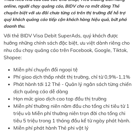
online, người chạy quảng cáo, BIDV cho ra mắt dòng Thẻ
chuyên biệt với ưu đãi chưa từng có trên thị trường để hỗ trợ
quý khách quảng cáo tiếp cận khách hàng hiệu quả, bứt phá
doanh thu.
Với thẻ BIDV Visa Debit SuperAds, quý khách được
hưởng những chính sách đặc biệt, ưu việt dành riêng cho
nhu cầu chạy quảng cáo trên Facebook, Google, Tiktok,
Shopee:
Miễn phí chuyển đổi ngoại tệ
Phí giao dịch thấp nhất thị trường, chỉ từ 0,9%-1,1%
Phát hành tới 12 Thẻ - Quản lý ngân sách từng chiến
dịch quảng cáo dễ dàng
Hạn mức giao dịch cao top đầu thị trường
Miễn phí thường niên năm đầu cho tổng chi tiêu từ 1
triệu và Miễn phí thường niên trọn đời cho tổng chi
tiêu 5 triệu trong 1 tháng đầu kể từ ngày phát hành.
Miễn phí phát hành Thẻ phi vật lý