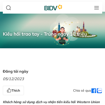
Kiều hối trao tay - Trúng ngay 10 triệu
Đăng tải ngày
05/12/2023
Thích
Chia sẻ qua
Khách hàng sử dụng dịch vụ nhận tiền kiều hối Western Union