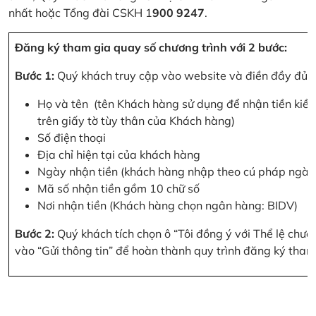
nhất hoặc Tổng đài CSKH 1
900 9247
.
Đăng ký tham gia quay số chương trình với 2 bước:
Bước 1:
Quý khách truy cập vào website và điền đầy đủ cá
Họ và tên (tên Khách hàng sử dụng để nhận tiền kiều
trên giấy tờ tùy thân của Khách hàng)
Số điện thoại
Địa chỉ hiện tại của khách hàng
Ngày nhận tiền (khách hàng nhập theo cú pháp ngà
Mã số nhận tiền gồm 10 chữ số
Nơi nhận tiền (Khách hàng chọn ngân hàng: BIDV)
Bước 2:
Quý khách tích chọn ô “Tôi đồng ý với Thể lệ chư
vào “Gửi thông tin” để hoàn thành quy trình đăng ký tham