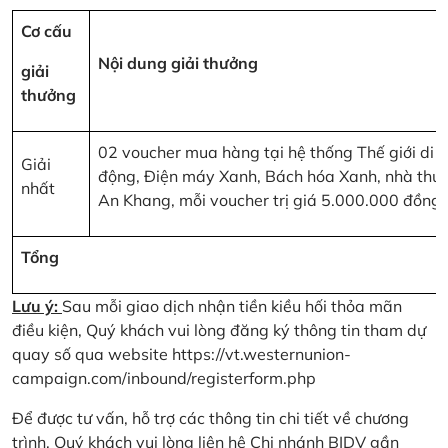
Cơ cấu
Nội dung giải thưởng
giải
thưởng
02 voucher mua hàng tại hệ thống Thế giới di
Giải
động, Điện máy Xanh, Bách hóa Xanh, nhà thu
nhất
An Khang, mỗi voucher trị giá 5.000.000 đồng
Tổng
Lưu ý:
Sau mỗi giao dịch nhận tiền kiều hối thỏa mãn
điều kiện, Quý khách vui lòng đăng ký thông tin tham dự
quay số qua website
https://vt.westernunion-
campaign.com/inbound/registerform.php
Để được tư vấn, hỗ trợ các thông tin chi tiết về chương
trình, Quý khách vui lòng liên hệ Chi nhánh BIDV gần