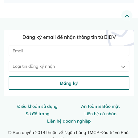
Đăng ký email để nhận thông tin từ BIDV
Loại tin đăng ký nhận
Đăng ký
Điều khoản sử dụng
An toàn & Bảo mật
Sơ đồ trang
Liên hệ cá nhân
Liên hệ doanh nghiệp
© Bản quyền 2018 thuộc về Ngân hàng TMCP Đầu tư và Phát