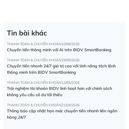
Tin bài khác
THANH TOÁN & CHUYỂN KHOẢN
10/06/2026
Chuyển tiền thông minh với AI trên BIDV SmartBanking
THANH TOÁN & CHUYỂN KHOẢN
29/05/2026
Chuyển tiền nhanh 24/7 giá trị cao với tính năng tách lệnh
thông minh trên BIDV SmartBanking
THANH TOÁN & CHUYỂN KHOẢN
13/05/2026
Trải nghiệm tài khoản BIDV linh hoạt hơn với chính sách
không yêu cầu số dư tối thiểu
THANH TOÁN & CHUYỂN KHOẢN
21/04/2026
Thông báo cập nhật hạn mức chuyển tiền nhanh liên ngân
hàng 24/7